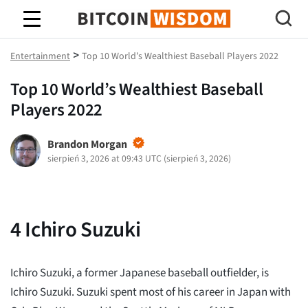
Mądrość Bitcoina
>
Entertainment
Top 10 World’s Wealthiest Baseball Players 2022
Top 10 World’s Wealthiest Baseball
Players 2022
Brandon Morgan
sierpień 3, 2026 at 09:43 UTC
(
sierpień 3, 2026
)
4
Ichiro Suzuki
Ichiro Suzuki, a former Japanese baseball outfielder, is
Ichiro Suzuki. Suzuki spent most of his career in Japan with