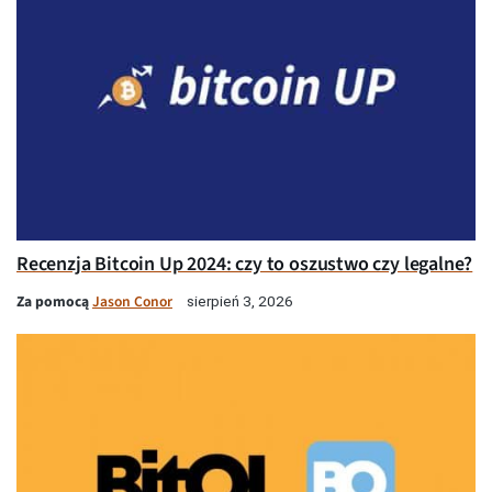
Recenzja Bitcoin Up 2024: czy to oszustwo czy legalne?
Za pomocą
Jason Conor
sierpień 3, 2026