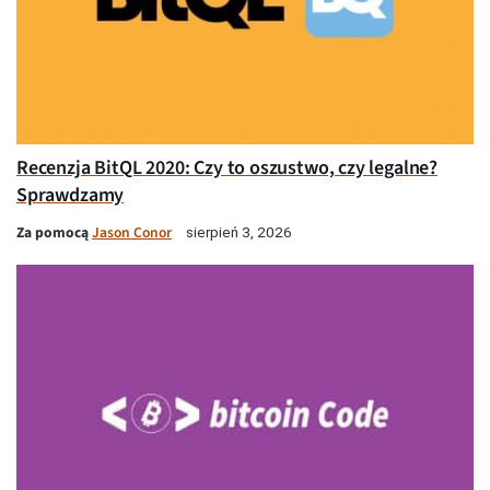
Recenzja BitQL 2020: Czy to oszustwo, czy legalne?
Sprawdzamy
Za pomocą
Jason Conor
sierpień 3, 2026