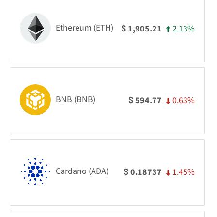
Ethereum (ETH)
2.13%
1,905.21
$
BNB (BNB)
0.63%
594.77
$
Cardano (ADA)
1.45%
0.18737
$