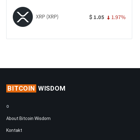
XRP (XRP)
1.97%
1.05
$
BITCOIN
WISDOM
O
About Bitcoin Wisdom
Kontakt