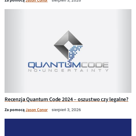
Za pomocą
Jason Conor
sierpień 3, 2026
Recenzja Quantum Code 2024 – oszustwo czy legalne?
Za pomocą
Jason Conor
sierpień 3, 2026