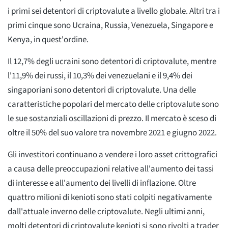
i primi sei detentori di criptovalute a livello globale. Altri tra i
primi cinque sono Ucraina, Russia, Venezuela, Singapore e
Kenya, in quest'ordine.
Il 12,7% degli ucraini sono detentori di criptovalute, mentre
l'11,9% dei russi, il 10,3% dei venezuelani e il 9,4% dei
singaporiani sono detentori di criptovalute. Una delle
caratteristiche popolari del mercato delle criptovalute sono
le sue sostanziali oscillazioni di prezzo. Il mercato è sceso di
oltre il 50% del suo valore tra novembre 2021 e giugno 2022.
Gli investitori continuano a vendere i loro asset crittografici
a causa delle preoccupazioni relative all'aumento dei tassi
di interesse e all'aumento dei livelli di inflazione. Oltre
quattro milioni di kenioti sono stati colpiti negativamente
dall'attuale inverno delle criptovalute. Negli ultimi anni,
molti detentori di criptovalute kenioti si sono rivolti a trader