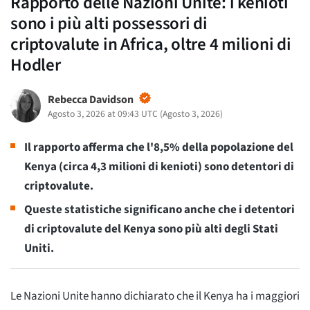
Rapporto delle Nazioni Unite: i kenioti
sono i più alti possessori di
criptovalute in Africa, oltre 4 milioni di
Hodler
Rebecca Davidson
Agosto 3, 2026 at 09:43 UTC
(
Agosto 3, 2026
)
Il rapporto afferma che l'8,5% della popolazione del
Kenya (circa 4,3 milioni di kenioti) sono detentori di
criptovalute.
Queste statistiche significano anche che i detentori
di criptovalute del Kenya sono più alti degli Stati
Uniti.
Le Nazioni Unite hanno dichiarato che il Kenya ha i maggiori