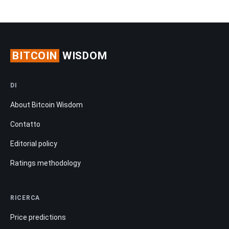
BITCOIN
WISDOM
DI
About Bitcoin Wisdom
Contatto
Editorial policy
Ratings methodology
RICERCA
Price predictions