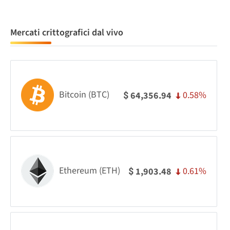
Mercati crittografici dal vivo
Bitcoin (BTC)
0.58%
64,356.94
$
Ethereum (ETH)
0.61%
1,903.48
$