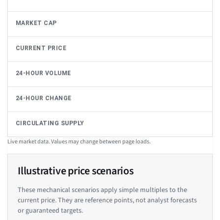
MARKET CAP
CURRENT PRICE
24-HOUR VOLUME
24-HOUR CHANGE
CIRCULATING SUPPLY
Live market data. Values may change between page loads.
Illustrative price scenarios
These mechanical scenarios apply simple multiples to the
current price. They are reference points, not analyst forecasts
or guaranteed targets.