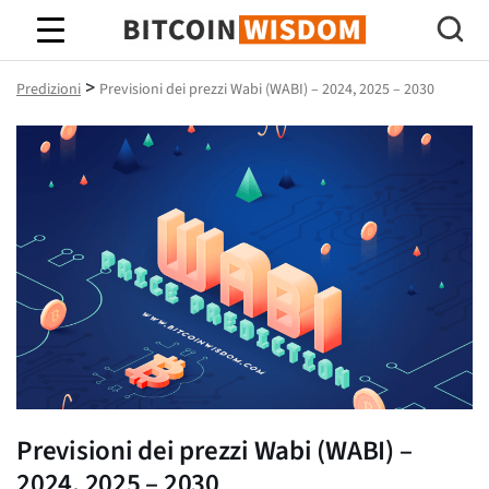
Saggezza Bitcoin
>
Predizioni
Previsioni dei prezzi Wabi (WABI) – 2024, 2025 – 2030
Previsioni dei prezzi Wabi (WABI) –
2024, 2025 – 2030