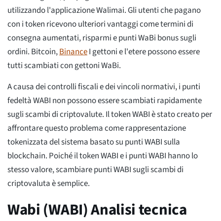
utilizzando l'applicazione Walimai. Gli utenti che pagano
con i token ricevono ulteriori vantaggi come termini di
consegna aumentati, risparmi e punti WaBi bonus sugli
ordini. Bitcoin,
Binance
I gettoni e l'etere possono essere
tutti scambiati con gettoni WaBi.
A causa dei controlli fiscali e dei vincoli normativi, i punti
fedeltà WABI non possono essere scambiati rapidamente
sugli scambi di criptovalute. Il token WABI è stato creato per
affrontare questo problema come rappresentazione
tokenizzata del sistema basato su punti WABI sulla
blockchain. Poiché il token WABI e i punti WABI hanno lo
stesso valore, scambiare punti WABI sugli scambi di
criptovaluta è semplice.
Wabi (WABI) Analisi tecnica