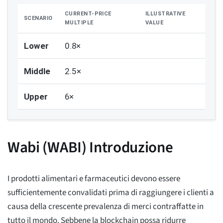
CURRENT-PRICE
ILLUSTRATIVE
SCENARIO
MULTIPLE
VALUE
Lower
0.8×
Middle
2.5×
Upper
6×
Wabi (WABI) Introduzione
I prodotti alimentari e farmaceutici devono essere
sufficientemente convalidati prima di raggiungere i clienti a
causa della crescente prevalenza di merci contraffatte in
tutto il mondo. Sebbene la blockchain possa ridurre