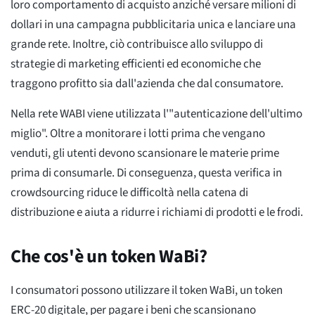
loro comportamento di acquisto anziché versare milioni di
dollari in una campagna pubblicitaria unica e lanciare una
grande rete. Inoltre, ciò contribuisce allo sviluppo di
strategie di marketing efficienti ed economiche che
traggono profitto sia dall'azienda che dal consumatore.
Nella rete WABI viene utilizzata l'"autenticazione dell'ultimo
miglio". Oltre a monitorare i lotti prima che vengano
venduti, gli utenti devono scansionare le materie prime
prima di consumarle. Di conseguenza, questa verifica in
crowdsourcing riduce le difficoltà nella catena di
distribuzione e aiuta a ridurre i richiami di prodotti e le frodi.
Che cos'è un token WaBi?
I consumatori possono utilizzare il token WaBi, un token
ERC-20 digitale, per pagare i beni che scansionano