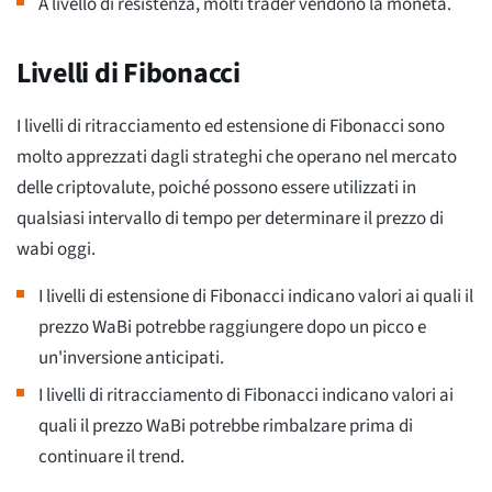
A livello di resistenza, molti trader vendono la moneta.
Livelli di Fibonacci
I livelli di ritracciamento ed estensione di Fibonacci sono
molto apprezzati dagli strateghi che operano nel mercato
delle criptovalute, poiché possono essere utilizzati in
qualsiasi intervallo di tempo per determinare il prezzo di
wabi oggi.
I livelli di estensione di Fibonacci indicano valori ai quali il
prezzo WaBi potrebbe raggiungere dopo un picco e
un'inversione anticipati.
I livelli di ritracciamento di Fibonacci indicano valori ai
quali il prezzo WaBi potrebbe rimbalzare prima di
continuare il trend.