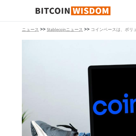
ビットコインの知恵
>>
>>
ニュース
Stablecoinニュース
コインベースは、ボリ