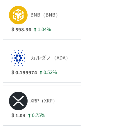
BNB（BNB）
1.04%
598.36
$
カルダノ（ADA）
0.52%
0.199974
$
XRP（XRP）
0.75%
1.04
$