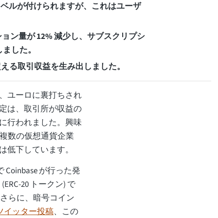
ラベルが付けられますが、これはユーザ
クション量が 12% 減少し、サブスクリプシ
しました。
0 万を超える取引収益を生み出しました。
、ユーロに裏打ちされ
定は、取引所が収益の
に行われました。興味
と複数の仮想通貨企業
心は低下しています。
Coinbase が行った発
C-20 トークン) で
す。さらに、暗号コイン
ツイッター投稿
、この