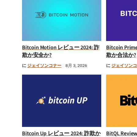
Bitcoin Motion レビュー 2024: 詐
Bitcoin Pr
欺か安全か?
欺か合法か?
に
ジェイソンコナー
に
ジェイソン
8月 3, 2026
Bitcoin Up レビュー 2024: 詐欺か
BitQL Rev