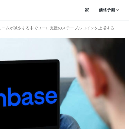
家
価格予測
ュームが減少する中でユーロ支援のステーブルコインを上場する