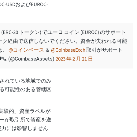
USDおよびEUROC-
ERC-20 トークン) でユーロ コイン (EUROC) のサポート
ーク経由で送信しないでください。資金が失われる可能
は、
@コインベース
＆
@CoinbaseExch
取引がサポート
2023 年 2 月 21 日
(@CoinbaseAssets)
されている地域でのみ
る可能性のある管轄区
「実験的」資産ラベルが
ーが取引所で資産を送
能力には影響しません