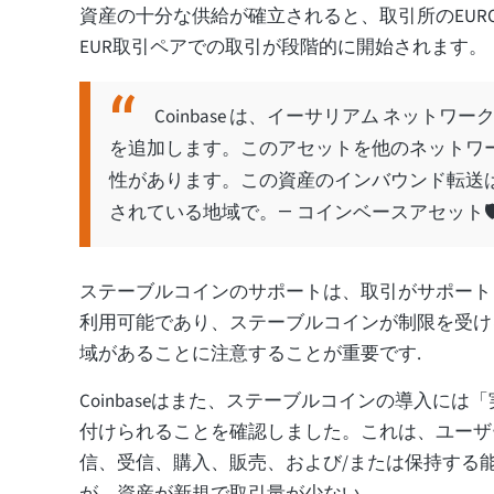
資産の十分な供給が確立されると、取引所のEUROC-
EUR取引ペアでの取引が段階的に開始されます。
Coinbase は、イーサリアム ネットワーク (
を追加します。このアセットを他のネットワ
性があります。この資産のインバウンド転送
されている地域で。
— コインベースアセット🛡️📞 
ステーブルコインのサポートは、取引がサポート
利用可能であり、ステーブルコインが制限を受け
域があることに注意することが重要です.
Coinbaseはまた、ステーブルコインの導入には
付けられることを確認しました。これは、ユーザ
信、受信、購入、販売、および/または保持する
が、資産が新規で取引量が少ない。