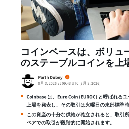
コインベースは、ボリュ
のステーブルコインを上
Parth Dubey
8月 3, 2026 at 09:43 UTC
(
8月 3, 2026
)
Coinbase は、Euro Coin (EUROC)
上場を発表し、その取引は火曜日の東部標準時午
この資産の十分な供給が確立されると、取引所の EURO
ペアでの取引が段階的に開始されます。