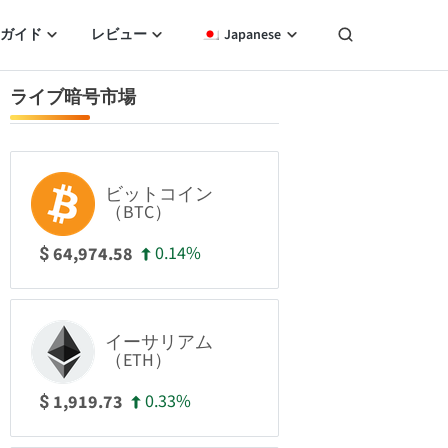
ガイド
レビュー
Japanese
ライブ暗号市場
ビットコイン
（BTC）
0.14%
64,974.58
$
イーサリアム
（ETH）
0.33%
1,919.73
$