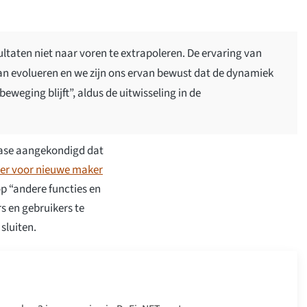
taten niet naar voren te extrapoleren. De ervaring van
kan evolueren en we zijn ons ervan bewust dat de dynamiek
eweging blijft”, aldus de uitwisseling in de
base aangekondigd dat
er voor nieuwe maker
op “andere functies en
s en gebruikers te
sluiten.