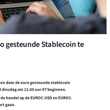
o gesteunde Stablecoin te
een door de euro gesteunde stablecoin
l dinsdag om 12.00 uur ET beginnen.
al de handel op de EUROC-USD en EUROC-
art gaan.