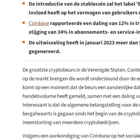
De introductie van de stablecoin zal het label
invloed heeft op het vermogen van gebruikers
Coinbase
rapporteerde een daling van 12% in t
stijging van 34% in abonnements- en service-
De uitwisseling heeft in januari 2023 meer da
gegenereerd.
De grootste cryptobeurs in de Verenigde Staten, Coinb
op de markt brengen die wordt ondersteund door de eu
komt op een moment dat de beurs een aanzienlijke dal
handelsvolume heeft gemeld, samen met een daling v
Interessant is dat de algemene belangstelling voor de
bergafwaarts is gegaan sinds het begin van de crypto
ineenstorting van meerdere cryptobedrijven.
Volgens een aankondiging van Coinbase op het social