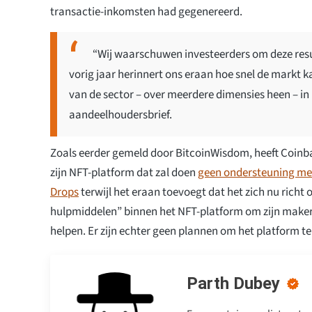
transactie-inkomsten had gegenereerd.
“Wij waarschuwen investeerders om deze resul
vorig jaar herinnert ons eraan hoe snel de markt 
van de sector – over meerdere dimensies heen – in b
aandeelhoudersbrief.
Zoals eerder gemeld door BitcoinWisdom, heeft Coin
zijn NFT-platform dat zal doen
geen ondersteuning me
Drops
terwijl het eraan toevoegt dat het zich nu richt 
hulpmiddelen” binnen het NFT-platform om zijn maker
helpen. Er zijn echter geen plannen om het platform te 
Parth Dubey