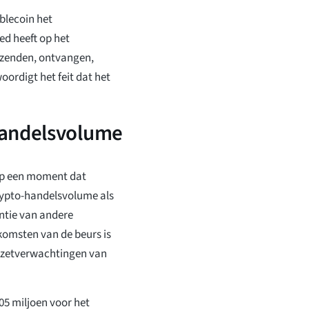
blecoin het
ed heeft op het
rzenden, ontvangen,
ordigt het feit dat het
handelsvolume
op een moment dat
rypto-handelsvolume als
ntie van andere
komsten van de beurs is
omzetverwachtingen van
05 miljoen voor het