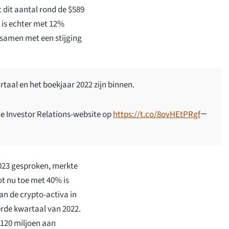
t dit aantal rond de $589
 is echter met 12%
 samen met een stijging
rtaal en het boekjaar 2022 zijn binnen.
de Investor Relations-website op
https://t.co/8ovHEtPRgf
—
2023 gesproken, merkte
ot nu toe met 40% is
van de crypto-activa in
ierde kwartaal van 2022.
$120 miljoen aan