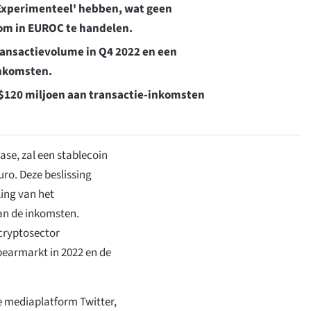
 'Experimenteel' hebben, wat geen
 om in EUROC te handelen.
ransactievolume in Q4 2022 en een
inkomsten.
n $120 miljoen aan transactie-inkomsten
ase, zal een stablecoin
ro. Deze beslissing
ing van het
an de inkomsten.
 cryptosector
bearmarkt in 2022 en de
e mediaplatform Twitter,