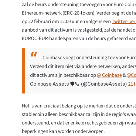
zal de beurs ondersteuning toevoegen voor Euro Coin
Ethereum-netwerk (ERC-20-token). Verder begint de h
op 22 februari om 12.00 uur en volgens een
Twitter-ber
aanbod van dit activum is vastgesteld, zal de handel
EUROC-EUR-handelsparen van de beurs gefaseerd van
Coinbase voegt ondersteuning toe voor Eur
Verzend dit item niet via andere netwerken, ander
dit activum zijn beschikbaar op
@ Coinbase
&
@Co
21 
Coinbase Assets 🛡️📞 (@CoinbaseAssets)
Het is van cruciaal belang op te merken dat de onders
stablecoin alleen beschikbaar zal zijn in de regio's wa
ondersteund, en dat er enkele rechtsgebieden zijn waa
beperkingen kan worden onderworpen.