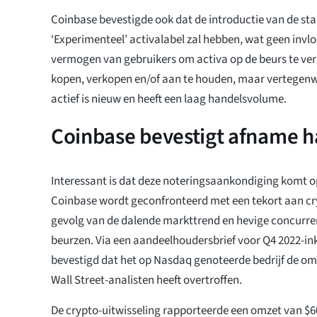
Coinbase bevestigde ook dat de introductie van de sta
‘Experimenteel’ activalabel zal hebben, wat geen invlo
vermogen van gebruikers om activa op de beurs te ve
kopen, verkopen en/of aan te houden, maar vertegenwo
actief is nieuw en heeft een laag handelsvolume.
Coinbase bevestigt afname 
Interessant is dat deze noteringsaankondiging komt 
Coinbase wordt geconfronteerd met een tekort aan c
gevolg van de dalende markttrend en hevige concurre
beurzen. Via een aandeelhoudersbrief voor Q4 2022-in
bevestigd dat het op Nasdaq genoteerde bedrijf de 
Wall Street-analisten heeft overtroffen.
De crypto-uitwisseling rapporteerde een omzet van $6