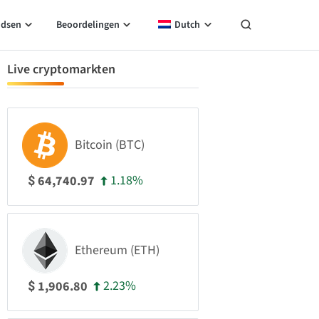
idsen
Beoordelingen
Dutch
Live cryptomarkten
Bitcoin (BTC)
1.18%
64,740.97
$
Ethereum (ETH)
2.23%
1,906.80
$