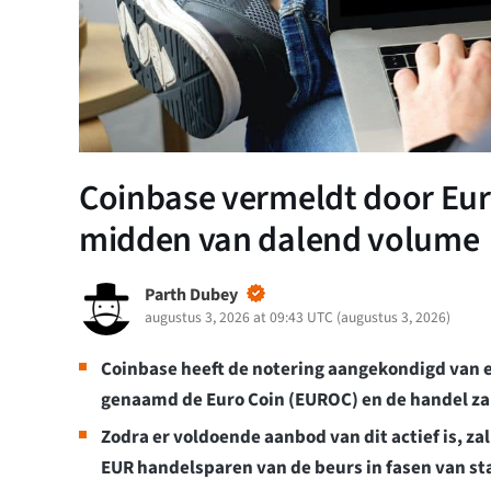
Coinbase vermeldt door Eur
midden van dalend volume
Parth Dubey
augustus 3, 2026 at 09:43 UTC
(
augustus 3, 2026
)
Coinbase heeft de notering aangekondigd van 
genaamd de Euro Coin (EUROC) en de handel za
Zodra er voldoende aanbod van dit actief is, z
EUR handelsparen van de beurs in fasen van st