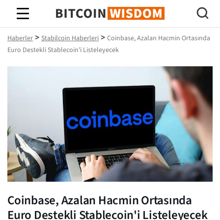
Bitcoin Bilgeliği
>
>
Haberler
Stabilcoin Haberleri
Coinbase, Azalan Hacmin Ortasında
Euro Destekli Stablecoin'i Listeleyecek
Coinbase, Azalan Hacmin Ortasında
Euro Destekli Stablecoin'i Listeleyecek