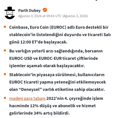
Parth Dubey
Ağustos 3, 2026 at 09:43 UTC
(
Ağustos 3, 2026
)
Coinbase, Euro Coin (EUROC) adlı Euro destekli bir
stablecoin'in listelendiğini duyurdu ve ticareti Salı
günü 12:00 ET'de başlayacak.
Bu varlığın yeterli arzı sağlandığında, borsanın
EUROC-USD ve EUROC-EUR ticaret çiftlerinde
işlemler aşamalı olarak başlayacaktır.
Stablecoin'in piyasaya sürülmesi, kullanıcıların
EUROC ticareti yapma yeteneğini etkilemeyecek
olan “Deneysel” varlık etiketine sahip olacaktır.
madeni para tabanı
2022'nin 4. çeyreğinde işlem
hacminde 12% düşüş ve abonelik ve hizmet
gelirlerinde 34% artış bildirdi.