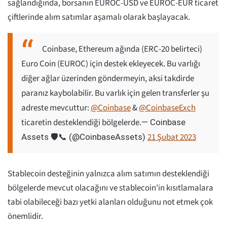
sağlandığında, borsanın EUROC-USD ve EUROC-EUR ticaret
çiftlerinde alım satımlar aşamalı olarak başlayacak.
Coinbase, Ethereum ağında (ERC-20 belirteci)
Euro Coin (EUROC) için destek ekleyecek. Bu varlığı
diğer ağlar üzerinden göndermeyin, aksi takdirde
paranız kaybolabilir. Bu varlık için gelen transferler şu
adreste mevcuttur:
@Coinbase
&
@CoinbaseExch
ticaretin desteklendiği bölgelerde.
— Coinbase
21 Şubat 2023
Assets 🛡️📞 (@CoinbaseAssets)
Stablecoin desteğinin yalnızca alım satımın desteklendiği
bölgelerde mevcut olacağını ve stablecoin'in kısıtlamalara
tabi olabileceği bazı yetki alanları olduğunu not etmek çok
önemlidir.