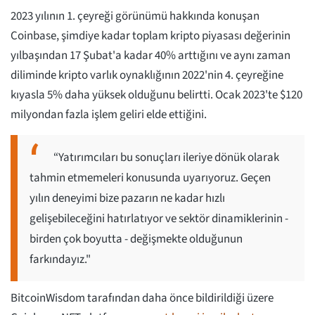
2023 yılının 1. çeyreği görünümü hakkında konuşan
Coinbase, şimdiye kadar toplam kripto piyasası değerinin
yılbaşından 17 Şubat'a kadar 40% arttığını ve aynı zaman
diliminde kripto varlık oynaklığının 2022'nin 4. çeyreğine
kıyasla 5% daha yüksek olduğunu belirtti. Ocak 2023'te $120
milyondan fazla işlem geliri elde ettiğini.
“Yatırımcıları bu sonuçları ileriye dönük olarak
tahmin etmemeleri konusunda uyarıyoruz. Geçen
yılın deneyimi bize pazarın ne kadar hızlı
gelişebileceğini hatırlatıyor ve sektör dinamiklerinin -
birden çok boyutta - değişmekte olduğunun
farkındayız."
BitcoinWisdom tarafından daha önce bildirildiği üzere