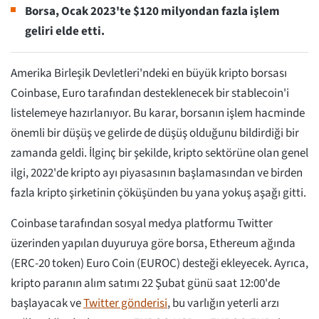
Borsa, Ocak 2023'te $120 milyondan fazla işlem
geliri elde etti.
Amerika Birleşik Devletleri'ndeki en büyük kripto borsası
Coinbase, Euro tarafından desteklenecek bir stablecoin'i
listelemeye hazırlanıyor. Bu karar, borsanın işlem hacminde
önemli bir düşüş ve gelirde de düşüş olduğunu bildirdiği bir
zamanda geldi. İlginç bir şekilde, kripto sektörüne olan genel
ilgi, 2022'de kripto ayı piyasasının başlamasından ve birden
fazla kripto şirketinin çöküşünden bu yana yokuş aşağı gitti.
Coinbase tarafından sosyal medya platformu Twitter
üzerinden yapılan duyuruya göre borsa, Ethereum ağında
(ERC-20 token) Euro Coin (EUROC) desteği ekleyecek. Ayrıca,
kripto paranın alım satımı 22 Şubat günü saat 12:00'de
başlayacak ve
Twitter gönderisi
, bu varlığın yeterli arzı