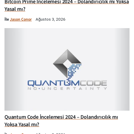
Bitcoin Prime İncelemesi 2024 – Dolandırıcılık mı Yoksa
Yasal mı?
İle
Jason Conor
Ağustos 3, 2026
Quantum Code İncelemesi 2024 – Dolandırıcılık mı
Yoksa Yasal mı?