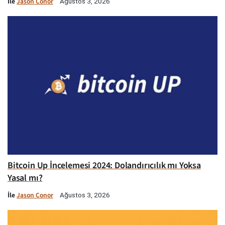
İle
Jason Conor
Ağustos 3, 2026
Bitcoin Up İncelemesi 2024: Dolandırıcılık mı Yoksa
Yasal mı?
İle
Jason Conor
Ağustos 3, 2026