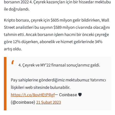
borsanın 2022 4. Çeyrek kazançları için bir hissedar mektubu
ile doğrulandı.
Kripto borsası, çeyrek için $605 milyon gelir bildirirken, Wall
Street analistleri bu sayının $589 milyon civarında olacağını
tahmin etti. Ancak borsanın işlem hacmi bir önceki çeyreğe
göre 12% düşerken, abonelik ve hizmet gelirlerinde 34%
artış oldu.
4. Çeyrek ve MY'22 finansal sonuçlarımız geldi.
Pay sahiplerine gönderdiğimiz mektubumuz Yatırımcı
İlişkileri web sitesinde bulunabilir.
https://t.co/8ovHEtPRgf
— Coinbase 🛡️
21 Şubat 2023
(@coinbase)