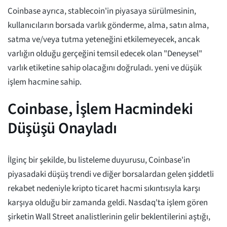
Coinbase ayrıca, stablecoin'in piyasaya sürülmesinin,
kullanıcıların borsada varlık gönderme, alma, satın alma,
satma ve/veya tutma yeteneğini etkilemeyecek, ancak
varlığın olduğu gerçeğini temsil edecek olan "Deneysel"
varlık etiketine sahip olacağını doğruladı. yeni ve düşük
işlem hacmine sahip.
Coinbase, İşlem Hacmindeki
Düşüşü Onayladı
İlginç bir şekilde, bu listeleme duyurusu, Coinbase'in
piyasadaki düşüş trendi ve diğer borsalardan gelen şiddetli
rekabet nedeniyle kripto ticaret hacmi sıkıntısıyla karşı
karşıya olduğu bir zamanda geldi. Nasdaq'ta işlem gören
şirketin Wall Street analistlerinin gelir beklentilerini aştığı,