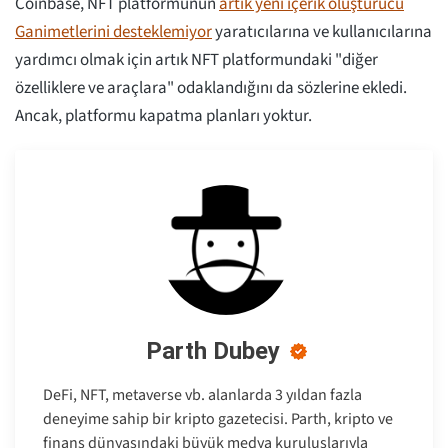
Coinbase, NFT platformunun
artık yeni içerik oluşturucu
Ganimetlerini desteklemiyor
yaratıcılarına ve kullanıcılarına
yardımcı olmak için artık NFT platformundaki "diğer
özelliklere ve araçlara" odaklandığını da sözlerine ekledi.
Ancak, platformu kapatma planları yoktur.
Parth Dubey
DeFi, NFT, metaverse vb. alanlarda 3 yıldan fazla
deneyime sahip bir kripto gazetecisi. Parth, kripto ve
finans dünyasındaki büyük medya kuruluşlarıyla