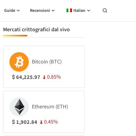
Guide
Recensioni
Italian
Mercati crittografici dal vivo
Bitcoin (BTC)
0.85%
64,225.97
$
Ethereum (ETH)
0.45%
1,902.84
$