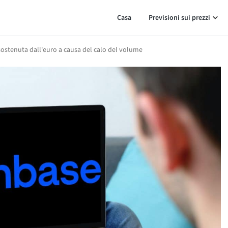
Casa
Previsioni sui prezzi
sostenuta dall'euro a causa del calo del volume