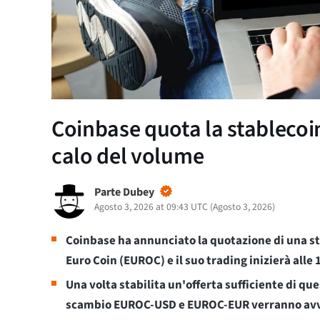
Coinbase quota la stablecoi
calo del volume
Parte Dubey
Agosto 3, 2026 at 09:43 UTC
(
Agosto 3, 2026
)
Coinbase ha annunciato la quotazione di una s
Euro Coin (EUROC) e il suo trading inizierà alle
Una volta stabilita un'offerta sufficiente di que
scambio EUROC-USD e EUROC-EUR verranno avvi