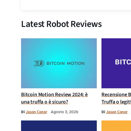
Latest Robot Reviews
Bitcoin Motion Review 2024: è
Recensione B
una truffa o è sicuro?
Truffa o legi
Di
Jason Conor
Di
Jason Conor
Agosto 3, 2026