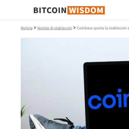
Saggezza Bitcoin
>
>
Notizia
Notizie di stablecoin
Coinbase quota la stablecoin 