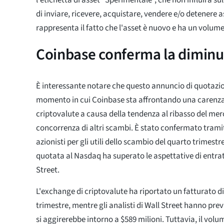
di inviare, ricevere, acquistare, vendere e/o detenere
rappresenta il fatto che l'asset è nuovo e ha un volum
Coinbase conferma la diminu
È interessante notare che questo annuncio di quotazio
momento in cui Coinbase sta affrontando una carenza
criptovalute a causa della tendenza al ribasso del merc
concorrenza di altri scambi. È stato confermato tramit
azionisti per gli utili dello scambio del quarto trimestr
quotata al Nasdaq ha superato le aspettative di entrate
Street.
L'exchange di criptovalute ha riportato un fatturato di 
trimestre, mentre gli analisti di Wall Street hanno pr
si aggirerebbe intorno a $589 milioni. Tuttavia, il volu