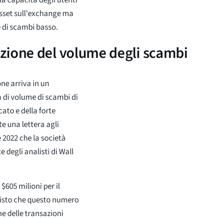
 asset sull'exchange ma
e di scambi basso.
zione del volume degli scambi
ne arriva in un
 di volume di scambi di
ato e della forte
e una lettera agli
e 2022 che la società
 degli analisti di Wall
$605 milioni per il
evisto che questo numero
me delle transazioni