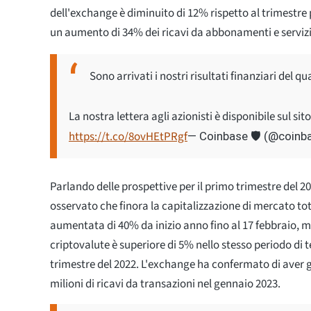
dell'exchange è diminuito di 12% rispetto al trimestre
un aumento di 34% dei ricavi da abbonamenti e serviz
Sono arrivati i nostri risultati finanziari del q
La nostra lettera agli azionisti è disponibile sul sit
https://t.co/8ovHEtPRgf
— Coinbase 🛡️ (@coinb
Parlando delle prospettive per il primo trimestre del 2
osservato che finora la capitalizzazione di mercato tot
aumentata di 40% da inizio anno fino al 17 febbraio, me
criptovalute è superiore di 5% nello stesso periodo di 
trimestre del 2022. L'exchange ha confermato di aver 
milioni di ricavi da transazioni nel gennaio 2023.