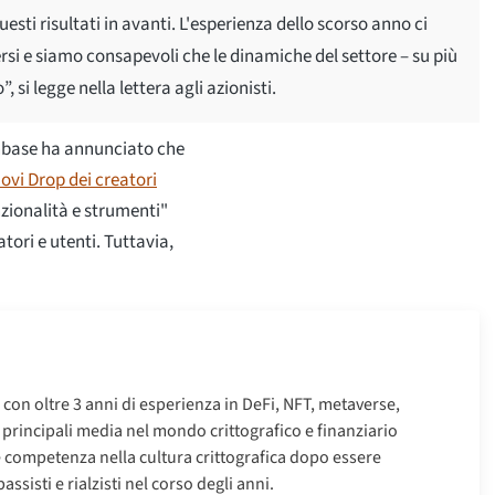
esti risultati in avanti. L'esperienza dello scorso anno ci
si e siamo consapevoli che le dinamiche del settore – su più
i legge nella lettera agli azionisti.
nbase ha annunciato che
ovi Drop dei creatori
zionalità e strumenti"
tori e utenti. Tuttavia,
o con oltre 3 anni di esperienza in DeFi, NFT, metaverse,
i principali media nel mondo crittografico e finanziario
e competenza nella cultura crittografica dopo essere
ssisti e rialzisti nel corso degli anni.