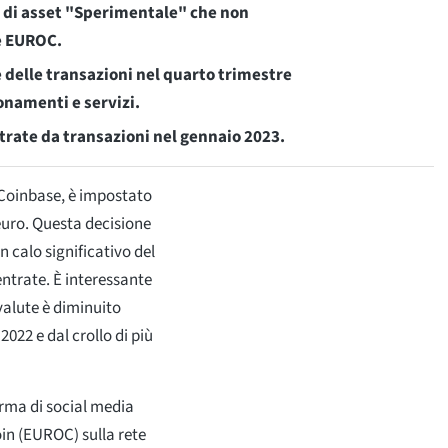
a di asset "Sperimentale" che non
re EUROC.
 delle transazioni nel quarto trimestre
onamenti e servizi.
trate da transazioni nel gennaio 2023.
, Coinbase, è impostato
euro. Questa decisione
 calo significativo del
ntrate. È interessante
ovalute è diminuito
2022 e dal crollo di più
rma di social media
in (EUROC) sulla rete