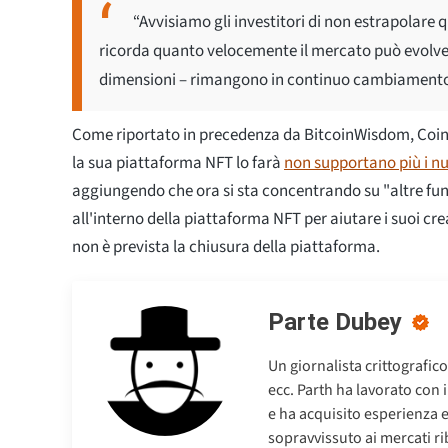
“Avvisiamo gli investitori di non estrapolare qu
ricorda quanto velocemente il mercato può evolver
dimensioni – rimangono in continuo cambiamento”, s
Come riportato in precedenza da BitcoinWisdom, Coi
la sua piattaforma NFT lo farà
non supportano più i nu
aggiungendo che ora si sta concentrando su "altre fun
all'interno della piattaforma NFT per aiutare i suoi crea
non è prevista la chiusura della piattaforma.
Parte Dubey
Un giornalista crittografic
ecc. Parth ha lavorato con 
e ha acquisito esperienza 
sopravvissuto ai mercati riba