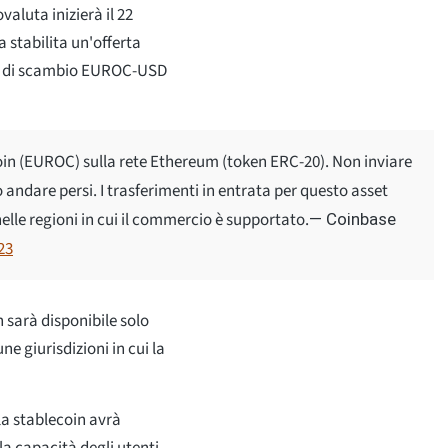
valuta inizierà il 22
a stabilita un'offerta
pie di scambio EUROC-USD
in (EUROC) sulla rete Ethereum (token ERC-20). Non inviare
o andare persi. I trasferimenti in entrata per questo asset
elle regioni in cui il commercio è supportato.
— Coinbase
23
 sarà disponibile solo
ne giurisdizioni in cui la
la stablecoin avrà
lla capacità degli utenti