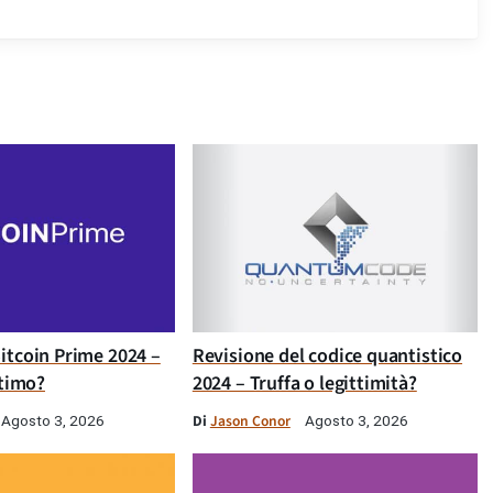
itcoin Prime 2024 –
Revisione del codice quantistico
ttimo?
2024 – Truffa o legittimità?
Di
Jason Conor
Agosto 3, 2026
Agosto 3, 2026