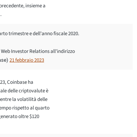
 precedente, insieme a
i.
uarto trimestre e dell'anno fiscale 2020.
o Web Investor Relations all'indirizzo
21 febbraio 2023
ase)
023, Coinbase ha
ale delle criptovalute è
ntre la volatilità delle
tempo rispetto al quarto
generato oltre $120