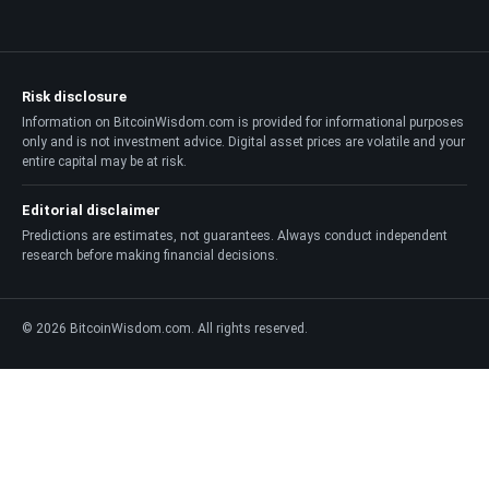
Risk disclosure
Information on BitcoinWisdom.com is provided for informational purposes
only and is not investment advice. Digital asset prices are volatile and your
entire capital may be at risk.
Editorial disclaimer
Predictions are estimates, not guarantees. Always conduct independent
research before making financial decisions.
© 2026 BitcoinWisdom.com. All rights reserved.