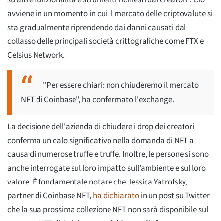
su altre funzionalità e strumenti richiesti dai creatori". Ciò
avviene in un momento in cui il mercato delle criptovalute si
sta gradualmente riprendendo dai danni causati dal
collasso delle principali società crittografiche come FTX e
Celsius Network.
"Per essere chiari: non chiuderemo il mercato
NFT di Coinbase", ha confermato l'exchange.
La decisione dell'azienda di chiudere i drop dei creatori
conferma un calo significativo nella domanda di NFT a
causa di numerose truffe e truffe. Inoltre, le persone si sono
anche interrogate sul loro impatto sull’ambiente e sul loro
valore. È fondamentale notare che Jessica Yatrofsky,
partner di Coinbase NFT,
ha dichiarato
in un post su Twitter
che la sua prossima collezione NFT non sarà disponibile sul