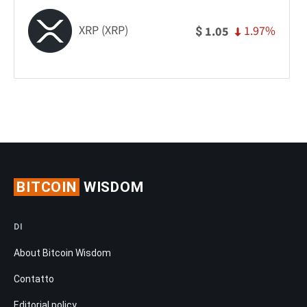
XRP (XRP)
1.97%
1.05
$
BITCOIN
WISDOM
DI
About Bitcoin Wisdom
Contatto
Editorial policy