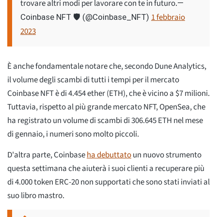
trovare altri modi per lavorare con te in futuro.
—
1 febbraio
Coinbase NFT 🛡️ (@Coinbase_NFT)
2023
È anche fondamentale notare che, secondo Dune Analytics,
il volume degli scambi di tutti i tempi per il mercato
Coinbase NFT è di 4.454 ether (ETH), che è vicino a $7 milioni.
Tuttavia, rispetto al più grande mercato NFT, OpenSea, che
ha registrato un volume di scambi di 306.645 ETH nel mese
di gennaio, i numeri sono molto piccoli.
D'altra parte, Coinbase
ha debuttato
un nuovo strumento
questa settimana che aiuterà i suoi clienti a recuperare più
di 4.000 token ERC-20 non supportati che sono stati inviati al
suo libro mastro.