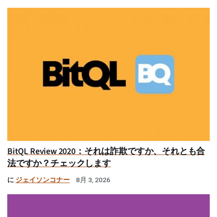
BitQL Review 2020：それは詐欺ですか、それとも合
法ですか？チェックします
に
ジェイソンコナー
8月 3, 2026