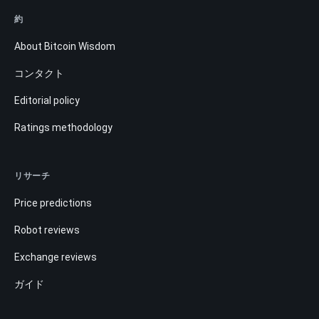
約
About Bitcoin Wisdom
コンタクト
Editorial policy
Ratings methodology
リサーチ
Price predictions
Robot reviews
Exchange reviews
ガイド