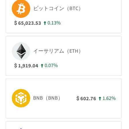
ビットコイン（BTC）
0.13%
65,023.53
$
イーサリアム（ETH）
0.07%
1,919.04
$
BNB（BNB）
1.62%
602.76
$