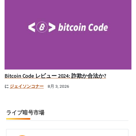
Bitcoin Code レビュー 2024: 詐欺か合法か?
に
ジェイソンコナー
8月 3, 2026
ライブ暗号市場