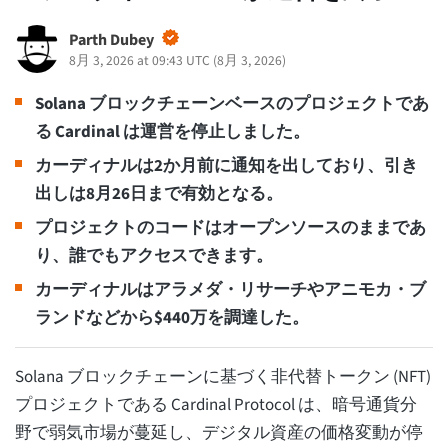
Parth Dubey
8月 3, 2026 at 09:43 UTC
(
8月 3, 2026
)
Solana ブロックチェーンベースのプロジェクトであ
る Cardinal は運営を停止しました。
カーディナルは2か月前に通知を出しており、引き
出しは8月26日まで有効となる。
プロジェクトのコードはオープンソースのままであ
り、誰でもアクセスできます。
カーディナルはアラメダ・リサーチやアニモカ・ブ
ランドなどから$440万を調達した。
Solana ブロックチェーンに基づく非代替トークン (NFT)
プロジェクトである Cardinal Protocol は、暗号通貨分
野で弱気市場が蔓延し、デジタル資産の価格変動が停