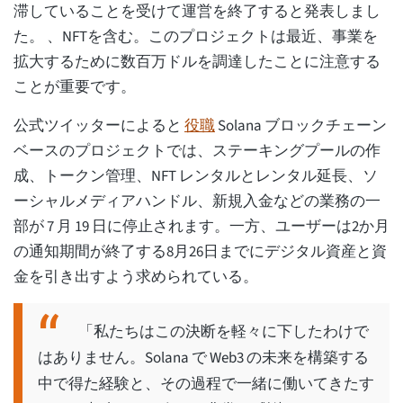
滞していることを受けて運営を終了すると発表しまし
た。 、NFTを含む。このプロジェクトは最近、事業を
拡大するために数百万ドルを調達したことに注意する
ことが重要です。
公式ツイッターによると
役職
Solana ブロックチェーン
ベースのプロジェクトでは、ステーキングプールの作
成、トークン管理、NFT レンタルとレンタル延長、ソ
ーシャルメディアハンドル、新規入金などの業務の一
部が 7 月 19 日に停止されます。一方、ユーザーは2か月
の通知期間が終了する8月26日までにデジタル資産と資
金を引き出すよう求められている。
「私たちはこの決断を軽々に下したわけで
はありません。Solana で Web3 の未来を構築する
中で得た経験と、その過程で一緒に働いてきたす