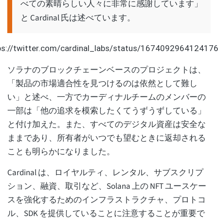
べての素晴らしい人々に非常に感謝しています」
と Cardinal 氏は述べています。
ps://twitter.com/cardinal_labs/status/167409296412417
ソラナのブロックチェーンベースのプロジェクトは、
「製品の市場適合性を見つけるのは依然として難し
い」と述べ、一方でカーディナルチームのメンバーの
一部は「他の追求を模索したくてうずうずしている」
と付け加えた。また、すべてのデジタル資産は安全な
ままであり、所有者がいつでも望むときに返却される
ことも明らかになりました。
Cardinal は、ロイヤルティ、レンタル、サブスクリプ
ション、融資、取引など、Solana 上の NFT ユースケー
スを強化するためのインフラストラクチャ、プロトコ
ル、SDK を提供していることに注意することが重要で