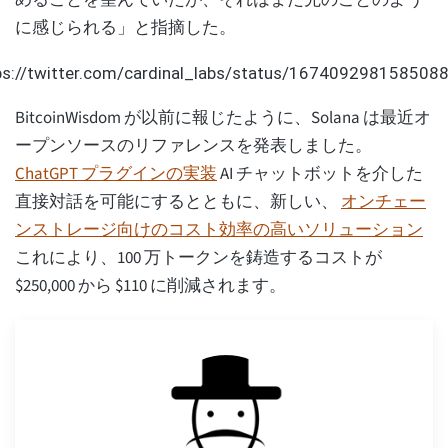
めることを望んでいたが、それはまだ先のことのよう
に感じられる」と指摘した。
ps://twitter.com/cardinal_labs/status/167409298158508
BitcoinWisdom が以前に報じたように、Solana は最近オ
ープンソースのリファレンスを発表しました。
ChatGPT プラグインの実装
AI チャットボットを介した
直接対話を可能にするとともに、新しい、
オンチェー
ンストレージ向けのコスト効率の高いソリューション
これにより、100 万トークンを鋳造するコストが
$250,000 から $110 に削減されます。