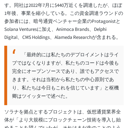
す。同社は2022年7月に$440万近くを調達したが、ほぼ
1年後、事業を縮小している。この資金調達ラウンドの
参加者には、暗号通貨ベンチャー企業のProtagonistと
Solana Venturesに加え、Animoca Brands、Delphi
Digital、CMS Holdings、Alameda Researchが含まれる。
「最終的には私たちのデプロイメントはライ
ブではなくなりますが、私たちのコードは今後も
完全にオープンソースであり、誰でもアクセスで
きます。それは当初から私たちの中心原則であ
り、私たちは今日もこれを信じています」と枢機
卿はツイッターで述べた。
ソラナを拠点とするプロジェクトは、仮想通貨業界全
体が「より大規模にブロックチェーン技術を導入し始