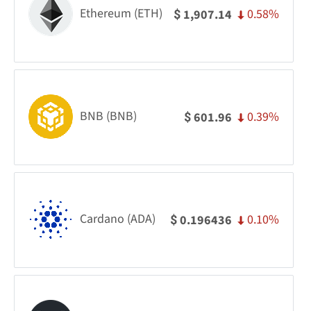
Ethereum (ETH)
0.58%
1,907.14
$
BNB (BNB)
0.39%
601.96
$
Cardano (ADA)
0.10%
0.196436
$