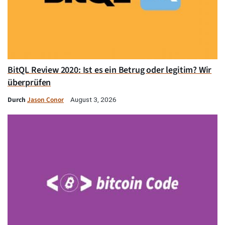
BitQL Review 2020: Ist es ein Betrug oder legitim? Wir
überprüfen
Durch
Jason Conor
August 3, 2026