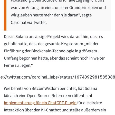
vollständig Open Source und für alle zugänglich. Das
war von Anfang an eines unserer Grundprinzipien und
wir glauben heute mehr denn je daran“, sagte
Cardinal via Twitter.
Das in Solana ansässige Projekt wies darauf hin, dass es
gehofft hatte, dass der gesamte Kryptoraum „mit der
Einführung der Blockchain-Technologie in größerem
Umfang begonnen hätte, aber das scheint noch in weiter
Ferne zu liegen.“
ps://twitter.com/cardinal_labs/status/167409298158508
Wie bereits von BitcoinWisdom berichtet, hat Solana
kürzlich eine Open-Source-Referenz veröffentlicht
Implementierung für ein ChatGPT-Plugin
für die direkte
Interaktion über den KI-Chatbot und stellte außerdem ein