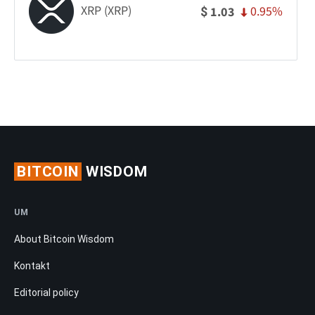
XRP (XRP)
0.95%
1.03
$
BITCOIN
WISDOM
UM
About Bitcoin Wisdom
Kontakt
Editorial policy