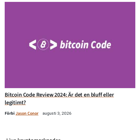
Bitcoin Code Review 2024: Är det en bluff eller
legitimt?
Förbi
Jason Conor
augusti 3, 2026