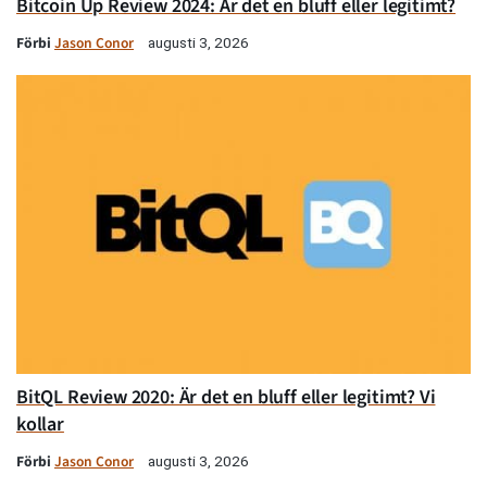
Bitcoin Up Review 2024: Är det en bluff eller legitimt?
Förbi
Jason Conor
augusti 3, 2026
BitQL Review 2020: Är det en bluff eller legitimt? Vi
kollar
Förbi
Jason Conor
augusti 3, 2026