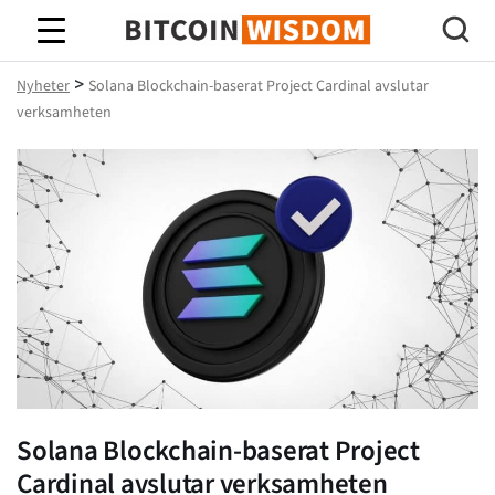
Bitcoin Wisdom
>
Nyheter
Solana Blockchain-baserat Project Cardinal avslutar
verksamheten
Solana Blockchain-baserat Project
Cardinal avslutar verksamheten