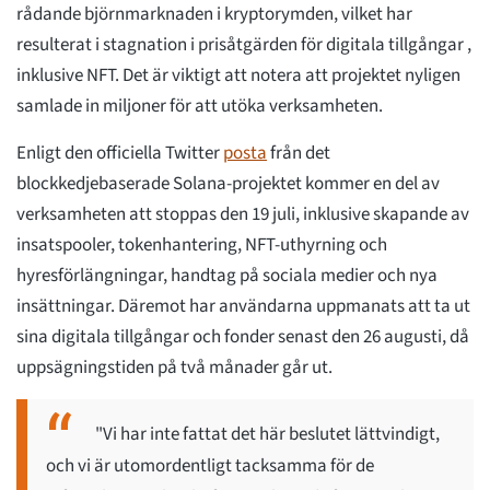
rådande björnmarknaden i kryptorymden, vilket har
resulterat i stagnation i prisåtgärden för digitala tillgångar ,
inklusive NFT. Det är viktigt att notera att projektet nyligen
samlade in miljoner för att utöka verksamheten.
Enligt den officiella Twitter
posta
från det
blockkedjebaserade Solana-projektet kommer en del av
verksamheten att stoppas den 19 juli, inklusive skapande av
insatspooler, tokenhantering, NFT-uthyrning och
hyresförlängningar, handtag på sociala medier och nya
insättningar. Däremot har användarna uppmanats att ta ut
sina digitala tillgångar och fonder senast den 26 augusti, då
uppsägningstiden på två månader går ut.
"Vi har inte fattat det här beslutet lättvindigt,
och vi är utomordentligt tacksamma för de