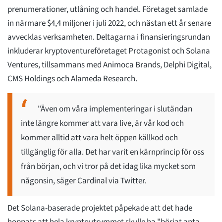
prenumerationer, utlåning och handel. Företaget samlade
in närmare $4,4 miljoner i juli 2022, och nästan ett år senare
avvecklas verksamheten. Deltagarna i finansieringsrundan
inkluderar kryptoventureföretaget Protagonist och Solana
Ventures, tillsammans med Animoca Brands, Delphi Digital,
CMS Holdings och Alameda Research.
"Även om våra implementeringar i slutändan
inte längre kommer att vara live, är vår kod och
kommer alltid att vara helt öppen källkod och
tillgänglig för alla. Det har varit en kärnprincip för oss
från början, och vi tror på det idag lika mycket som
någonsin, säger Cardinal via Twitter.
Det Solana-baserade projektet påpekade att det hade