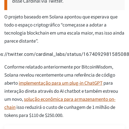
disse Cardinal via Twitter.
O projeto baseado em Solana apontou que esperava que
todo o espaço criptográfico “começasse a adotar a
tecnologia blockchain em uma escala maior, mas isso ainda
parece distante”.
ps://twitter.com/cardinal_labs/status/167409298158508
Conforme relatado anteriormente por BitcoinWisdom,
Solana revelou recentemente uma referência de código
aberto
implementação para um plug-in ChatGPT
para
interação direta através do AI chatbot e também estreou
um novo,
solução econômica para armazenamento on-
chain
isso reduzirá o custo de cunhagem de 1 milhão de
tokens para $110 de $250.000.