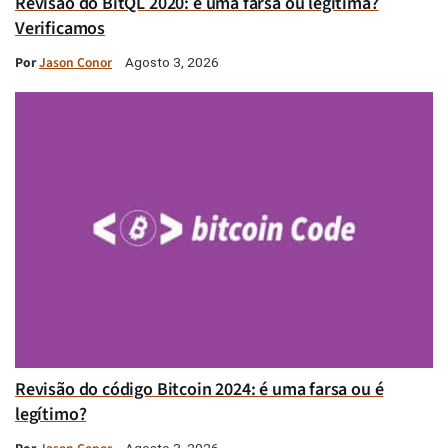
Revisão do BitQL 2020: é uma farsa ou legítima?
Verificamos
Por
Jason Conor
Agosto 3, 2026
Revisão do código Bitcoin 2024: é uma farsa ou é
legítimo?