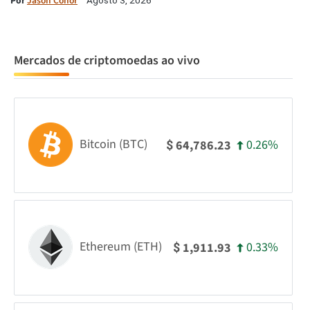
Por
Jason Conor
Agosto 3, 2026
Mercados de criptomoedas ao vivo
Bitcoin (BTC)
0.26%
64,786.23
$
Ethereum (ETH)
0.33%
1,911.93
$