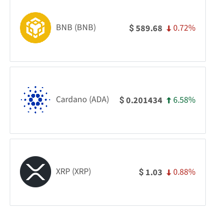
BNB (BNB)
0.72%
589.68
$
Cardano (ADA)
6.58%
0.201434
$
XRP (XRP)
0.88%
1.03
$