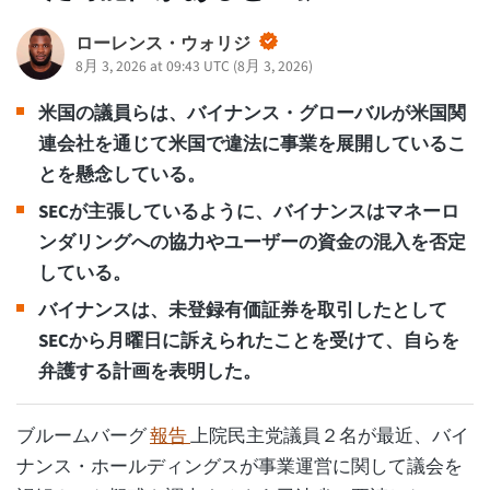
ローレンス・ウォリジ
8月 3, 2026 at 09:43 UTC
(
8月 3, 2026
)
米国の議員らは、バイナンス・グローバルが米国関
連会社を通じて米国で違法に事業を展開しているこ
とを懸念している。
SECが主張しているように、バイナンスはマネーロ
ンダリングへの協力やユーザーの資金の混入を否定
している。
バイナンスは、未登録有価証券を取引したとして
SECから月曜日に訴えられたことを受けて、自らを
弁護する計画を表明した。
ブルームバーグ
報告
上院民主党議員２名が最近、バイ
ナンス・ホールディングスが事業運営に関して議会を