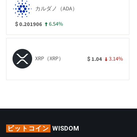
カルダノ（ADA）
6.54%
0.201906
$
XRP（XRP）
3.14%
1.04
$
ビットコイン
WISDOM