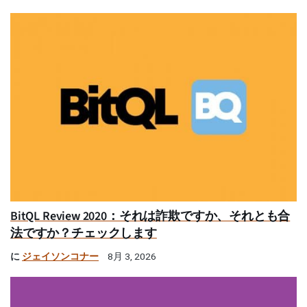
BitQL Review 2020：それは詐欺ですか、それとも合
法ですか？チェックします
に
ジェイソンコナー
8月 3, 2026