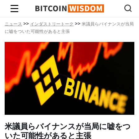
ビットコインの知恵
>>
>>
ニュース
インダストリートーク
米議員らバイナンスが当局
に嘘をついた可能性があると主張
米議員らバイナンスが当局に嘘をつ
いた可能性があると主張