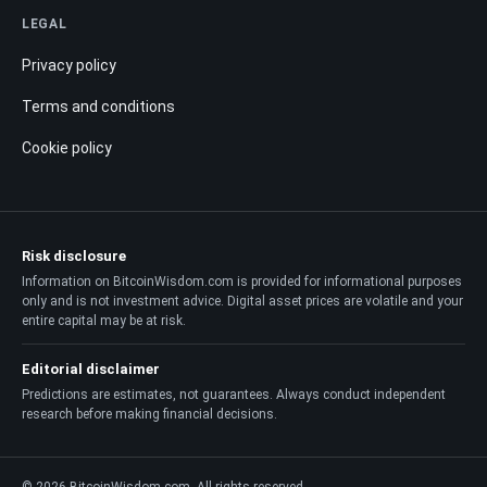
LEGAL
Privacy policy
Terms and conditions
Cookie policy
Risk disclosure
Information on BitcoinWisdom.com is provided for informational purposes
only and is not investment advice. Digital asset prices are volatile and your
entire capital may be at risk.
Editorial disclaimer
Predictions are estimates, not guarantees. Always conduct independent
research before making financial decisions.