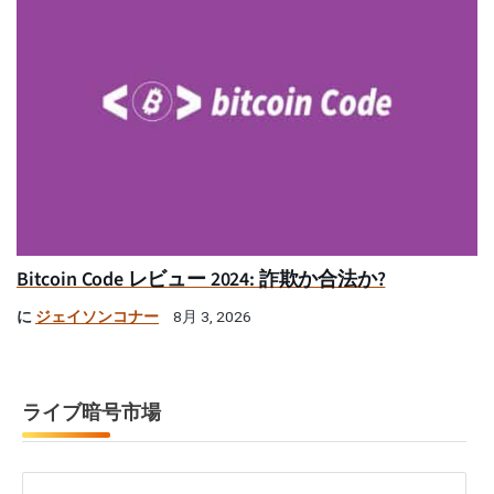
Bitcoin Code レビュー 2024: 詐欺か合法か?
に
ジェイソンコナー
8月 3, 2026
ライブ暗号市場