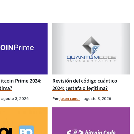
itcoin Prime 2024:
Revisión del código cuántico
ítima?
2024: ¿estafa o legítima?
Por
jason conor
agosto 3, 2026
agosto 3, 2026