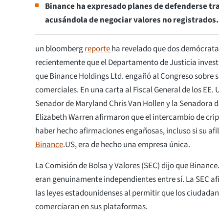
Binance ha expresado planes de defenderse tra
acusándola de negociar valores no registrados
un bloomberg
reporte
ha revelado que dos demócratas
recientemente que el Departamento de Justicia invest
que Binance Holdings Ltd. engañó al Congreso sobre 
comerciales. En una carta al Fiscal General de los EE. 
Senador de Maryland Chris Van Hollen y la Senadora 
Elizabeth Warren afirmaron que el intercambio de c
haber hecho afirmaciones engañosas, incluso si su af
Binance
.US, era de hecho una empresa única.
La Comisión de Bolsa y Valores (SEC) dijo que Binance
eran genuinamente independientes entre sí. La SEC af
las leyes estadounidenses al permitir que los ciudad
comerciaran en sus plataformas.