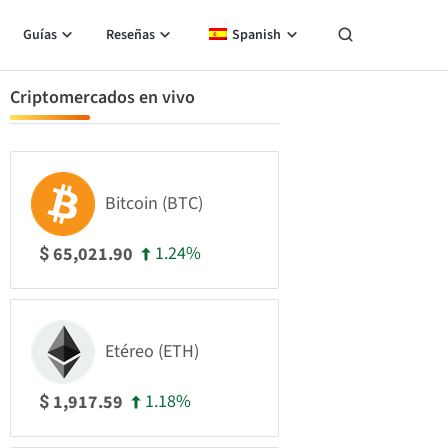
Guías
Reseñas
Spanish
Criptomercados en vivo
Bitcoin (BTC)
1.24%
65,021.90
$
Etéreo (ETH)
1.18%
1,917.59
$