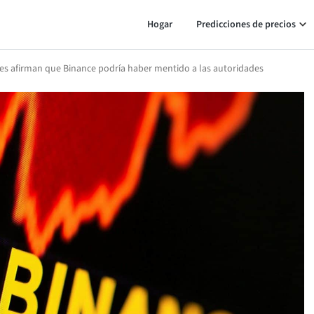
Hogar
Predicciones de precios
es afirman que Binance podría haber mentido a las autoridades