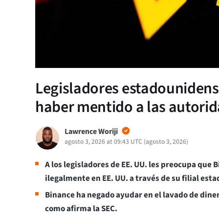
Legisladores estadounidens
haber mentido a las autori
Lawrence Woriji
agosto 3, 2026 at 09:43 UTC
(
agosto 3, 2026
)
A los legisladores de EE. UU. les preocupa que
ilegalmente en EE. UU. a través de su filial es
Binance ha negado ayudar en el lavado de diner
como afirma la SEC.