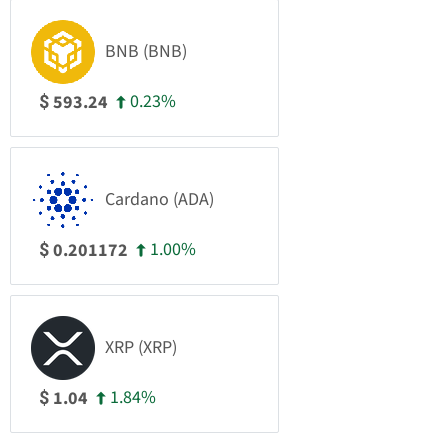
BNB (BNB)
0.23%
593.24
$
Cardano (ADA)
1.00%
0.201172
$
XRP (XRP)
1.84%
1.04
$