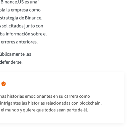
e Binance.US es una"
rola la empresa como
estrategia de Binance,
 solicitados junto con
ba información sobre el
errores anteriores.
úblicamente las
 defenderse.
nas historias emocionantes en su carrera como
intrigantes las historias relacionadas con blockchain.
el mundo y quiere que todos sean parte de él.