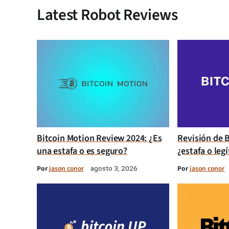
Latest Robot Reviews
Bitcoin Motion Review 2024: ¿Es
Revisión de B
una estafa o es seguro?
¿estafa o leg
Por
jason conor
Por
jason conor
agosto 3, 2026