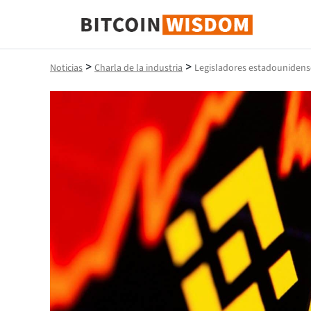
Sabiduría de Bitcoin
>
>
Noticias
Charla de la industria
Legisladores estadounidens