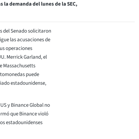
s la demanda del lunes de la SEC,
.
 del Senado solicitaron
igue las acusaciones de
sus operaciones
UU. Merrick Garland, el
de Massachusetts
riptomonedas puede
iliado estadounidense,
.US y Binance Global no
irmó que Binance violó
anos estadounidenses