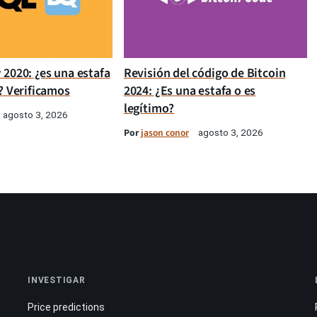
 2020: ¿es una estafa
Revisión del código de Bitcoin
? Verificamos
2024: ¿Es una estafa o es
legítimo?
agosto 3, 2026
Por
jason conor
agosto 3, 2026
INVESTIGAR
Price predictions