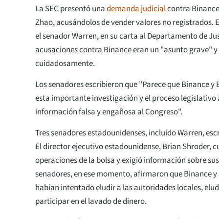
La SEC presentó una
demanda judicial
contra Binance
Zhao, acusándolos de vender valores no registrados. E
el senador Warren, en su carta al Departamento de Jus
acusaciones contra Binance eran un "asunto grave" y 
cuidadosamente.
Los senadores escribieron que "Parece que Binance y
esta importante investigación y el proceso legislativo
información falsa y engañosa al Congreso".
Tres senadores estadounidenses, incluido Warren, escr
El director ejecutivo estadounidense, Brian Shroder, 
operaciones de la bolsa y exigió información sobre sus
senadores, en ese momento, afirmaron que Binance y s
habían intentado eludir a las autoridades locales, eludi
participar en el lavado de dinero.