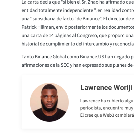
La carta decía que "si bien el Sr. Zhao ha afirmado qu
entidad totalmente independiente ", en realidad cont
una" subsidiaria de facto "de Binance". El director de 
Patrick Hillman, envió posteriormente los documentos
una carta de 14 páginas al Congreso, que proporciona
historial de cumplimiento del intercambio y reconocía 
Tanto Binance Global como Binance.US han negado p
afirmaciones de la SEC y han expresado sus planes de
Lawrence Woriji
Lawrence ha cubierto algu
periodista, encuentra muy 
Él cree que Web3 cambiará 