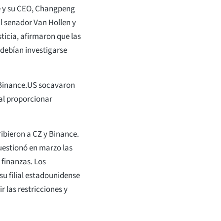
 y su CEO, Changpeng
l senador Van Hollen y
ticia, afirmaron que las
debían investigarse
 Binance.US socavaron
 al proporcionar
ibieron a CZ y Binance.
cuestionó en marzo las
 finanzas. Los
u filial estadounidense
r las restricciones y