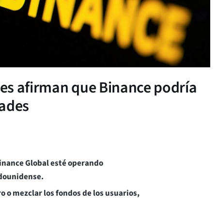
es afirman que Binance podría
dades
 Binance Global esté operando
tadounidense.
o o mezclar los fondos de los usuarios,