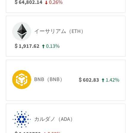
0.26%
64,802.14
$
イーサリアム（ETH）
0.13%
1,917.62
$
BNB（BNB）
1.42%
602.83
$
カルダノ（ADA）