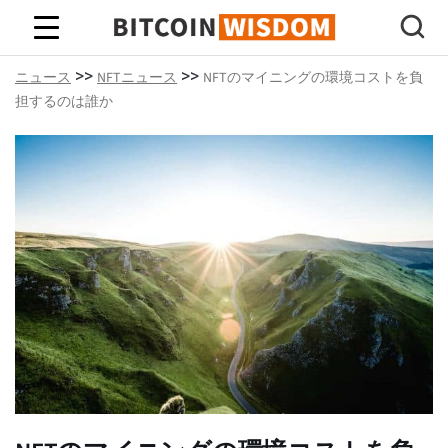
ビットコインの知恵
>>
>>
ニュース
NFTニュース
NFTのマイニングの環境コストを負
担するのは誰か