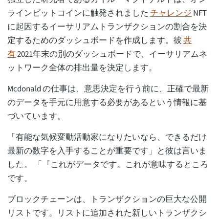
ラインビットコインに触発されました
チャレンジ
NFT
に起因するイーサリアムトランザクションの割合を決
定するためのダッシュボードを作成します。彼
共
有
2021年末の別のダッシュボードで、イーサリアムネ
ットワーク全体の排出量を決定します。
Mcdonald の仕事は、意思決定を行う前に、正確で最新
のデータを手元に用意する必要があるという情報に基
づいています。
「有能な気候変動活動家になりたいなら、できるだけ
最新の数字を入手することが重要です」と彼は言いま
した。 「『これがデータです。これが意味するところ
です。
ブロックチェーンは、トランザクションの巨大な公開
リストです。リストに追加された新しいトランザクシ