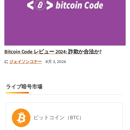
Bitcoin Code レビュー 2024: 詐欺か合法か?
に
ジェイソンコナー
8月 3, 2026
ライブ暗号市場
ビットコイン（BTC）