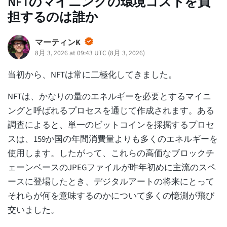
NFTのマイニングの環境コストを負
担するのは誰か
マーティンK
8月 3, 2026 at 09:43 UTC
(
8月 3, 2026
)
当初から、NFTは常に二極化してきました。
NFTは、かなりの量のエネルギーを必要とするマイニ
ングと呼ばれるプロセスを通じて作成されます。ある
調査によると、単一のビットコインを採掘するプロセ
スは、159か国の年間消費量よりも多くのエネルギーを
使用します。したがって、これらの高価なブロックチ
ェーンベースのJPEGファイルが昨年初めに主流のスペ
ースに登場したとき、デジタルアートの将来にとって
それらが何を意味するのかについて多くの憶測が飛び
交いました。