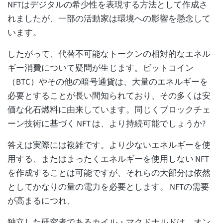
NFTはデジタルの希少性を表現する方法として作成さ
れましたが、一部の活動家は環境への影響を懸念して
います。
したがって、代替不可能なトークンの相対的なエネル
ギー消費について疑問が生じます。ビットコイン
（BTC）やその他の暗号通貨は、大量のエネルギーを
必要とすることが長い間知られており、その多くは安
価な化石燃料に由来しています。同じくブロックチェ
ーン技術に基づく NFT は、より持続可能でしょうか?
答えは実際には複雑です。より少ないエネルギーを使
用する、またはまったくエネルギーを使用しない NFT
を作成することは可能ですが、それらの大部分は依然
としてかなりの量の電力を必要とします。 NFTの需要
が高まるにつれ、
独立した研究者であるカイル・マクドナルドは、オン