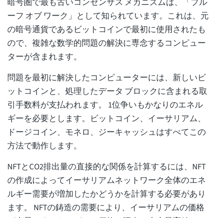
暗号圏で最も古いコンセンサス メカニズムは、「プル
ーフ オブ ワーク」として知られています。これは、元
の暗号通貨であるビットコインで最初に使用されたも
ので、複雑な数学的問題の解決に専念するコンピュー
ターが含まれます。
問題を最初に解決したコンピューターには、新しいビ
ットコインと、処理したデータ ブロックに含まれる取
引手数料が支払われます。 1位争いもかなりのエネル
ギーを必要とします。ビットコイン、イーサリアム、
ドージコイン、モネロ、ジーキャッシュはすべてこの
方法で動作します。
NFTとCO2排出量の直接的な関係を計算するには、NFT
の作成によってイーサリアムネットワーク全体のエネ
ルギー需要が増加したかどうかを計算する必要があり
ます。 NFTの鋳造の需要により、イーサリアムの価格