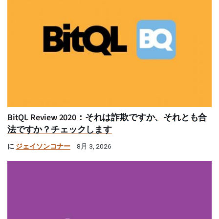
BitQL Review 2020：それは詐欺ですか、それとも合
法ですか？チェックします
に
ジェイソンコナー
8月 3, 2026