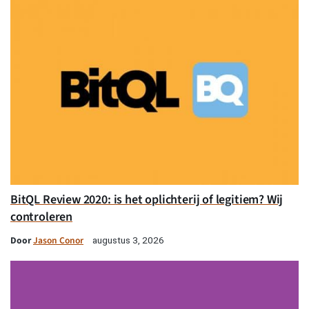
BitQL Review 2020: is het oplichterij of legitiem? Wij
controleren
Door
Jason Conor
augustus 3, 2026