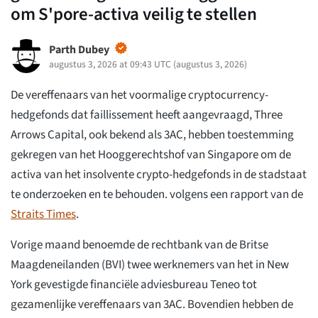
om S'pore-activa veilig te stellen
Parth Dubey
augustus 3, 2026 at 09:43 UTC
(
augustus 3, 2026
)
De vereffenaars van het voormalige cryptocurrency-
hedgefonds dat faillissement heeft aangevraagd, Three
Arrows Capital, ook bekend als 3AC, hebben toestemming
gekregen van het Hooggerechtshof van Singapore om de
activa van het insolvente crypto-hedgefonds in de stadstaat
te onderzoeken en te behouden. volgens een rapport van de
Straits Times
.
Vorige maand benoemde de rechtbank van de Britse
Maagdeneilanden (BVI) twee werknemers van het in New
York gevestigde financiële adviesbureau Teneo tot
gezamenlijke vereffenaars van 3AC. Bovendien hebben de