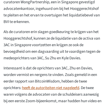
curatoren WongPartnership, een in Singapore gevestigd
advocatenkantoor, ingehuurd om bij het Hooggerechtshof
te pleiten en het ervan te overtuigen het liquidatiebevel van
BVI te erkennen.
Als de curatoren erin slagen goedkeuring te krijgen van het
Hooggerechtshof, kunnen ze de liquidatie van de activa van
3AC in Singapore voortzetten en krijgen ze ook de
bevoegdheid om een dagvaarding uit te vaardigen tegen de
medeoprichters van 3AC, Su Zhu en Kyle Davies.
Interessant is dat de oprichters van 3AC, Zhu en Davies,
worden vermist en nergens te vinden. Zoals gemeld in een
eerder rapport van BitcoinWisdom, hebben de twee
oprichters:
heeft de autoriteiten niet nageleefd
. De twee
waren volgens de advocaten van de schuldeisers aanwezig
bij een eerste Zoom-bijeenkomst, maar hadden hun video en