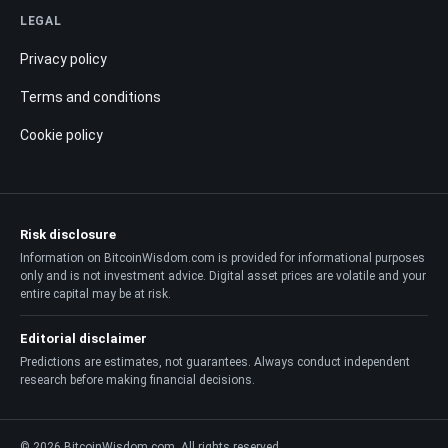
LEGAL
Privacy policy
Terms and conditions
Cookie policy
Risk disclosure
Information on BitcoinWisdom.com is provided for informational purposes
only and is not investment advice. Digital asset prices are volatile and your
entire capital may be at risk.
Editorial disclaimer
Predictions are estimates, not guarantees. Always conduct independent
research before making financial decisions.
© 2026 BitcoinWisdom.com. All rights reserved.