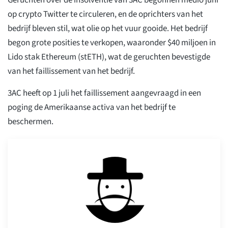
Geruchten over de insolventie van 3AC begonnen medio juni
op crypto Twitter te circuleren, en de oprichters van het
bedrijf bleven stil, wat olie op het vuur gooide. Het bedrijf
begon grote posities te verkopen, waaronder $40 miljoen in
Lido stak Ethereum (stETH), wat de geruchten bevestigde
van het faillissement van het bedrijf.
3AC heeft op 1 juli het faillissement aangevraagd in een
poging de Amerikaanse activa van het bedrijf te
beschermen.