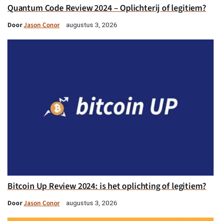
Quantum Code Review 2024 – Oplichterij of legitiem?
Door
Jason Conor
augustus 3, 2026
Bitcoin Up Review 2024: is het oplichting of legitiem?
Door
Jason Conor
augustus 3, 2026