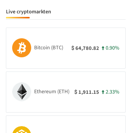
Live cryptomarkten
Bitcoin (BTC)
0.90%
64,780.82
$
Ethereum (ETH)
2.33%
1,911.15
$