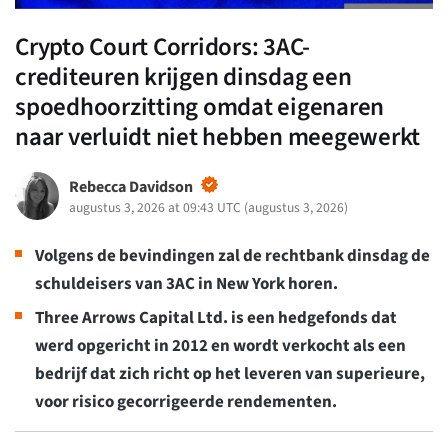
Crypto Court Corridors: 3AC-
crediteuren krijgen dinsdag een
spoedhoorzitting omdat eigenaren
naar verluidt niet hebben meegewerkt
Rebecca Davidson
augustus 3, 2026 at 09:43 UTC
(
augustus 3, 2026
)
Volgens de bevindingen zal de rechtbank dinsdag de
schuldeisers van 3AC in New York horen.
Three Arrows Capital Ltd. is een hedgefonds dat
werd opgericht in 2012 en wordt verkocht als een
bedrijf dat zich richt op het leveren van superieure,
voor risico gecorrigeerde rendementen.