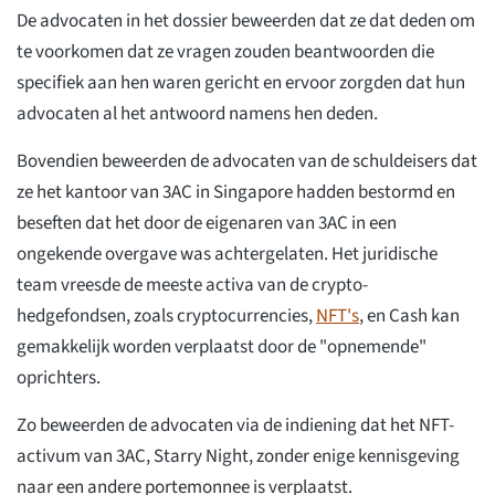
De advocaten in het dossier beweerden dat ze dat deden om
te voorkomen dat ze vragen zouden beantwoorden die
specifiek aan hen waren gericht en ervoor zorgden dat hun
advocaten al het antwoord namens hen deden.
Bovendien beweerden de advocaten van de schuldeisers dat
ze het kantoor van 3AC in Singapore hadden bestormd en
beseften dat het door de eigenaren van 3AC in een
ongekende overgave was achtergelaten. Het juridische
team vreesde de meeste activa van de crypto-
hedgefondsen, zoals cryptocurrencies,
NFT's
, en Cash kan
gemakkelijk worden verplaatst door de "opnemende"
oprichters.
Zo beweerden de advocaten via de indiening dat het NFT-
activum van 3AC, Starry Night, zonder enige kennisgeving
naar een andere portemonnee is verplaatst.