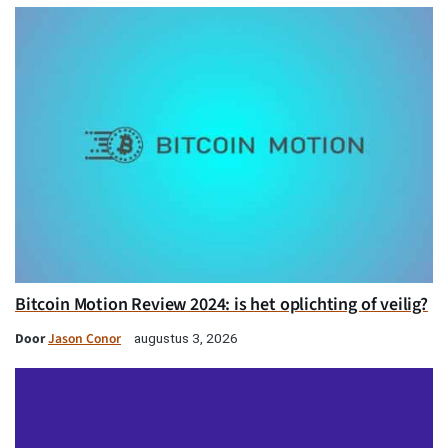
Bitcoin Motion Review 2024: is het oplichting of veilig?
Door
Jason Conor
augustus 3, 2026