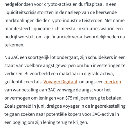
hedgefondsen voor crypto-activa en durfkapitaal in een
liquiditeitscrisis stortten in de nasleep van de heersende
marktdalingen die de crypto-industrie teisterden. Met name
manifesteert liquidatie zich meestal in situaties waarin een
bedrijf worstelt om zijn financiële verantwoordelijkheden na
te komen.
Nu 3AC een soortgelijk lot ondergaat, zijn schuldeisers in een
staat van voelbare angst geworpen om hun investeringen te
verliezen. Bijvoorbeeld een makelaar in digitale activa,
geïdentificeerd als:
Voyager Digitaal
, onlangs een
merk op
van wanbetaling aan 3AC vanwege de angst voor het
onvermogen om leningen van $75 miljoen terug te betalen.
Zoals gemeld in juni, dreigde Voyager in de ingebrekestelling
te gaan zoeken naar potentiële kopers voor 3AC-activa in
een poging om zijn lening terug te krijgen.