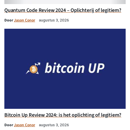
Quantum Code Review 2024 – Oplichterij of legitiem?
Door
Jason Conor
augustus 3, 2026
Bitcoin Up Review 2024: is het oplichting of legitiem?
Door
Jason Conor
augustus 3, 2026