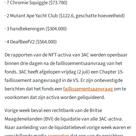
· 7 Chromie Squiggle ($73.780)
· 2 Mutant Ape Yacht Club ($122.6, geschatte hoeveelheid)
· 3 handtekeningen ($304.000)
· 4 DeafBeefV2 ($564.000)
De rapporten van de NFT-activa van 3AC werden openbaar
binnen drie dagen na de faillissementsaanvraag van het
fonds. 3AC heeft afgelopen vrijdag (2 juli) een Chapter 15-
faillissement aangevraagd in de VS. Er zijn onbevestigde
berichten dat het fonds een
faillissementsaanvraag
om te
voorkomen dat zijn activa worden geliquideerd.
Vorige week beval een rechtbank van de Britse
Maagdeneilanden (BVI) de liquidatie van alle 3AC-activa.
Naar aanleiding van de liquidatiebevel vorige week waren er