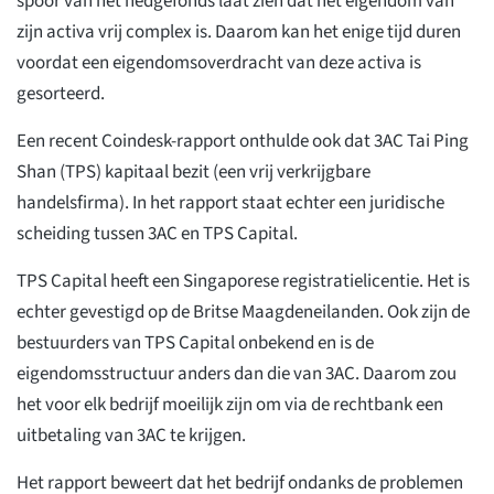
spoor van het hedgefonds laat zien dat het eigendom van
zijn activa vrij complex is. Daarom kan het enige tijd duren
voordat een eigendomsoverdracht van deze activa is
gesorteerd.
Een recent Coindesk-rapport onthulde ook dat 3AC Tai Ping
Shan (TPS) kapitaal bezit (een vrij verkrijgbare
handelsfirma). In het rapport staat echter een juridische
scheiding tussen 3AC en TPS Capital.
TPS Capital heeft een Singaporese registratielicentie. Het is
echter gevestigd op de Britse Maagdeneilanden. Ook zijn de
bestuurders van TPS Capital onbekend en is de
eigendomsstructuur anders dan die van 3AC. Daarom zou
het voor elk bedrijf moeilijk zijn om via de rechtbank een
uitbetaling van 3AC te krijgen.
Het rapport beweert dat het bedrijf ondanks de problemen