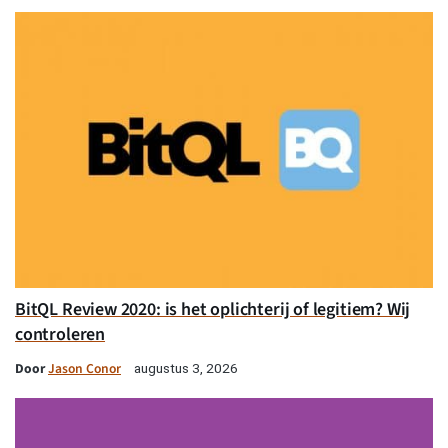
BitQL Review 2020: is het oplichterij of legitiem? Wij
controleren
Door
Jason Conor
augustus 3, 2026