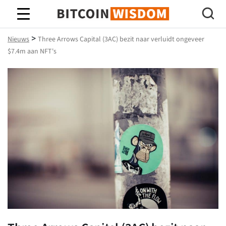
Bitcoin-wijsheid
>
Nieuws
Three Arrows Capital (3AC) bezit naar verluidt ongeveer
$7.4m aan NFT's