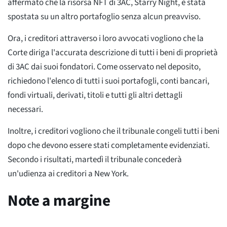
affermato che la risorsa NFT di 3AC, Starry Night, è stata
spostata su un altro portafoglio senza alcun preavviso.
Ora, i creditori attraverso i loro avvocati vogliono che la
Corte diriga l'accurata descrizione di tutti i beni di proprietà
di 3AC dai suoi fondatori. Come osservato nel deposito,
richiedono l'elenco di tutti i suoi portafogli, conti bancari,
fondi virtuali, derivati, titoli e tutti gli altri dettagli
necessari.
Inoltre, i creditori vogliono che il tribunale congeli tutti i beni
dopo che devono essere stati completamente evidenziati.
Secondo i risultati, martedì il tribunale concederà
un'udienza ai creditori a New York.
Note a margine