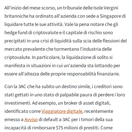
All'inizio del mese scorso, un tribunale delle Isole Vergini
britanniche ha ordinato all'azienda con sede a Singapore di
liquidare tutte le sue attività. Vale la pena notare che gli
hedge fund di criptovalute e il capitale di rischio sono
precipitati in una crisi di liquidità sulla scia delle flessioni del
mercato prevalente che tormentano l'industria delle
criptovalute. In particolare, la liquidazione di solito si
manifesta in situazioni in cui un'azienda sta lottando per
essere all'altezza delle proprie responsabilità finanziarie.
Con la 3AC che ha subito un destino simile, i creditori sono
stati gettati in uno stato di palpabile paura di perdere i loro
investimenti. Ad esempio, un broker di asset digitali,
identificato come
Viaggiatore digitale
, recentemente
emesso a
Avviso
di default a 3AC per i timori della sua
incapacità di rimborsare $75 milioni di prestiti. Come