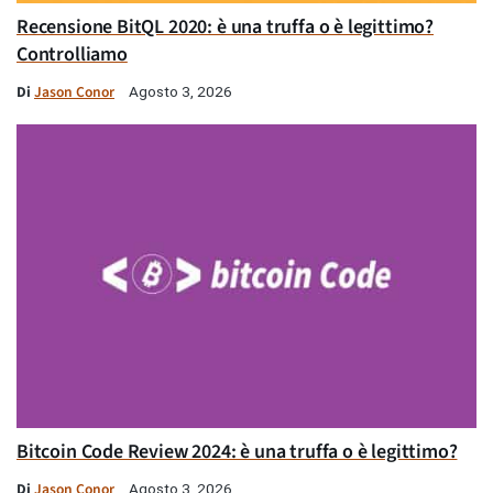
Recensione BitQL 2020: è una truffa o è legittimo?
Controlliamo
Di
Jason Conor
Agosto 3, 2026
Bitcoin Code Review 2024: è una truffa o è legittimo?
Di
Jason Conor
Agosto 3, 2026