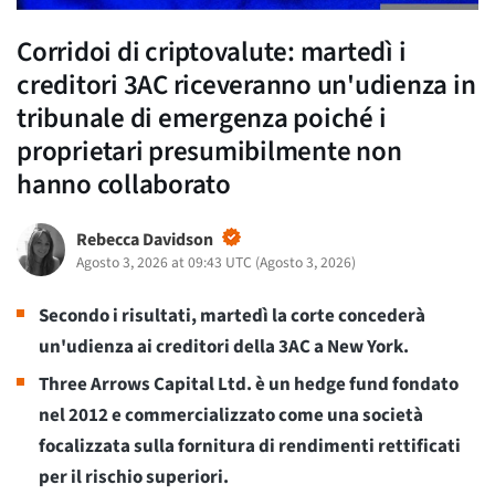
Corridoi di criptovalute: martedì i
creditori 3AC riceveranno un'udienza in
tribunale di emergenza poiché i
proprietari presumibilmente non
hanno collaborato
Rebecca Davidson
Agosto 3, 2026 at 09:43 UTC
(
Agosto 3, 2026
)
Secondo i risultati, martedì la corte concederà
un'udienza ai creditori della 3AC a New York.
Three Arrows Capital Ltd. è un hedge fund fondato
nel 2012 e commercializzato come una società
focalizzata sulla fornitura di rendimenti rettificati
per il rischio superiori.