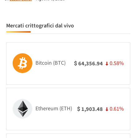
Mercati crittografici dal vivo
Bitcoin (BTC)
0.58%
64,356.94
$
Ethereum (ETH)
0.61%
1,903.48
$