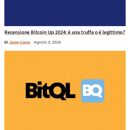
Recensione Bitcoin Up 2024: è una truffa o è legittimo?
Di
Jason Conor
Agosto 3, 2026