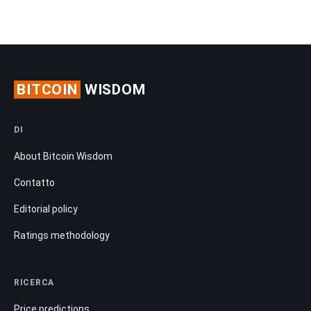
BITCOIN
WISDOM
DI
About Bitcoin Wisdom
Contatto
Editorial policy
Ratings methodology
RICERCA
Price predictions