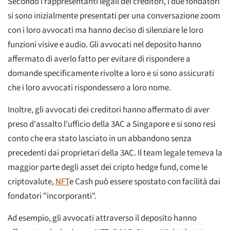
Secondo i rappresentanti legali dei creditori, i due fondatori
si sono inizialmente presentati per una conversazione zoom
con i loro avvocati ma hanno deciso di silenziare le loro
funzioni visive e audio. Gli avvocati nel deposito hanno
affermato di averlo fatto per evitare di rispondere a
domande specificamente rivolte a loro e si sono assicurati
che i loro avvocati rispondessero a loro nome.
Inoltre, gli avvocati dei creditori hanno affermato di aver
preso d'assalto l'ufficio della 3AC a Singapore e si sono resi
conto che era stato lasciato in un abbandono senza
precedenti dai proprietari della 3AC. Il team legale temeva la
maggior parte degli asset dei cripto hedge fund, come le
criptovalute,
NFT
e Cash può essere spostato con facilità dai
fondatori "incorporanti".
Ad esempio, gli avvocati attraverso il deposito hanno