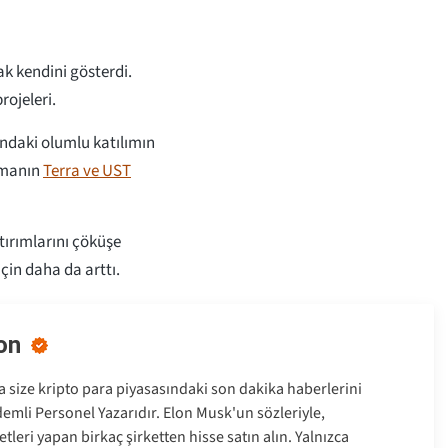
ak kendini gösterdi.
projeleri.
rındaki olumlu katılımın
ışmanın
Terra ve UST
tırımlarını çöküşe
için daha da arttı.
on
size kripto para piyasasındaki son dakika haberlerini
emli Personel Yazarıdır. Elon Musk'un sözleriyle,
tleri yapan birkaç şirketten hisse satın alın. Yalnızca