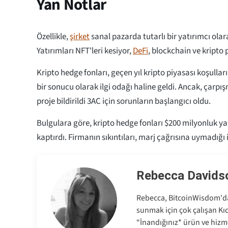
Yan Notlar
Özellikle,
şirket
sanal pazarda tutarlı bir yatırımcı olar
Yatırımları NFT'leri kesiyor,
DeFi
, blockchain ve kripto 
Kripto hedge fonları, geçen yıl kripto piyasası koşulla
bir sonucu olarak ilgi odağı haline geldi. Ancak, çarp
proje bildirildi 3AC için sorunların başlangıcı oldu.
Bulgulara göre, kripto hedge fonları $200 milyonluk ya
kaptırdı. Firmanın sıkıntıları, marj çağrısına uymadığı 
Rebecca Davids
Rebecca, BitcoinWisdom'da 
sunmak için çok çalışan Kıd
“İnandığınız* ürün ve hizme