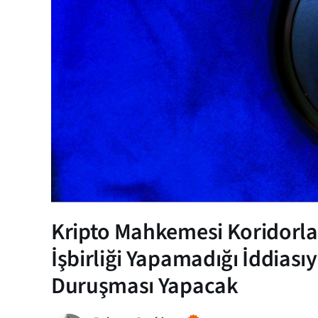
Kripto Mahkemesi Koridorları
İşbirliği Yapamadığı İddias
Duruşması Yapacak