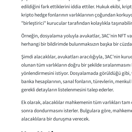
edildiğini fark ettiklerini iddia ettiler. Hukuk ekibi, krip
kripto hedge fonlarının varlıklarının çoğundan korkuy
"birleştirici" kurucular tarafından kolaylıkla taşınabili
Örneğin, dosyalama yoluyla avukatlar, 3AC'nin NFT var
herhangi bir bildirimde bulunmaksızın başka bir cüzdana
Şimdi alacaklılar, avukatları aracılığıyla, 3AC'nin kuru
olunan tüm varlıkların doğru bir şekilde sıralanmasın
yönlendirmesini istiyor. Dosyalamada görüldüğü gibi,
banka hesaplarının, sanal fonların, türevlerin, menkul
gerekli detayların listelenmesini talep ederler.
Ek olarak, alacaklılar mahkemenin tüm varlıkları tam
sonra dondurmasını isterler. Bulgulara göre, mahkeme
alacaklılara bir duruşma verecek.