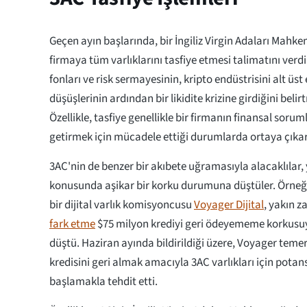
Geçen ayın başlarında, bir İngiliz Virgin Adaları Mahk
firmaya tüm varlıklarını tasfiye etmesi talimatını verd
fonları ve risk sermayesinin, kripto endüstrisini alt üs
düşüşlerinin ardından bir likidite krizine girdiğini beli
Özellikle, tasfiye genellikle bir firmanın finansal sorum
getirmek için mücadele ettiği durumlarda ortaya çıka
3AC'nin de benzer bir akıbete uğramasıyla alacaklılar,
konusunda aşikar bir korku durumuna düştüler. Örneğ
bir dijital varlık komisyoncusu
Voyager Dijital
, yakın 
fark etme
$75 milyon krediyi geri ödeyememe korkusu
düştü. Haziran ayında bildirildiği üzere, Voyager temer
kredisini geri almak amacıyla 3AC varlıkları için potan
başlamakla tehdit etti.