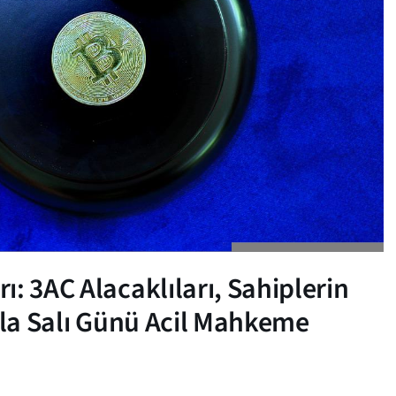
: 3AC Alacaklıları, Sahiplerin
ıyla Salı Günü Acil Mahkeme