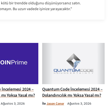
a kötü bir trendde olduğunu düşünüyorsanız satın.
pmayın. Bu uzun vadede işinize yarayacaktır.”
e İncelemesi 2024 –
Quantum Code İncelemesi 2024 –
k mı Yoksa Yasal mı?
Dolandırıcılık mı Yoksa Yasal mı?
İle
Jason Conor
Ağustos 3, 2026
Ağustos 3, 2026