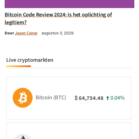
Bitcoin Code Review 2024: is het oplichting of
legitiem?
Door
Jason Conor
augustus 3, 2026
Live cryptomarkten
Bitcoin (BTC)
0.04%
64,754.48
$