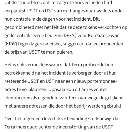
Uit de studie bleek dat Terra grote hoeveelheden had
verplaatst
USDT
en UST van exchanges naar wallets onder
hun controle in de dagen voor het incident. Dit,
gecombineerd met het feit dat ze deze tokens verkochten op
gedecentraliseerde beurzen (DEX's) voor Koreaanse won
(KRW) tegen lagere koersen, suggereert dat ze probeerden
de prijs van USDT te manipuleren.
Het is ook vermeldenswaard dat Terra probeerde hun
betrokkenheid na het incident te verbergen door al hun
resterende USDT en UST naar een nieuw portemonnee-
adres te verplaatsen. Uppsala kon dit adres echter
identificeren als eigendom van Terra vanwege de gelijkenis
met andere adressen die door het bedrijf werden gebruikt.
Over het algemeen levert deze bevinding sterk bewijs dat
Terra inderdaad achter de ineenstorting van de USDT