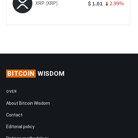
XRP (XRP)
2.99%
1.01
$
BITCOIN
WISDOM
OVER
About Bitcoin Wisdom
Contact
Editorial policy