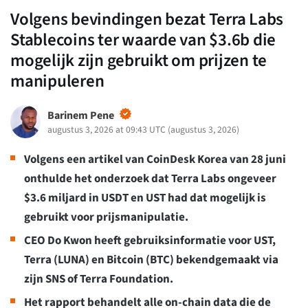
Volgens bevindingen bezat Terra Labs
Stablecoins ter waarde van $3.6b die
mogelijk zijn gebruikt om prijzen te
manipuleren
Barinem Pene
augustus 3, 2026 at 09:43 UTC
(
augustus 3, 2026
)
Volgens een artikel van CoinDesk Korea van 28 juni
onthulde het onderzoek dat Terra Labs ongeveer
$3.6 miljard in USDT en UST had dat mogelijk is
gebruikt voor prijsmanipulatie.
CEO Do Kwon heeft gebruiksinformatie voor UST,
Terra (LUNA) en Bitcoin (BTC) bekendgemaakt via
zijn SNS of Terra Foundation.
Het rapport behandelt alle on-chain data die de