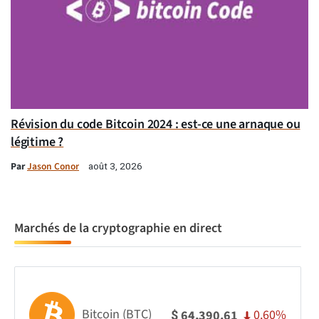
Révision du code Bitcoin 2024 : est-ce une arnaque ou
légitime ?
Par
Jason Conor
août 3, 2026
Marchés de la cryptographie en direct
Bitcoin (BTC)
0.60%
64,390.61
$