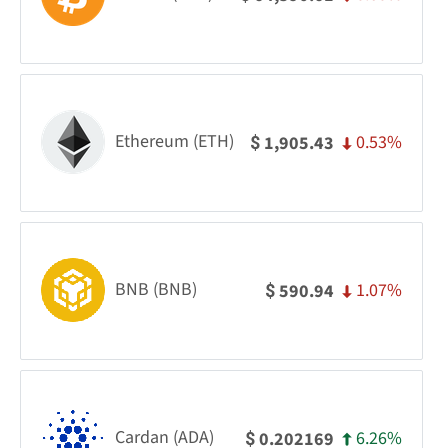
Ethereum (ETH)
0.53%
1,905.43
$
BNB (BNB)
1.07%
590.94
$
Cardan (ADA)
6.26%
0.202169
$