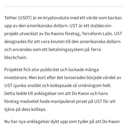
Tether (USDT) är en kryptovaluta med ett värde som backas
upp av den amerikanska dollarn. UST är ett stablecoin-
projekt utvecklat av Do Kwons företag, Terraform Labs. UST
designades för att vara knuten till den amerikanska dollarn
och användes som ett betalningssystem på Terra
blockchain.
Projektet fick stor publicitet och lockade många
investerare. Men kort efter det lanserades började värdet av
UST sjunka snabbt och kollapsade så småningom helt.
Detta ledde till anklagelser om att Do Kwon och hans
företag medvetet hade manipulerat priset på UST för att
tjäna på dess kollaps.
Nu har nya anklagelser dykt upp som tyder på att Do Kwon