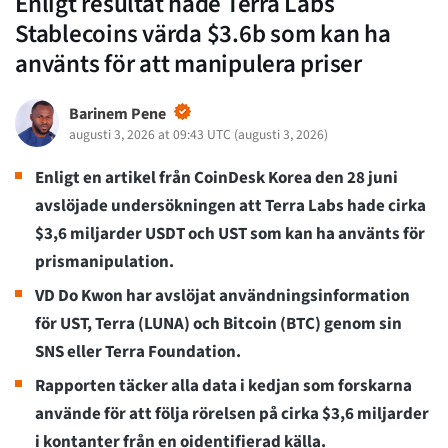
Enligt resultat hade Terra Labs
Stablecoins värda $3.6b som kan ha
använts för att manipulera priser
Barinem Pene
augusti 3, 2026 at 09:43 UTC
(
augusti 3, 2026
)
Enligt en artikel från CoinDesk Korea den 28 juni
avslöjade undersökningen att Terra Labs hade cirka
$3,6 miljarder USDT och UST som kan ha använts för
prismanipulation.
VD Do Kwon har avslöjat användningsinformation
för UST, Terra (LUNA) och Bitcoin (BTC) genom sin
SNS eller Terra Foundation.
Rapporten täcker alla data i kedjan som forskarna
använde för att följa rörelsen på cirka $3,6 miljarder
i kontanter från en oidentifierad källa.