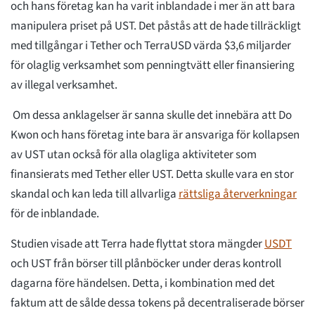
och hans företag kan ha varit inblandade i mer än att bara
manipulera priset på UST. Det påstås att de hade tillräckligt
med tillgångar i Tether och TerraUSD värda $3,6 miljarder
för olaglig verksamhet som penningtvätt eller finansiering
av illegal verksamhet.
Om dessa anklagelser är sanna skulle det innebära att Do
Kwon och hans företag inte bara är ansvariga för kollapsen
av UST utan också för alla olagliga aktiviteter som
finansierats med Tether eller UST. Detta skulle vara en stor
skandal och kan leda till allvarliga
rättsliga återverkningar
för de inblandade.
Studien visade att Terra hade flyttat stora mängder
USDT
och UST från börser till plånböcker under deras kontroll
dagarna före händelsen. Detta, i kombination med det
faktum att de sålde dessa tokens på decentraliserade börser