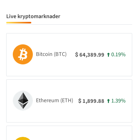
Live kryptomarknader
Bitcoin (BTC)
0.19%
64,389.99
$
Ethereum (ETH)
1.39%
1,899.88
$