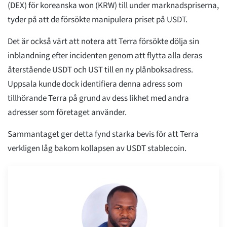
(DEX) för koreanska won (KRW) till under marknadspriserna,
tyder på att de försökte manipulera priset på USDT.
Det är också värt att notera att Terra försökte dölja sin
inblandning efter incidenten genom att flytta alla deras
återstående USDT och UST till en ny plånboksadress.
Uppsala kunde dock identifiera denna adress som
tillhörande Terra på grund av dess likhet med andra
adresser som företaget använder.
Sammantaget ger detta fynd starka bevis för att Terra
verkligen låg bakom kollapsen av USDT stablecoin.