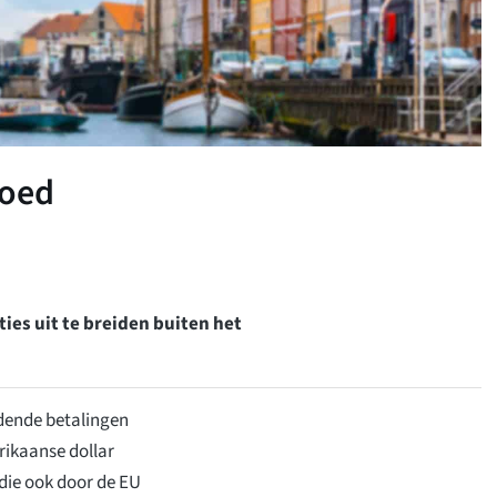
goed
ies uit te breiden buiten het
jdende betalingen
rikaanse dollar
 die ook door de EU