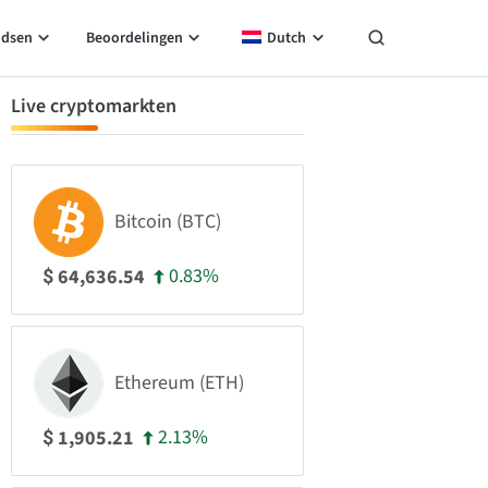
idsen
Beoordelingen
Dutch
Live cryptomarkten
Bitcoin (BTC)
0.83%
64,636.54
$
Ethereum (ETH)
2.13%
1,905.21
$