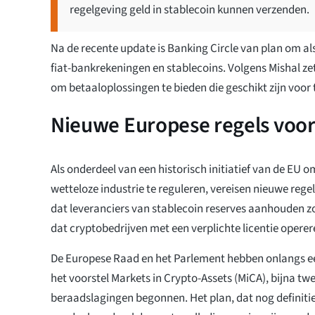
regelgeving geld in stablecoin kunnen verzenden.
Na de recente update is Banking Circle van plan om al
fiat-bankrekeningen en stablecoins. Volgens Mishal zet
om betaaloplossingen te bieden die geschikt zijn voor
Nieuwe Europese regels voor
Als onderdeel van een historisch initiatief van de EU o
wetteloze industrie te reguleren, vereisen nieuwe rege
dat leveranciers van stablecoin reserves aanhouden z
dat cryptobedrijven met een verplichte licentie operer
De Europese Raad en het Parlement hebben onlangs ee
het voorstel Markets in Crypto-Assets (MiCA), bijna tw
beraadslagingen begonnen. Het plan, dat nog definit