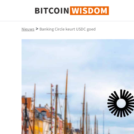
Bitcoin-wijsheid
>
Nieuws
Banking Circle keurt USDC goed