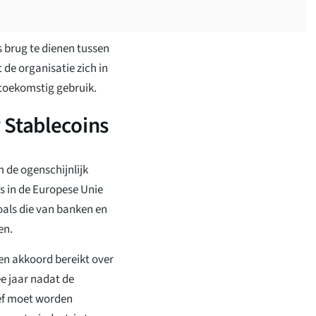
s brug te dienen tussen
 de organisatie zich in
 toekomstig gebruik.
 Stablecoins
m de ogenschijnlijk
ls in de Europese Unie
oals die van banken en
en.
n akkoord bereikt over
ee jaar nadat de
ief moet worden