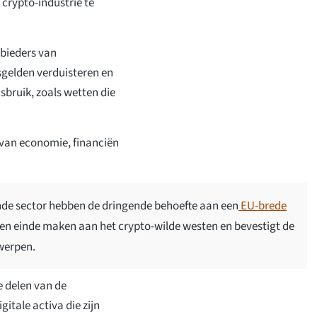
 crypto-industrie te
bieders van
sgelden verduisteren en
bruik, zoals wetten die
 van economie, financiën
nde sector hebben de dringende behoefte aan een
EU-brede
en einde maken aan het crypto-wilde westen en bevestigt de
rwerpen.
e delen van de
itale activa die zijn