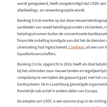
wordt gereguleerd, heeft aangekondigd dat USDC een 
afwikkelings- en verwerkingsoptie wordt.
Banking Circle merkte op dat deze nieuwe betalingsopti
aanbieden van zowel betalingsproviders als banken, 
betalingsstromen buiten de conventionele bankkanal
financiële instelling kondigde aan dat het de diensten
uitwisseling had ingeschakeld,
Coinbase
, als een van 
liquiditeitsverschaffers.
Banking Circle, opgericht in 2016, heeft als doel betal
bij het uitbreiden naar nieuwe landen en tegelijkertijd
rompslomp te vermijden die gepaard gaat met het co
banksysteem. De in Luxemburg gevestigde organisatie 
Koninkrijk ook actief in andere delen van Europa.
De adoptie van USDC is een enorme stap in de richti