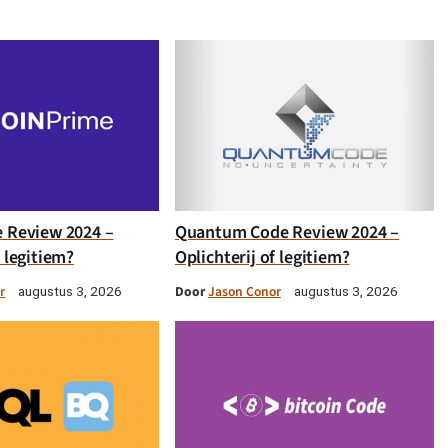
e Review 2024 –
Quantum Code Review 2024 –
f legitiem?
Oplichterij of legitiem?
r
Door
Jason Conor
augustus 3, 2026
augustus 3, 2026