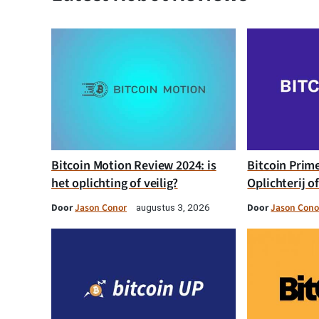
Bitcoin Motion Review 2024: is
Bitcoin Prim
het oplichting of veilig?
Oplichterij o
Door
Jason Conor
Door
Jason Cono
augustus 3, 2026