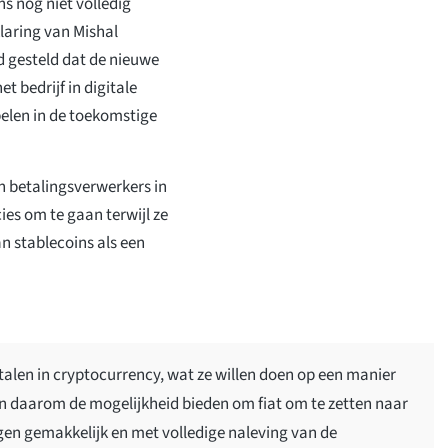
s nog niet volledig
klaring van Mishal
d gesteld dat de nieuwe
t bedrijf in digitale
pelen in de toekomstige
en betalingsverwerkers in
es om te gaan terwijl ze
an stablecoins als een
talen in cryptocurrency, wat ze willen doen op een manier
len daarom de mogelijkheid bieden om fiat om te zetten naar
ngen gemakkelijk en met volledige naleving van de