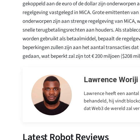
gekoppeld aan de euro of de dollar zijn onderworpen 
regelgeving vastgelegd in MiCA. Grote emittenten van 
onderworpen zijn aan strenge regelgeving van MiCA, 
snelle terugbetalingsrechten aan houders. Als stablec
worden gebruikt als betaalmiddel, bepaalt de regelgev
beperkingen zullen zijn aan het aantal transacties da
gedaan, wat beperkt zal zijn tot € 200 miljoen ($208 mil
Lawrence Woriji
Lawrence heeft een aantal 
behandeld, hij vindt blockc
dat Web3 de wereld zal ver
Latest Robot Reviews