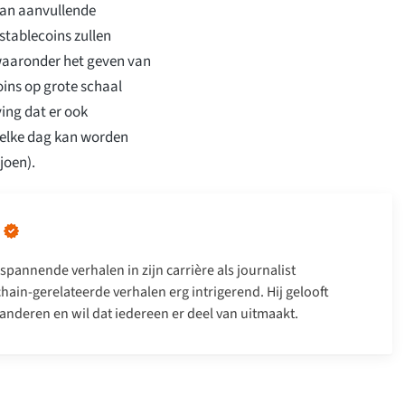
aan aanvullende
stablecoins zullen
waaronder het geven van
oins op grote schaal
ing dat er ook
t elke dag kan worden
joen).
spannende verhalen in zijn carrière als journalist
hain-gerelateerde verhalen erg intrigerend. Hij gelooft
anderen en wil dat iedereen er deel van uitmaakt.