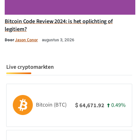
Bitcoin Code Review 2024: is het oplichting of
legitiem?
Door
Jason Conor
augustus 3, 2026
Live cryptomarkten
Bitcoin (BTC)
0.49%
64,671.92
$