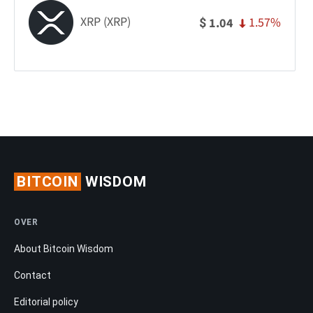
XRP (XRP)
1.57%
1.04
$
BITCOIN
WISDOM
OVER
About Bitcoin Wisdom
Contact
Editorial policy