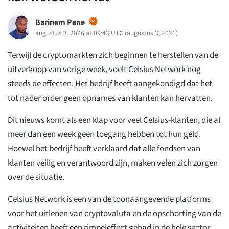
Barinem Pene
augustus 3, 2026 at 09:43 UTC
(
augustus 3, 2026
)
Terwijl de cryptomarkten zich beginnen te herstellen van de
uitverkoop van vorige week, voelt Celsius Network nog
steeds de effecten. Het bedrijf heeft aangekondigd dat het
tot nader order geen opnames van klanten kan hervatten.
Dit nieuws komt als een klap voor veel Celsius-klanten, die al
meer dan een week geen toegang hebben tot hun geld.
Hoewel het bedrijf heeft verklaard dat alle fondsen van
klanten veilig en verantwoord zijn, maken velen zich zorgen
over de situatie.
Celsius Network is een van de toonaangevende platforms
voor het uitlenen van cryptovaluta en de opschorting van de
activiteiten heeft een rimpeleffect gehad in de hele sector.