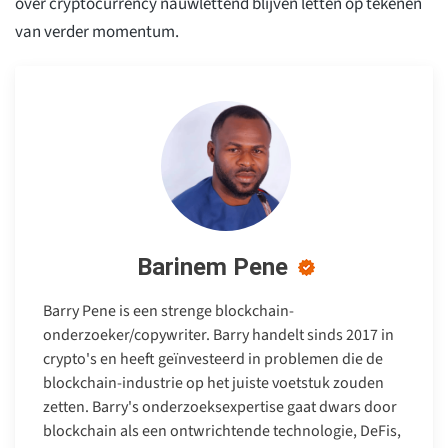
over cryptocurrency nauwlettend blijven letten op tekenen
van verder momentum.
Barinem Pene
Barry Pene is een strenge blockchain-
onderzoeker/copywriter. Barry handelt sinds 2017 in
crypto's en heeft geïnvesteerd in problemen die de
blockchain-industrie op het juiste voetstuk zouden
zetten. Barry's onderzoeksexpertise gaat dwars door
blockchain als een ontwrichtende technologie, DeFis,