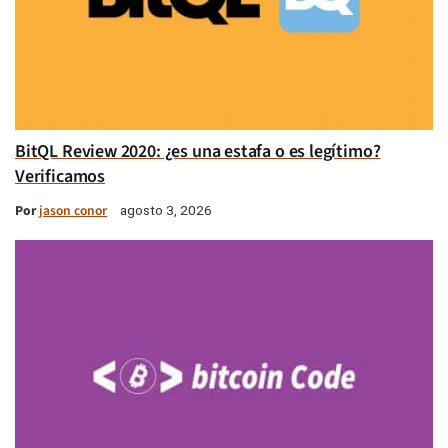
BitQL Review 2020: ¿es una estafa o es legítimo?
Verificamos
Por
jason conor
agosto 3, 2026