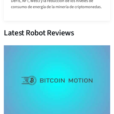
DeFis, NFT, Web3 y la reducción de los niveles de
consumo de energía de la minería de criptomonedas.
Latest Robot Reviews