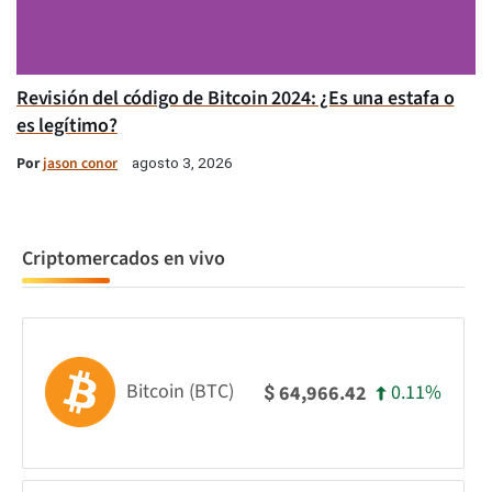
Revisión del código de Bitcoin 2024: ¿Es una estafa o
es legítimo?
Por
jason conor
agosto 3, 2026
Criptomercados en vivo
Bitcoin (BTC)
0.11%
64,966.42
$