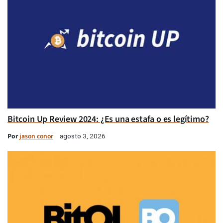
Bitcoin Up Review 2024: ¿Es una estafa o es legítimo?
Por
jason conor
agosto 3, 2026