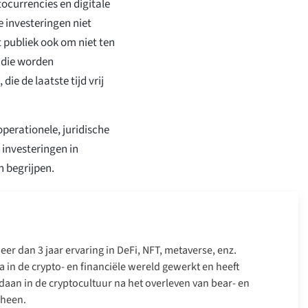
ocurrencies en digitale
ke investeringen niet
publiek ook om niet ten
 die worden
e de laatste tijd vrij
operationele, juridische
 investeringen in
n begrijpen.
er dan 3 jaar ervaring in DeFi, NFT, metaverse, enz.
a in de crypto- en financiële wereld gewerkt en heeft
daan in de cryptocultuur na het overleven van bear- en
 heen.