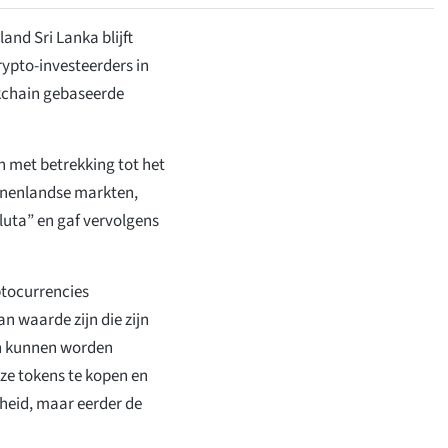
land Sri Lanka blijft
rypto-investeerders in
kchain gebaseerde
 met betrekking tot het
innenlandse markten,
luta” en gaf vervolgens
ptocurrencies
n waarde zijn die zijn
ch kunnen worden
eze tokens te kopen en
heid, maar eerder de