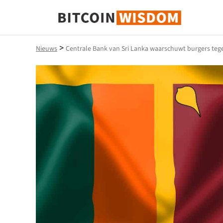
Bitcoin-wijsheid
>
Nieuws
Centrale Bank van Sri Lanka waarschuwt burgers teg