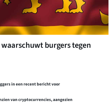
a waarschuwt burgers tegen
gers in een recent bericht voor
nzien van cryptocurrencies, aangezien