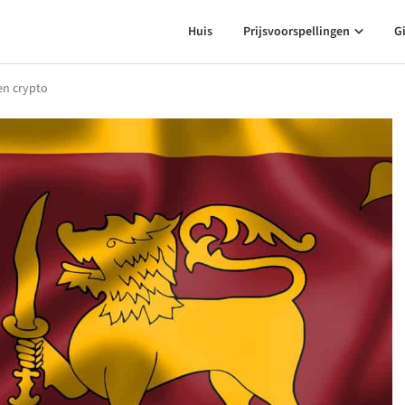
Huis
Prijsvoorspellingen
G
en crypto