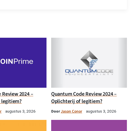
e Review 2024 –
Quantum Code Review 2024 –
f legitiem?
Oplichterij of legitiem?
r
Door
Jason Conor
augustus 3, 2026
augustus 3, 2026