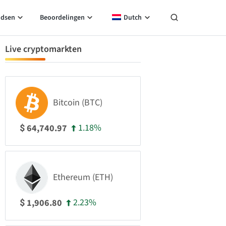
idsen
Beoordelingen
Dutch
Live cryptomarkten
Bitcoin (BTC)
1.18%
64,740.97
$
Ethereum (ETH)
2.23%
1,906.80
$