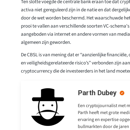
Ten slotte voegde de centrale bank eraan toe dat crypt
activa niet gereguleerd zijn in de natie en dat dergelij
door de wet worden beschermd. Het waarschuwde het 
prooi te vallen aan verschillende soorten VC-schema's
aangeboden via internet en andere vormen van media, di
algemeen zijn geworden.
De CBSL is van mening dat er “aanzienlijke financiële, 
en veiligheidsgerelateerde risico’s” verbonden zijn aan
cryptocurrency die de investeerders in het land moete
Parth Dubey
Een cryptojournalist met me
Parth heeft met grote medi
ervaring en expertise opge
bullmarkten door de jaren