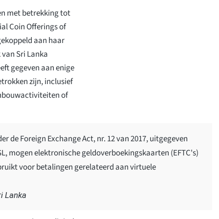
en met betrekking tot
al Coin Offerings of
 gekoppeld aan haar
 van Sri Lanka
heeft gegeven aan enige
rokken zijn, inclusief
jnbouwactiviteiten of
er de Foreign Exchange Act, nr. 12 van 2017, uitgegeven
L, mogen elektronische geldoverboekingskaarten (EFTC's)
ruikt voor betalingen gerelateerd aan virtuele
ri Lanka