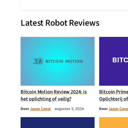
Latest Robot Reviews
Bitcoin Motion Review 2024: is
Bitcoin Prim
het oplichting of veilig?
Oplichterij o
Door
Jason Conor
Door
Jason Cono
augustus 3, 2026