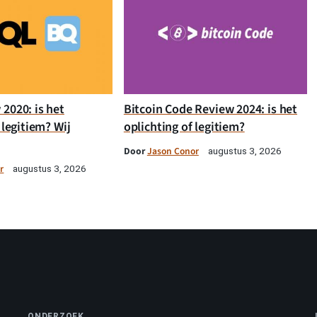
2020: is het
Bitcoin Code Review 2024: is het
 legitiem? Wij
oplichting of legitiem?
Door
Jason Conor
augustus 3, 2026
r
augustus 3, 2026
ONDERZOEK