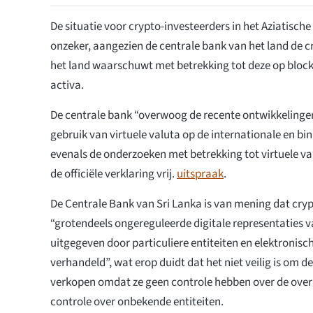
De situatie voor crypto-investeerders in het Aziatische 
onzeker, aangezien de centrale bank van het land de c
het land waarschuwt met betrekking tot deze op bloc
activa.
De centrale bank “overwoog de recente ontwikkelingen
gebruik van virtuele valuta op de internationale en b
evenals de onderzoeken met betrekking tot virtuele va
de officiële verklaring vrij.
uitspraak
.
De Centrale Bank van Sri Lanka is van mening dat cry
“grotendeels ongereguleerde digitale representaties va
uitgegeven door particuliere entiteiten en elektronis
verhandeld”, wat erop duidt dat het niet veilig is om d
verkopen omdat ze geen controle hebben over de over
controle over onbekende entiteiten.