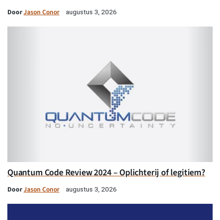
Door
Jason Conor
augustus 3, 2026
Quantum Code Review 2024 – Oplichterij of legitiem?
Door
Jason Conor
augustus 3, 2026