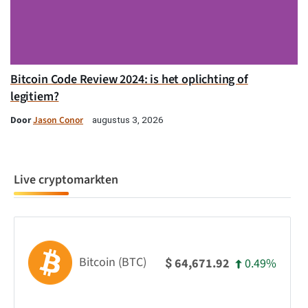
Bitcoin Code Review 2024: is het oplichting of
legitiem?
Door
Jason Conor
augustus 3, 2026
Live cryptomarkten
Bitcoin (BTC)
0.49%
64,671.92
$