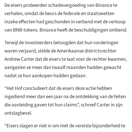
De eisers probeerden schadevergoeding van Binance te
verhalen, omdat de beurs de federale en staatswetten
inzake effecten had geschonden in verband met de verkoop
van BNB-tokens. Binance heeft de beschuldigingen ontkend.
Terwijl de investeerders betoogden dat hun vorderingen
waren verjaard, stelde de Amerikaanse districtsrechter
Andrew Carter dat de eisers te laat voor de rechter kwamen,
aangezien ze meer dan twaalf maanden hadden gewacht
nadat ze hun aankopen hadden gedaan.
“Het Hof concludeert dat de eisers deze actie hebben
ingediend meer dan een jaar na de ontdekking van de feiten
die aanleiding gaven tot hun claims”, schreef Carter in zijn
ontslagbevel.
“Eisers slagen er niet in om met de vereiste bijzonderheid te