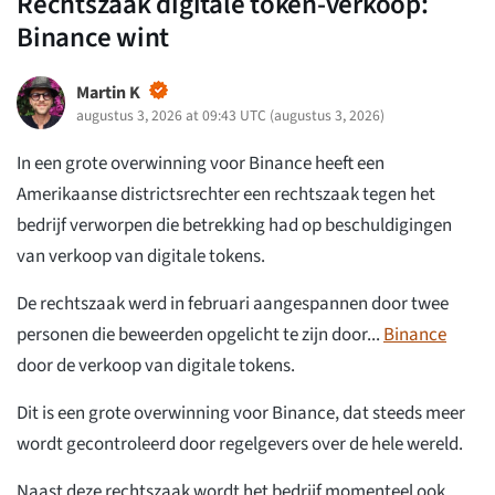
Rechtszaak digitale token-verkoop:
Binance wint
Martin K
augustus 3, 2026 at 09:43 UTC
(
augustus 3, 2026
)
In een grote overwinning voor Binance heeft een
Amerikaanse districtsrechter een rechtszaak tegen het
bedrijf verworpen die betrekking had op beschuldigingen
van verkoop van digitale tokens.
De rechtszaak werd in februari aangespannen door twee
personen die beweerden opgelicht te zijn door...
Binance
door de verkoop van digitale tokens.
Dit is een grote overwinning voor Binance, dat steeds meer
wordt gecontroleerd door regelgevers over de hele wereld.
Naast deze rechtszaak wordt het bedrijf momenteel ook