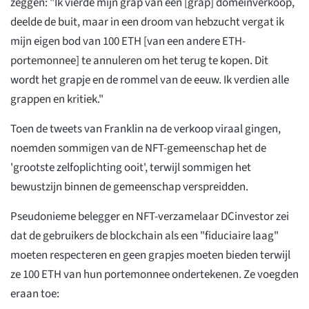
zeggen: "Ik vierde mijn grap van een [grap] domeinverkoop,
deelde de buit, maar in een droom van hebzucht vergat ik
mijn eigen bod van 100 ETH [van een andere ETH-
portemonnee] te annuleren om het terug te kopen. Dit
wordt het grapje en de rommel van de eeuw. Ik verdien alle
grappen en kritiek."
Toen de tweets van Franklin na de verkoop viraal gingen,
noemden sommigen van de NFT-gemeenschap het de
'grootste zelfoplichting ooit', terwijl sommigen het
bewustzijn binnen de gemeenschap verspreidden.
Pseudonieme belegger en NFT-verzamelaar DCinvestor zei
dat de gebruikers de blockchain als een "fiduciaire laag"
moeten respecteren en geen grapjes moeten bieden terwijl
ze 100 ETH van hun portemonnee ondertekenen. Ze voegden
eraan toe: