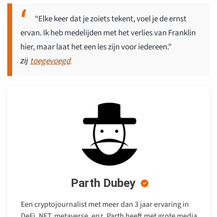
“Elke keer dat je zoiets tekent, voel je de ernst
ervan. Ik heb medelijden met het verlies van Franklin
hier, maar laat het een les zijn voor iedereen."
toegevoegd
zij
.
Parth Dubey
Een cryptojournalist met meer dan 3 jaar ervaring in
DeFi, NFT, metaverse, enz. Parth heeft met grote media