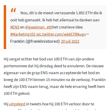
Nou, dit is de meest verrassende 1.891 ETH die ik
ooit heb gemaakt. Ik heb het allemaal te danken aan
#ENS
en
@gweiman_eth
het creatieve idee.
#Marketing101
pic.twitter.com/wk6CFBkugx
—
20 juli 2022
Franklin (@franklinisbored)
Hij vergat echter het bod van 100 ETH van zijn andere
portemonnee dat hij dinsdag deed te annuleren. De nieuwe
eigenaar van de grap ENS-naam accepteerde het bod en
kreeg de 100 ETH binnen 15 minuten na de verkoop. Franklin
heeft zijn ENS-naam terug, maar de hele ervaring heeft hem
100 ETH gekost.
Hij
uitgelegd
in tweets hoe hij 100 ETH verloor door te