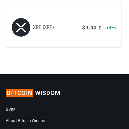
XRP (XRP)
1.74%
1.04
$
BITCOIN
WISDOM
OVER
About Bitcoin Wisdom