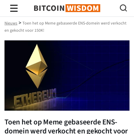
Bitcoin-wijsheid
>
Nieuws
Toen het op Meme gebaseerde ENS-domein werd verkocht
en gekocht voor 150K!
Toen het op Meme gebaseerde ENS-
domein werd verkocht en gekocht voor