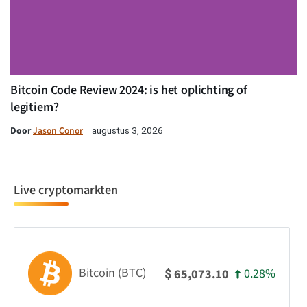
Bitcoin Code Review 2024: is het oplichting of
legitiem?
Door
Jason Conor
augustus 3, 2026
Live cryptomarkten
Bitcoin (BTC)
0.28%
65,073.10
$