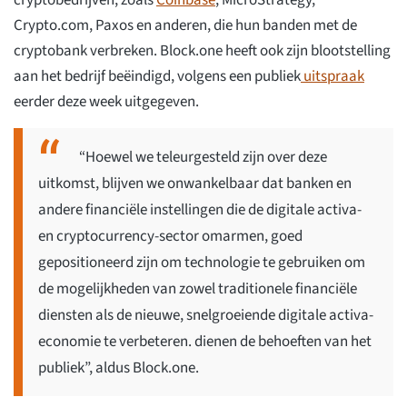
cryptobedrijven, zoals
Coinbase
, MicroStrategy,
Crypto.com, Paxos en anderen, die hun banden met de
cryptobank verbreken. Block.one heeft ook zijn blootstelling
aan het bedrijf beëindigd, volgens een publiek
uitspraak
eerder deze week uitgegeven.
“Hoewel we teleurgesteld zijn over deze
uitkomst, blijven we onwankelbaar dat banken en
andere financiële instellingen die de digitale activa-
en cryptocurrency-sector omarmen, goed
gepositioneerd zijn om technologie te gebruiken om
de mogelijkheden van zowel traditionele financiële
diensten als de nieuwe, snelgroeiende digitale activa-
economie te verbeteren. dienen de behoeften van het
publiek”, aldus Block.one.