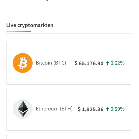
Live cryptomarkten
Bitcoin (BTC)
0.62%
65,176.90
$
Ethereum (ETH)
0.59%
1,925.36
$