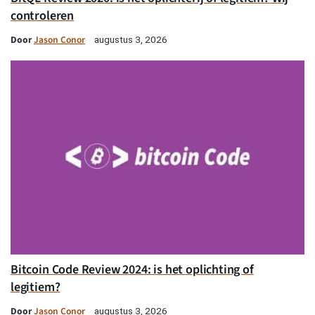
controleren
Door
Jason Conor
augustus 3, 2026
Bitcoin Code Review 2024: is het oplichting of
legitiem?
Door
Jason Conor
augustus 3, 2026