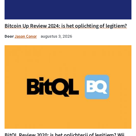
Bitcoin Up Review 2024: is het oplichting of legitiem?
Door
Jason Conor
augustus 3, 2026
BitQL Review 2020: is het oplichterij of legitiem? Wij