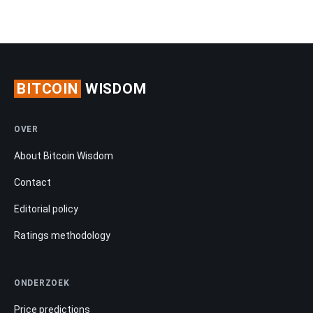
BITCOIN
WISDOM
OVER
About Bitcoin Wisdom
Contact
Editorial policy
Ratings methodology
ONDERZOEK
Price predictions