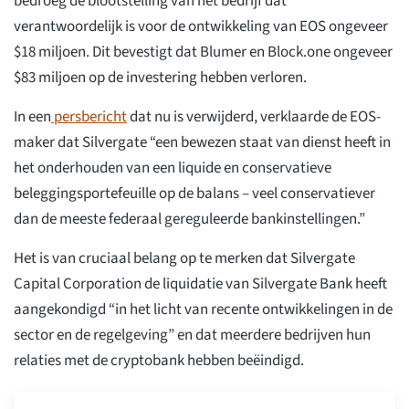
bedroeg de blootstelling van het bedrijf dat
verantwoordelijk is voor de ontwikkeling van EOS ongeveer
$18 miljoen. Dit bevestigt dat Blumer en Block.one ongeveer
$83 miljoen op de investering hebben verloren.
In een
persbericht
dat nu is verwijderd, verklaarde de EOS-
maker dat Silvergate “een bewezen staat van dienst heeft in
het onderhouden van een liquide en conservatieve
beleggingsportefeuille op de balans – veel conservatiever
dan de meeste federaal gereguleerde bankinstellingen.”
Het is van cruciaal belang op te merken dat Silvergate
Capital Corporation de liquidatie van Silvergate Bank heeft
aangekondigd “in het licht van recente ontwikkelingen in de
sector en de regelgeving” en dat meerdere bedrijven hun
relaties met de cryptobank hebben beëindigd.