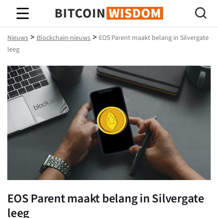
Bitcoin-wijsheid
>
>
Nieuws
Blockchain-nieuws
EOS Parent maakt belang in Silvergate
leeg
EOS Parent maakt belang in Silvergate
leeg