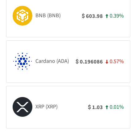
BNB (BNB)
0.39%
603.98
$
Cardano (ADA)
0.57%
0.196086
$
XRP (XRP)
0.01%
1.03
$