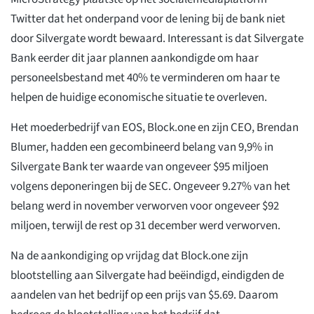
Twitter dat het onderpand voor de lening bij de bank niet
door Silvergate wordt bewaard. Interessant is dat Silvergate
Bank eerder dit jaar plannen aankondigde om haar
personeelsbestand met 40% te verminderen om haar te
helpen de huidige economische situatie te overleven.
Het moederbedrijf van EOS, Block.one en zijn CEO, Brendan
Blumer, hadden een gecombineerd belang van 9,9% in
Silvergate Bank ter waarde van ongeveer $95 miljoen
volgens deponeringen bij de SEC. Ongeveer 9.27% van het
belang werd in november verworven voor ongeveer $92
miljoen, terwijl de rest op 31 december werd verworven.
Na de aankondiging op vrijdag dat Block.one zijn
blootstelling aan Silvergate had beëindigd, eindigden de
aandelen van het bedrijf op een prijs van $5.69. Daarom