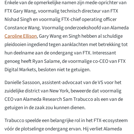
Enkele van de opmerkelijke namen zijn mede-oprichter van
FTX Gary Wang, voormalig technisch directeur van FTX
Nishad Singh en voormalig FTX-chief operating officer
Constance Wang. Voormalig onderzoekshoofd van Alameda
Caroline Ellison
, Gary Wang en Singh hebben al schuldige
pleidooien ingediend tegen aanklachten met betrekking tot
hun deelname aan de ondergang van FTX. Interessant
genoeg heeft Ryan Salame, de voormalige co-CEO van FTX
Digital Markets, besloten niet te getuigen.
Danielle Sassoon, assistent-advocaat van de VS voor het
zuidelijke district van New York, beweerde dat voormalig
CEO van Alameda Research Sam Trabucco als een van de
getuigen in de zaak zou kunnen dienen.
Trabucco speelde een belangrijke rol in het FTX-ecosysteem
vóór de plotselinge ondergang ervan. Hij verliet Alameda