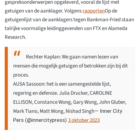
gespreksonderwerpen opgeleverd, vooral de lijst met
getuigen van de aanklager. Volgens
rapporten
Op de
getuigenlijst van de aanklagers tegen Bankman-Fried staan
talrijke voormalige leidinggevenden van FTX en Alameda
Research.
Rechter Kaplan: We gaan namen lezen van
mensen die mogelijk getuigen of betrokken zijn bij dit
proces.
AUSA Sassoon: het is een samengestelde lijst,
regering en defensie. Julia Drucker, CAROLINE
ELLISON, Constance Wong, Gary Wong, John Gluber,
Mark Tiano, Matt Wong, Nishad Singh
— Inner City
3 oktober 2023
Pers (@innercitypress)