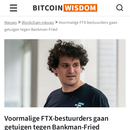
Bitcoin-wijsheid
>
>
Nieuws
Blockchain-nieuws
Voormalige FTX-bestuurders gaan
getuigen tegen Bankman-Fried
Voormalige FTX-bestuurders gaan
getuigen tegen Bankman-Fried