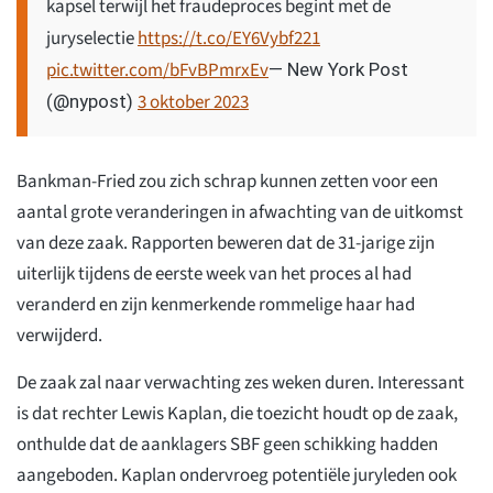
kapsel terwijl het fraudeproces begint met de
juryselectie
https://t.co/EY6Vybf221
pic.twitter.com/bFvBPmrxEv
— New York Post
3 oktober 2023
(@nypost)
Bankman-Fried zou zich schrap kunnen zetten voor een
aantal grote veranderingen in afwachting van de uitkomst
van deze zaak. Rapporten beweren dat de 31-jarige zijn
uiterlijk tijdens de eerste week van het proces al had
veranderd en zijn kenmerkende rommelige haar had
verwijderd.
De zaak zal naar verwachting zes weken duren. Interessant
is dat rechter Lewis Kaplan, die toezicht houdt op de zaak,
onthulde dat de aanklagers SBF geen schikking hadden
aangeboden. Kaplan ondervroeg potentiële juryleden ook