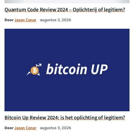
Quantum Code Review 2024 – Oplichterij of legitiem?
Door
Jason Conor
augustus 3, 2026
Bitcoin Up Review 2024: is het oplichting of legitiem?
Door
Jason Conor
augustus 3, 2026