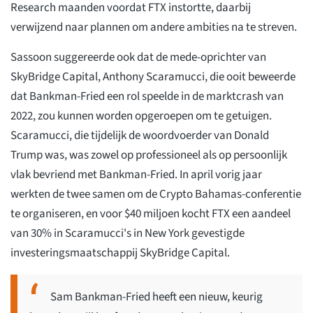
Research maanden voordat FTX instortte, daarbij
verwijzend naar plannen om andere ambities na te streven.
Sassoon suggereerde ook dat de mede-oprichter van
SkyBridge Capital, Anthony Scaramucci, die ooit beweerde
dat Bankman-Fried een rol speelde in de marktcrash van
2022, zou kunnen worden opgeroepen om te getuigen.
Scaramucci, die tijdelijk de woordvoerder van Donald
Trump was, was zowel op professioneel als op persoonlijk
vlak bevriend met Bankman-Fried. In april vorig jaar
werkten de twee samen om de Crypto Bahamas-conferentie
te organiseren, en voor $40 miljoen kocht FTX een aandeel
van 30% in Scaramucci's in New York gevestigde
investeringsmaatschappij SkyBridge Capital.
Sam Bankman-Fried heeft een nieuw, keurig