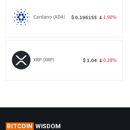
Cardano (ADA)
1.90%
0.196155
$
XRP (XRP)
0.28%
1.04
$
BITCOIN
WISDOM