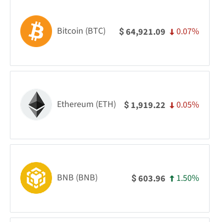
Bitcoin (BTC)
0.07%
64,921.09
$
Ethereum (ETH)
0.05%
1,919.22
$
BNB (BNB)
1.50%
603.96
$