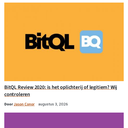
BitQL Review 2020: is het oplichterij of legitiem? Wij
controleren
Door
Jason Conor
augustus 3, 2026