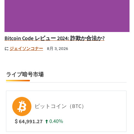
Bitcoin Code レビュー 2024: 詐欺か合法か?
に
ジェイソンコナー
8月 3, 2026
ライブ暗号市場
ビットコイン（BTC）
0.40%
64,991.27
$