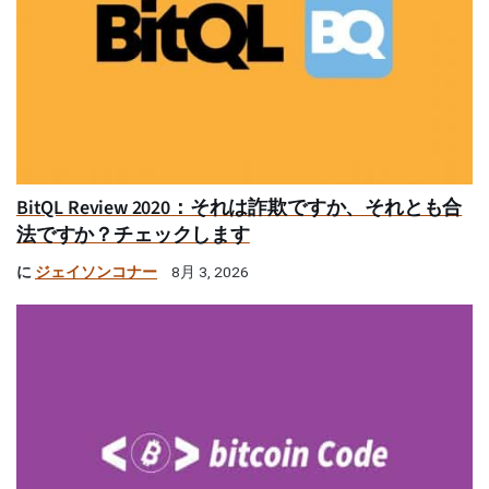
BitQL Review 2020：それは詐欺ですか、それとも合
法ですか？チェックします
に
ジェイソンコナー
8月 3, 2026