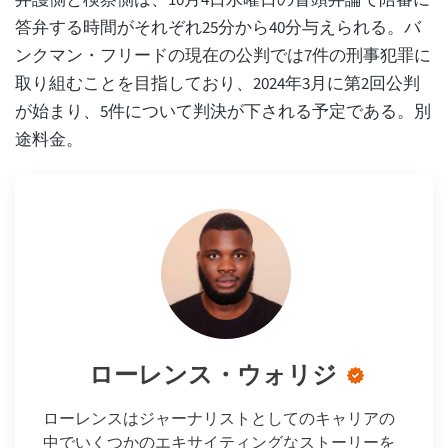
弁護側と検察側は、10月4日水曜日の冒頭弁論で陪審に
答弁する時間がそれぞれ25分から40分与えられる。バ
ンクマン・フリードの現在の公判では7件の刑事犯罪に
取り組むことを目指しており、2024年3月に第2回公判
が始まり、5件について判決が下される予定である。別
途料金。
ローレンス・ウォリジ
ローレンスはジャーナリストとしてのキャリアの
中でいくつかのエキサイティングなストーリーを