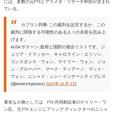
には、多数の元FTXとアラメダ・リサーチ幹部が含まれ
ている。
カプラン判事: この裁判を証言するか、この
裁判に関係する可能性のある人々の名前を読み上
げます。
AUSA サスーン: 政府と国防の複合リストです。ジ
ュリア・ドラッカー、キャロライン・エリソン、
コンスタンス・ウォン、ゲイリー・ウォン、ジョ
ン・グルーバー、マーク・ティアーノ、マット・
ウォン、ニシャド・シン
— インナーシティプレス
2023 年 10 月 3 日
(@innercitypress)
著名な人物としては、FTX 共同創設者のゲイリー・ワ
ン氏、元 FTX エンジニアリング ディレクターのニシャ