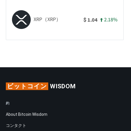
XRP（XRP）
2.18%
1.04
$
ビットコイン
WISDOM
約
About Bitcoin Wisdom
コンタクト