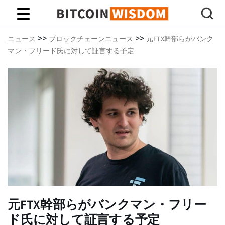
ビットコインの知恵
>>
>>
ニュース
ブロックチェーンニュース
元FTX幹部らがバンク
マン・フリード氏に対して証言する予定
元FTX幹部らがバンクマン・フリー
ド氏に対して証言する予定