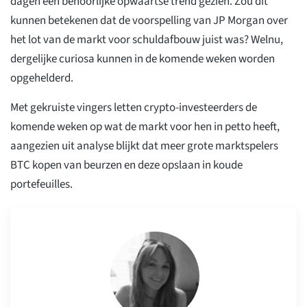
dagen een behoorlijke opwaartse trend gezien. Zou dit
kunnen betekenen dat de voorspelling van JP Morgan over
het lot van de markt voor schuldafbouw juist was? Welnu,
dergelijke curiosa kunnen in de komende weken worden
opgehelderd.
Met gekruiste vingers letten crypto-investeerders de
komende weken op wat de markt voor hen in petto heeft,
aangezien uit analyse blijkt dat meer grote marktspelers
BTC kopen van beurzen en deze opslaan in koude
portefeuilles.