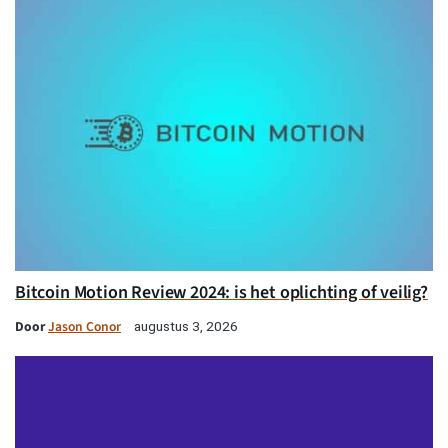
Bitcoin Motion Review 2024: is het oplichting of veilig?
Door
Jason Conor
augustus 3, 2026