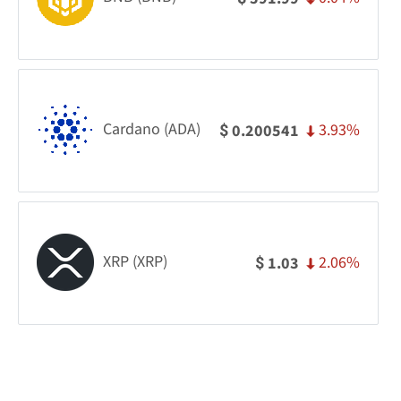
Cardano (ADA)
3.93%
0.200541
$
XRP (XRP)
2.06%
1.03
$