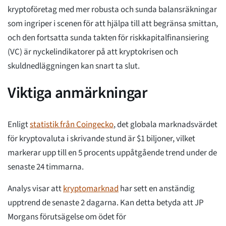
kryptoföretag med mer robusta och sunda balansräkningar
som ingriper i scenen för att hjälpa till att begränsa smittan,
och den fortsatta sunda takten för riskkapitalfinansiering
(VC) är nyckelindikatorer på att kryptokrisen och
skuldnedläggningen kan snart ta slut.
Viktiga anmärkningar
Enligt
statistik från Coingecko
, det globala marknadsvärdet
för kryptovaluta i skrivande stund är $1 biljoner, vilket
markerar upp till en 5 procents uppåtgående trend under de
senaste 24 timmarna.
Analys visar att
kryptomarknad
har sett en anständig
upptrend de senaste 2 dagarna. Kan detta betyda att JP
Morgans förutsägelse om ödet för