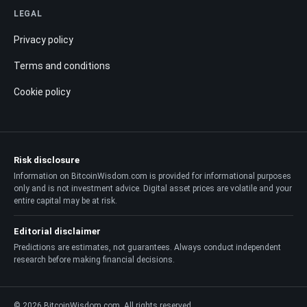
LEGAL
Privacy policy
Terms and conditions
Cookie policy
Risk disclosure
Information on BitcoinWisdom.com is provided for informational purposes
only and is not investment advice. Digital asset prices are volatile and your
entire capital may be at risk.
Editorial disclaimer
Predictions are estimates, not guarantees. Always conduct independent
research before making financial decisions.
© 2026 BitcoinWisdom.com. All rights reserved.