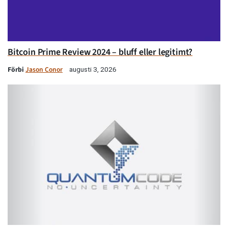
Bitcoin Prime Review 2024 – bluff eller legitimt?
Förbi
Jason Conor
augusti 3, 2026