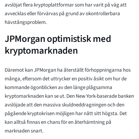
avslöjat flera kryptoplattformar som har varit på väg att
avvecklas eller förvärvas på grund av okontrollerbara
hävstångsproblem.
JPMorgan optimistisk med
kryptomarknaden
Däremot kan JPMorgan ha återställt förhoppningarna hos
många, eftersom det uttrycker en positiv åsikt om hur de
kommande ögonblicken av den länge plågsamma
kryptomarknaden kan se ut. Den New York-baserade banken
avslöjade att den massiva skuldneddragningen och den
pågående kryptokrisen möjligen har nått sitt högsta. Det
kan alltså finnas en chans för en återhämtning på
marknaden snart.