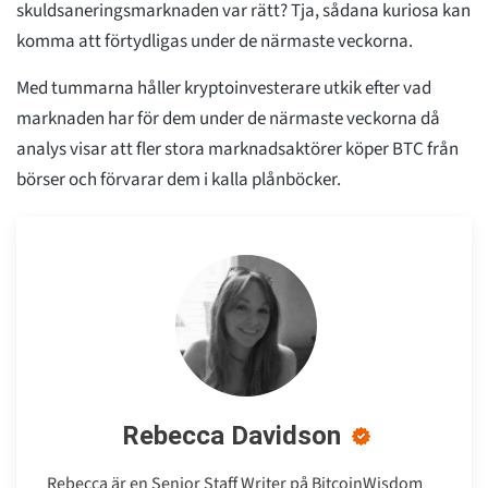
skuldsaneringsmarknaden var rätt? Tja, sådana kuriosa kan
komma att förtydligas under de närmaste veckorna.
Med tummarna håller kryptoinvesterare utkik efter vad
marknaden har för dem under de närmaste veckorna då
analys visar att fler stora marknadsaktörer köper BTC från
börser och förvarar dem i kalla plånböcker.
Rebecca Davidson
Rebecca är en Senior Staff Writer på BitcoinWisdom