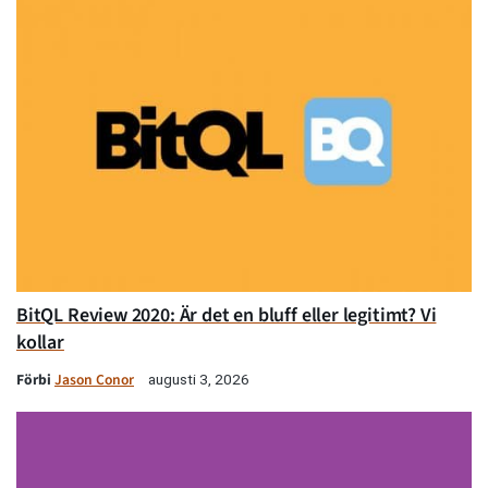
BitQL Review 2020: Är det en bluff eller legitimt? Vi
kollar
Förbi
Jason Conor
augusti 3, 2026