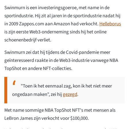
Swinmurn is een investeringsgoeroe, met name in de
sportindustrie. Hij zit al jaren in de sportindustrie nadat hij
in 2009 Zappos.com aan Amazon had verkocht.
Helleborus
is zijn eerste Web3-onderneming sinds hij het online
schoenenbedrijf verliet.
Swinmurn zei dat hij tijdens de Covid-pandemie meer
geïnteresseerd raakte in de Web3-industrie vanwege NBA
TopShot en andere NFT-collecties.
"Toen ik het eenmaal zag, kon ik het niet meer
ongedaan maken", zei hij
gezegd
.
Met name sommige NBA TopShot NFT's met mensen als
LeBron James zijn verkocht voor $100,000.