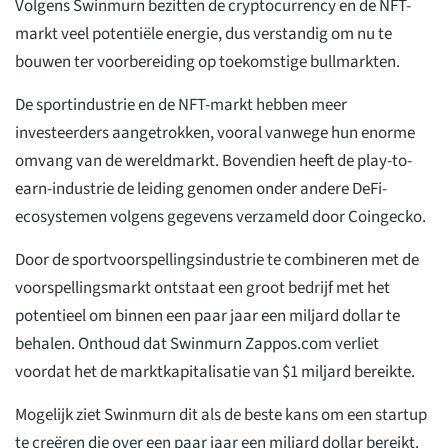
Volgens Swinmurn bezitten de cryptocurrency en de NFT-
markt veel potentiële energie, dus verstandig om nu te
bouwen ter voorbereiding op toekomstige bullmarkten.
De sportindustrie en de NFT-markt hebben meer
investeerders aangetrokken, vooral vanwege hun enorme
omvang van de wereldmarkt. Bovendien heeft de play-to-
earn-industrie de leiding genomen onder andere DeFi-
ecosystemen volgens gegevens verzameld door Coingecko.
Door de sportvoorspellingsindustrie te combineren met de
voorspellingsmarkt ontstaat een groot bedrijf met het
potentieel om binnen een paar jaar een miljard dollar te
behalen. Onthoud dat Swinmurn Zappos.com verliet
voordat het de marktkapitalisatie van $1 miljard bereikte.
Mogelijk ziet Swinmurn dit als de beste kans om een startup
te creëren die over een paar jaar een miljard dollar bereikt.