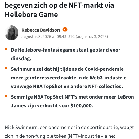
begeven zich op de NFT-markt via
Hellebore Game
Rebecca Davidson
augustus 3, 2026 at 09:43 UTC
(
augustus 3, 2026
)
De Hellebore-fantasiegame staat gepland voor
dinsdag.
Swinmurn zei dat hij tijdens de Covid-pandemie
meer geïnteresseerd raakte in de Web3-industrie
vanwege NBA TopShot en andere NFT-collecties.
Sommige NBA TopShot NFT's met onder meer LeBron
James zijn verkocht voor $100,000.
Nick Swinmurn, een ondernemer in de sportindustrie, waagt
zich in de non-fungible token (NFT)-industrie via het