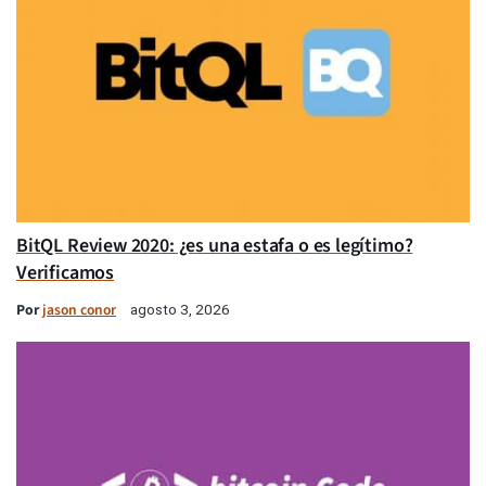
BitQL Review 2020: ¿es una estafa o es legítimo?
Verificamos
Por
jason conor
agosto 3, 2026