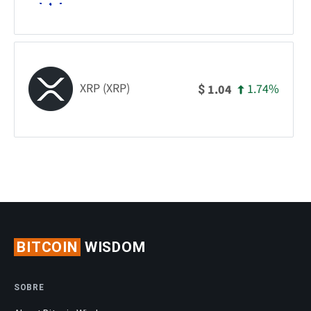
XRP (XRP)
1.74%
1.04
$
BITCOIN
WISDOM
SOBRE