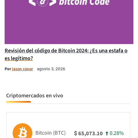
Revisión del código de Bitcoin 2024: ¿Es una estafa o
es legítimo?
Por
jason conor
agosto 3, 2026
Criptomercados en vivo
Bitcoin (BTC)
0.28%
65,073.10
$