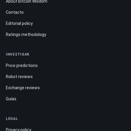
About Bitcoin Wisdom
Contacto
Editorial policy
Ratings methodology
INVESTIGAR
Price predictions
Robot reviews
Exchange reviews
Guías
LEGAL
Privacy policy