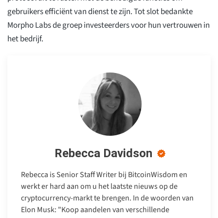
gebruikers efficiënt van dienst te zijn. Tot slot bedankte
Morpho Labs de groep investeerders voor hun vertrouwen in
het bedrijf.
Rebecca Davidson
Rebecca is Senior Staff Writer bij BitcoinWisdom en
werkt er hard aan om u het laatste nieuws op de
cryptocurrency-markt te brengen. In de woorden van
Elon Musk: "Koop aandelen van verschillende