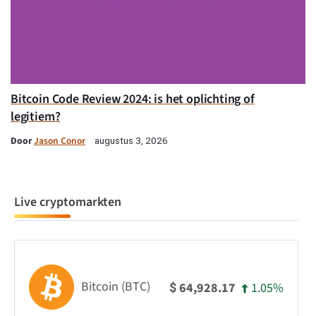
Bitcoin Code Review 2024: is het oplichting of
legitiem?
Door
Jason Conor
augustus 3, 2026
Live cryptomarkten
Bitcoin (BTC)
1.05%
64,928.17
$