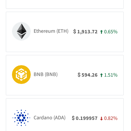
Ethereum (ETH)
0.65%
1,913.72
$
BNB (BNB)
1.51%
594.26
$
Cardano (ADA)
0.82%
0.199957
$