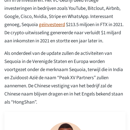
om in te investeren. Het VC-bedrijf deed vroege
investeringen in bedrijven zoals YouTube, Bitclout, Airbnb,
Google, Cisco, Nvidia, Stripe en WhatsApp. Interessant
genoeg, Sequoia
geïnvesteerd
$213.5 miljoen in FTX in 2021.
De crypto-uitwisseling genereerde naar verluidt $1 miljard
aan inkomsten in 2021 en stortte een jaar later in.
Als onderdeel van de update zullen de activiteiten van
Sequoia in de Verenigde Staten en Europa worden
voortgezet onder de merknaam Sequoia, terwijl die in India
en Zuidoost-Azië de naam “Peak XV Partners” zullen
aannemen. De Chinese vestiging van het bedrijf zal de
Chinese naam blijven dragen en in het Engels bekend staan
als “HongShan”.