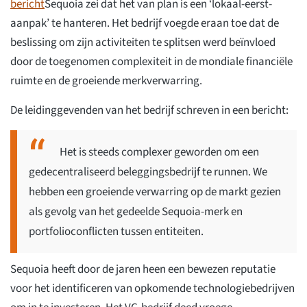
bericht
Sequoia zei dat het van plan is een ‘lokaal-eerst-
aanpak’ te hanteren. Het bedrijf voegde eraan toe dat de
beslissing om zijn activiteiten te splitsen werd beïnvloed
door de toegenomen complexiteit in de mondiale financiële
ruimte en de groeiende merkverwarring.
De leidinggevenden van het bedrijf schreven in een bericht:
Het is steeds complexer geworden om een
gedecentraliseerd beleggingsbedrijf te runnen. We
hebben een groeiende verwarring op de markt gezien
als gevolg van het gedeelde Sequoia-merk en
portfolioconflicten tussen entiteiten.
Sequoia heeft door de jaren heen een bewezen reputatie
voor het identificeren van opkomende technologiebedrijven