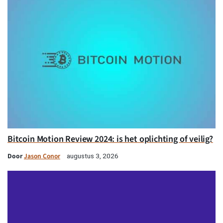
Bitcoin Motion Review 2024: is het oplichting of veilig?
Door
Jason Conor
augustus 3, 2026