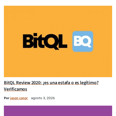
BitQL Review 2020: ¿es una estafa o es legítimo?
Verificamos
Por
jason conor
agosto 3, 2026