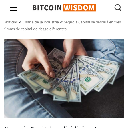
Sabiduría de Bitcoin
>
>
Noticias
Charla de la industria
Sequoia Capital se dividirá en tres
firmas de capital de riesgo diferentes