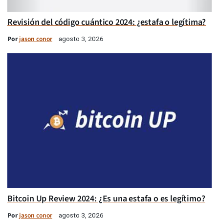
Revisión del código cuántico 2024: ¿estafa o legítima?
Por
jason conor
agosto 3, 2026
Bitcoin Up Review 2024: ¿Es una estafa o es legítimo?
Por
jason conor
agosto 3, 2026