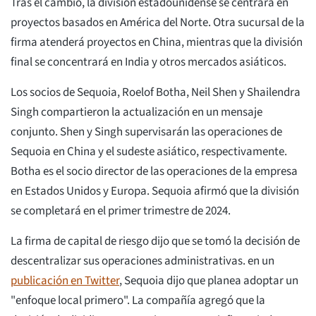
Tras el cambio, la división estadounidense se centrará en
proyectos basados en América del Norte. Otra sucursal de la
firma atenderá proyectos en China, mientras que la división
final se concentrará en India y otros mercados asiáticos.
Los socios de Sequoia, Roelof Botha, Neil Shen y Shailendra
Singh compartieron la actualización en un mensaje
conjunto. Shen y Singh supervisarán las operaciones de
Sequoia en China y el sudeste asiático, respectivamente.
Botha es el socio director de las operaciones de la empresa
en Estados Unidos y Europa. Sequoia afirmó que la división
se completará en el primer trimestre de 2024.
La firma de capital de riesgo dijo que se tomó la decisión de
descentralizar sus operaciones administrativas. en un
publicación en Twitter
, Sequoia dijo que planea adoptar un
"enfoque local primero". La compañía agregó que la