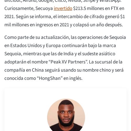
Bitclout, Airbnb, Google, Cisco, Nvidia, Stripe y WhatsApp.
Curiosamente, Secuoya
invertido
$213.5 millones en FTX en
2021. Según se informa, el intercambio de cifrado generó $1
mil millones en ingresos en 2021 y colapsó un año después.
Como parte de su actualización, las operaciones de Sequoia
en Estados Unidos y Europa continuarán bajo la marca
Sequoia, mientras que las de India y el sudeste asiático
adoptarán el nombre “Peak XV Partners”. La sucursal de la
compañía en China seguirá usando su nombre chino y será
conocida como “HongShan” en inglés.