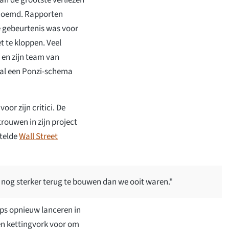
enoemd. Rapporten
e gebeurtenis was voor
 te kloppen. Veel
en zijn team van
 al een Ponzi-schema
oor zijn critici. De
rouwen in zijn project
rtelde
Wall Street
 nog sterker terug te bouwen dan we ooit waren."
ps opnieuw lanceren in
en kettingvork voor om