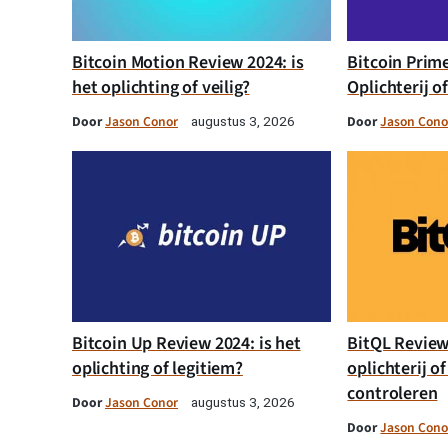
Bitcoin Motion Review 2024: is
Bitcoin Prim
het oplichting of veilig?
Oplichterij o
Door
Jason Conor
Door
Jason Cono
augustus 3, 2026
Bitcoin Up Review 2024: is het
BitQL Review 
oplichting of legitiem?
oplichterij of
controleren
Door
Jason Conor
augustus 3, 2026
Door
Jason Cono