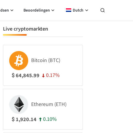
idsen
Beoordelingen
Dutch
Live cryptomarkten
Bitcoin (BTC)
0.17%
64,845.99
$
Ethereum (ETH)
0.10%
1,920.14
$