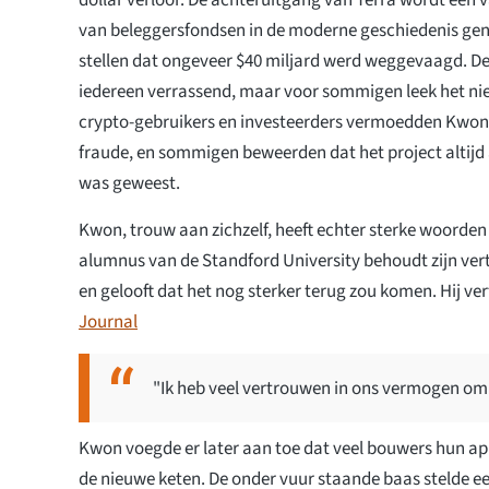
van beleggersfondsen in de moderne geschiedenis g
stellen dat ongeveer $40 miljard werd weggevaagd. D
iedereen verrassend, maar voor sommigen leek het niet
crypto-gebruikers en investeerders vermoedden Kwon 
fraude, en sommigen beweerden dat het project altijd
was geweest.
Kwon, trouw aan zichzelf, heeft echter sterke woorden v
alumnus van de Standford University behoudt zijn vert
en gelooft dat het nog sterker terug zou komen. Hij ve
Journal
"Ik heb veel vertrouwen in ons vermogen om
Kwon voegde er later aan toe dat veel bouwers hun ap
de nieuwe keten. De onder vuur staande baas stelde e