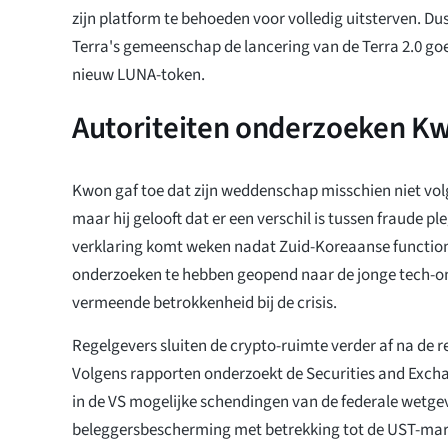
zijn platform te behoeden voor volledig uitsterven. Du
Terra's gemeenschap de lancering van de Terra 2.0 g
nieuw LUNA-token.
Autoriteiten onderzoeken Kw
Kwon gaf toe dat zijn weddenschap misschien niet vol
maar hij gelooft dat er een verschil is tussen fraude ple
verklaring komt weken nadat Zuid-Koreaanse function
onderzoeken te hebben geopend naar de jonge tech-o
vermeende betrokkenheid bij de crisis.
Regelgevers sluiten de crypto-ruimte verder af na de 
Volgens rapporten onderzoekt de Securities and Exc
in de VS mogelijke schendingen van de federale wetge
beleggersbescherming met betrekking tot de UST-m