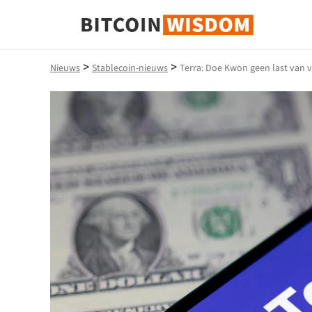
Bitcoin-wijsheid
>
>
Nieuws
Stablecoin-nieuws
Terra: Doe Kwon geen last van 