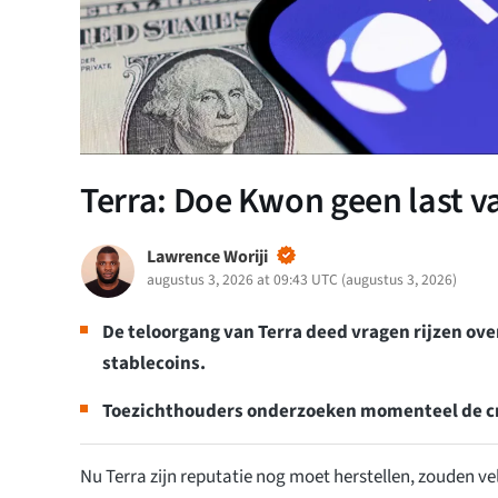
Terra: Doe Kwon geen last 
Lawrence Woriji
augustus 3, 2026 at 09:43 UTC
(
augustus 3, 2026
)
De teloorgang van Terra deed vragen rijzen ove
stablecoins.
Toezichthouders onderzoeken momenteel de cr
Nu Terra zijn reputatie nog moet herstellen, zouden v