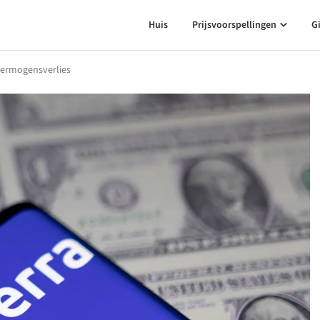
Huis
Prijsvoorspellingen
G
vermogensverlies