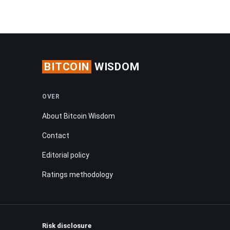
BITCOIN
WISDOM
OVER
About Bitcoin Wisdom
Contact
Editorial policy
Ratings methodology
Risk disclosure