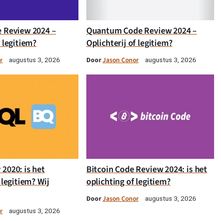
e Review 2024 –
Quantum Code Review 2024 –
f legitiem?
Oplichterij of legitiem?
r
Door
Jason Conor
augustus 3, 2026
augustus 3, 2026
2020: is het
Bitcoin Code Review 2024: is het
 legitiem? Wij
oplichting of legitiem?
Door
Jason Conor
augustus 3, 2026
r
augustus 3, 2026