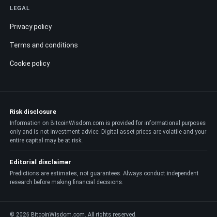
LEGAL
Privacy policy
Terms and conditions
Cookie policy
Risk disclosure
Information on BitcoinWisdom.com is provided for informational purposes
only and is not investment advice. Digital asset prices are volatile and your
entire capital may be at risk.
Editorial disclaimer
Predictions are estimates, not guarantees. Always conduct independent
research before making financial decisions.
© 2026 BitcoinWisdom.com. All rights reserved.