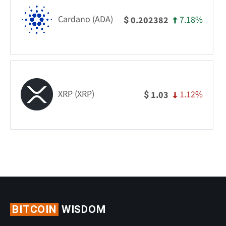
Cardano (ADA)
7.18%
0.202382
$
XRP (XRP)
1.12%
1.03
$
BITCOIN
WISDOM