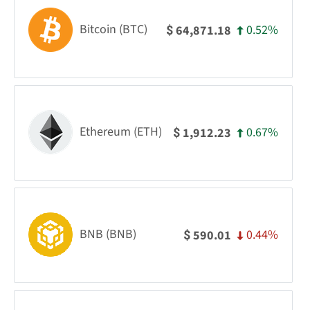
Bitcoin (BTC)
0.52%
64,871.18
$
Ethereum (ETH)
0.67%
1,912.23
$
BNB (BNB)
0.44%
590.01
$