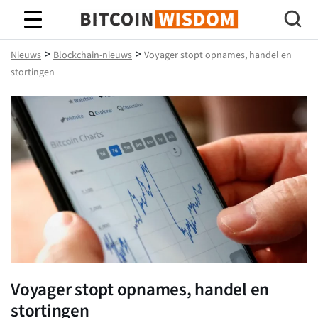
Bitcoin-wijsheid
>
>
Nieuws
Blockchain-nieuws
Voyager stopt opnames, handel en
stortingen
Voyager stopt opnames, handel en
stortingen