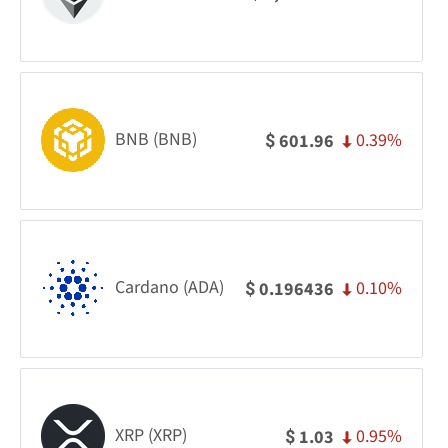
BNB (BNB)
0.39%
601.96
$
Cardano (ADA)
0.10%
0.196436
$
XRP (XRP)
0.95%
1.03
$