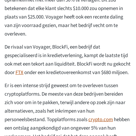
opnamelimiet met meer dan 50% te verlagen. Dit zou
betekenen dat elke klant slechts $10.000 zou opnemen in
plaats van $25.000. Voyager heeft ook een recente daling
van zijn voorraad gezien, maar het bedrijf vecht om te
overleven.
De rivaal van Voyager, BlockFi, een bedrijf dat
gespecialiseerd is in kredietverlening, kampt de laatste tijd
ook met een tekort aan liquiditeit. BlockFi wordt nu gekocht
door
FTX
onder een kredietovereenkomst van $680 miljoen.
Er is een intense strijd geweest om te overleven tussen
cryptoplatforms. De meeste van deze bedrijven bereiden
zich voor om in te pakken, terwijl andere op zoek zijn naar
alternatieven, zoals het inkrimpen van hun
personeelsbestand. Topplatforms zoals
crypto.com
hebben
een ontslag aangekondigd van ongeveer 5% van hun