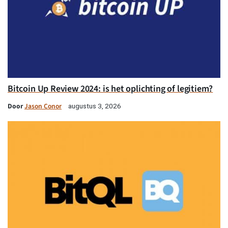
Bitcoin Up Review 2024: is het oplichting of legitiem?
Door
Jason Conor
augustus 3, 2026