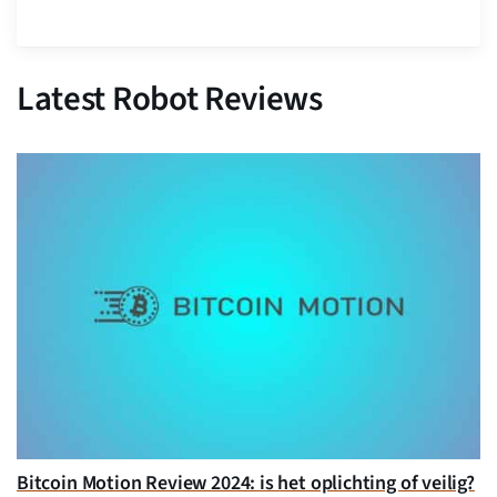
Latest Robot Reviews
Bitcoin Motion Review 2024: is het oplichting of veilig?