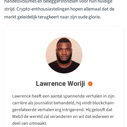
handelsvolumes en beleggersfondsen voor hun huidige
strijd. Crypto-enthousiastelingen hopen allemaal dat de
markt geleidelijk terugkeert naar zijn oude glorie.
Lawrence Woriji
Lawrence heeft een aantal spannende verhalen in zijn
carrière als journalist behandeld, hij vindt blockchain-
gerelateerde verhalen erg intrigerend. Hij gelooft dat
Web3 de wereld zal veranderen en wil dat iedereen er
deel van uitmaakt.