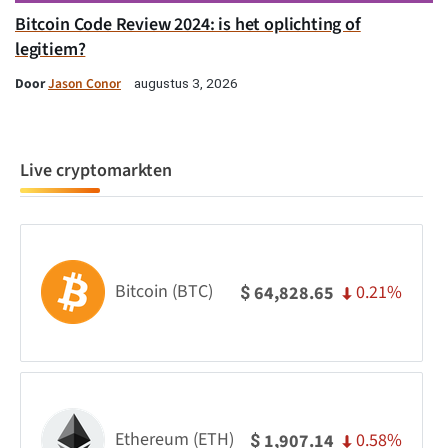
Bitcoin Code Review 2024: is het oplichting of
legitiem?
Door
Jason Conor
augustus 3, 2026
Live cryptomarkten
Bitcoin (BTC)
0.21%
64,828.65
$
Ethereum (ETH)
0.58%
1,907.14
$