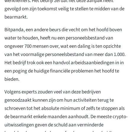
werknemers. Het bedrijf zei dat het deze aanpak heeft
gevolgd om zijn toekomst veilig te stellen te midden van de
bearmarkt.
Bitpanda, een andere beurs die vecht om het hoofd boven
water te houden, heeft nu een personeelsbestand van
ongeveer 700 mensen over, wat een daling is ten opzichte
van het voormalige personeelsbestand van meer dan 1.000.
Het bedrijf trok ook een handvol arbeidsaanbiedingen in in
een poging de huidige financiële problemen het hoofd te
bieden.
Volgens experts zouden veel van deze bedrijven
genoodzaakt kunnen zijn om hun activiteiten terug te
schroeven tot het absolute minimum of zelfs te stoppen als
de bearmarkt enkele maanden aanhoudt. De meeste crypto-
uitwisselingen geven de schuld aan verminderde