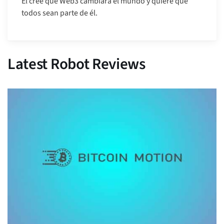
Él cree que Web3 cambiará el mundo y quiere que
todos sean parte de él.
Latest Robot Reviews