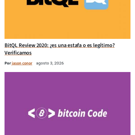
BitQL Review 2020: ¿es una estafa o es legítimo?
Verificamos
Por
jason conor
agosto 3, 2026