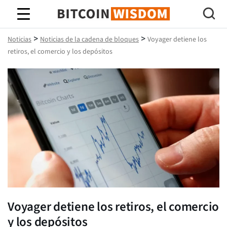
Sabiduría de Bitcoin
>
>
Noticias
Noticias de la cadena de bloques
Voyager detiene los
retiros, el comercio y los depósitos
Voyager detiene los retiros, el comercio
y los depósitos