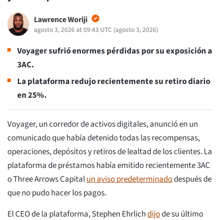
Lawrence Woriji
agosto 3, 2026 at 09:43 UTC
(
agosto 3, 2026
)
Voyager sufrió enormes pérdidas por su exposición a
3AC.
La plataforma redujo recientemente su retiro diario
en 25%.
Voyager, un corredor de activos digitales, anunció en un
comunicado que había detenido todas las recompensas,
operaciones, depósitos y retiros de lealtad de los clientes. La
plataforma de préstamos había emitido recientemente 3AC
o Three Arrows Capital
un aviso predeterminado
después de
que no pudo hacer los pagos.
El CEO de la plataforma, Stephen Ehrlich
dijo
de su último