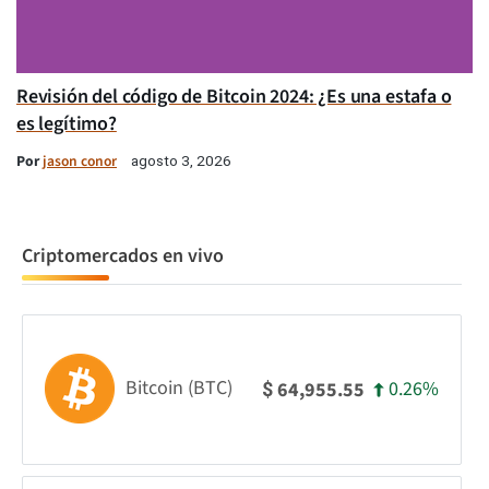
Revisión del código de Bitcoin 2024: ¿Es una estafa o
es legítimo?
Por
jason conor
agosto 3, 2026
Criptomercados en vivo
Bitcoin (BTC)
0.26%
64,955.55
$