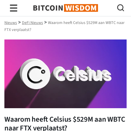
Bitcoin-wijsheid
>
>
Nieuws
DeFi Nieuws
Waarom heeft Celsius $529M aan WBTC naar
FTX verplaatst?
Waarom heeft Celsius $529M aan WBTC
naar FTX verplaatst?