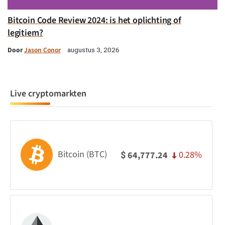
Bitcoin Code Review 2024: is het oplichting of
legitiem?
Door
Jason Conor
augustus 3, 2026
Live cryptomarkten
Bitcoin (BTC)
0.28%
64,777.24
$