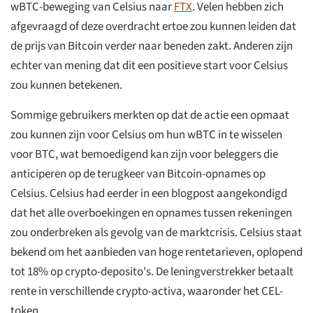
wBTC-beweging van Celsius naar
FTX
. Velen hebben zich
afgevraagd of deze overdracht ertoe zou kunnen leiden dat
de prijs van Bitcoin verder naar beneden zakt. Anderen zijn
echter van mening dat dit een positieve start voor Celsius
zou kunnen betekenen.
Sommige gebruikers merkten op dat de actie een opmaat
zou kunnen zijn voor Celsius om hun wBTC in te wisselen
voor BTC, wat bemoedigend kan zijn voor beleggers die
anticiperen op de terugkeer van Bitcoin-opnames op
Celsius. Celsius had eerder in een blogpost aangekondigd
dat het alle overboekingen en opnames tussen rekeningen
zou onderbreken als gevolg van de marktcrisis. Celsius staat
bekend om het aanbieden van hoge rentetarieven, oplopend
tot 18% op crypto-deposito's. De leningverstrekker betaalt
rente in verschillende crypto-activa, waaronder het CEL-
token.