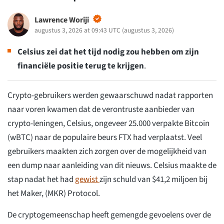
Lawrence Woriji
augustus 3, 2026 at 09:43 UTC
(
augustus 3, 2026
)
Celsius zei dat het tijd nodig zou hebben om zijn
financiële positie terug te krijgen
.
Crypto-gebruikers werden gewaarschuwd nadat rapporten
naar voren kwamen dat de verontruste aanbieder van
crypto-leningen, Celsius, ongeveer 25.000 verpakte Bitcoin
(wBTC) naar de populaire beurs FTX had verplaatst. Veel
gebruikers maakten zich zorgen over de mogelijkheid van
een dump naar aanleiding van dit nieuws. Celsius maakte de
stap nadat het had
gewist
zijn schuld van $41,2 miljoen bij
het Maker, (MKR) Protocol.
De cryptogemeenschap heeft gemengde gevoelens over de