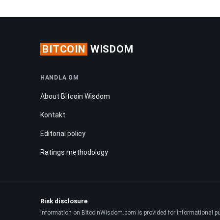
BITCOIN
WISDOM
HANDLA OM
About Bitcoin Wisdom
Kontakt
Editorial policy
Ratings methodology
Risk disclosure
Information on BitcoinWisdom.com is provided for informational purpo