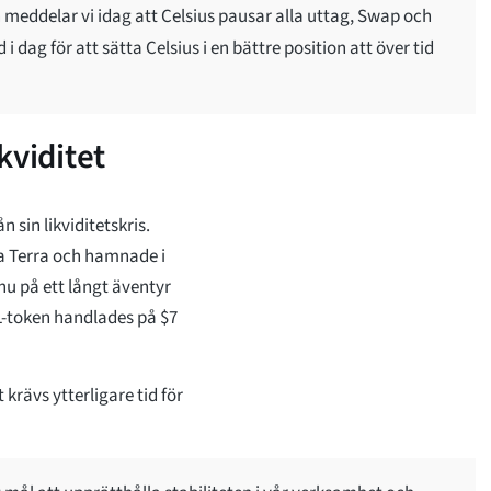
eddelar vi idag att Celsius pausar alla uttag, Swap och
 dag för att sätta Celsius i en bättre position att över tid
kviditet
 sin likviditetskris.
a Terra och hamnade i
 nu på ett långt äventyr
EL-token handlades på $7
 krävs ytterligare tid för