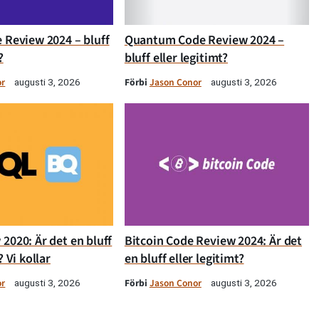
 Review 2024 – bluff
Quantum Code Review 2024 –
?
bluff eller legitimt?
or
Förbi
Jason Conor
augusti 3, 2026
augusti 3, 2026
2020: Är det en bluff
Bitcoin Code Review 2024: Är det
? Vi kollar
en bluff eller legitimt?
or
Förbi
Jason Conor
augusti 3, 2026
augusti 3, 2026