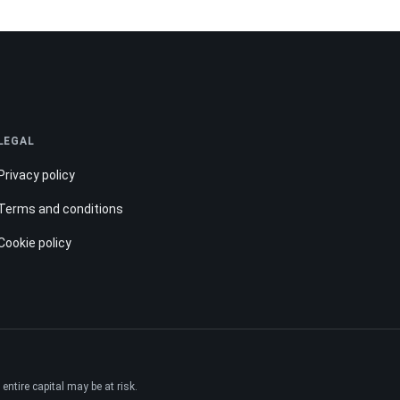
LEGAL
Privacy policy
Terms and conditions
Cookie policy
ntire capital may be at risk.