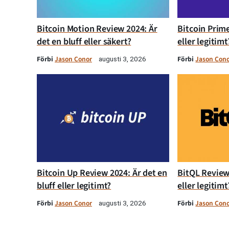
Bitcoin Motion Review 2024: Är
Bitcoin Prime
det en bluff eller säkert?
eller legitimt
Förbi
Jason Conor
Förbi
Jason Con
augusti 3, 2026
Bitcoin Up Review 2024: Är det en
BitQL Review 
bluff eller legitimt?
eller legitimt
Förbi
Jason Conor
Förbi
Jason Con
augusti 3, 2026