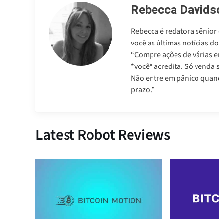
Rebecca Davids
Rebecca é redatora sênior
você as últimas notícias 
“Compre ações de várias e
*você* acredita. Só venda 
Não entre em pânico quando
prazo.”
Latest Robot Reviews