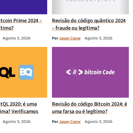
itcoin Prime 2024 –
Revisão do código quântico 2024
ítimo?
– fraude ou legítima?
Por
Jason Conor
Agosto 3, 2026
Agosto 3, 2026
itQL 2020: é uma
Revisão do código Bitcoin 2024: é
tima? Verificamos
uma farsa ou é legítimo?
Por
Jason Conor
Agosto 3, 2026
Agosto 3, 2026