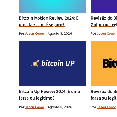
Bitcoin Motion Review 2024: É
Revisão do B
uma farsa ou é seguro?
Golpe ou Leg
Por
Jason Conor
Por
Jason Conor
Agosto 3, 2026
Bitcoin Up Review 2024: É uma
Revisão do B
farsa ou legítimo?
farsa ou legí
Por
Jason Conor
Por
Jason Conor
Agosto 3, 2026