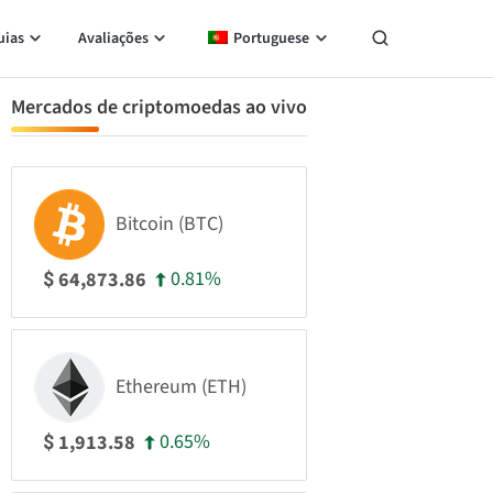
uias
Avaliações
Portuguese
Mercados de criptomoedas ao vivo
Bitcoin (BTC)
0.81%
64,873.86
$
Ethereum (ETH)
0.65%
1,913.58
$