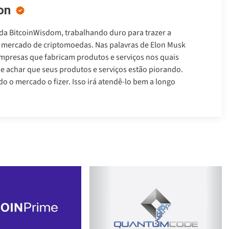
on
 da BitcoinWisdom, trabalhando duro para trazer a
do mercado de criptomoedas. Nas palavras de Elon Musk
mpresas que fabricam produtos e serviços nos quais
se achar que seus produtos e serviços estão piorando.
 o mercado o fizer. Isso irá atendê-lo bem a longo