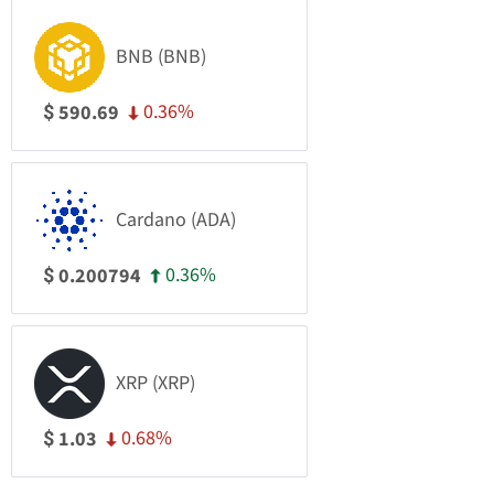
BNB (BNB)
0.36%
590.69
$
Cardano (ADA)
0.36%
0.200794
$
XRP (XRP)
0.68%
1.03
$