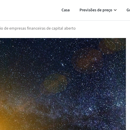
Casa
Previsões de preço
G
o de empresas financeiras de capital aberto