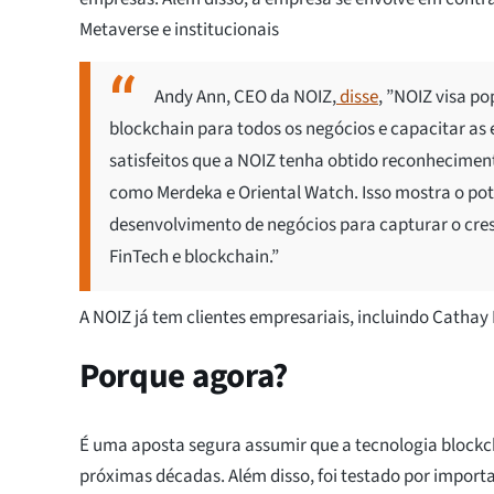
Metaverse e institucionais
Andy Ann, CEO da NOIZ,
disse
, ”NOIZ visa p
blockchain para todos os negócios e capacitar a
satisfeitos que a NOIZ tenha obtido reconhecimen
como Merdeka e Oriental Watch. Isso mostra o pot
desenvolvimento de negócios para capturar o cres
FinTech e blockchain.”
A NOIZ já tem clientes empresariais, incluindo Cathay 
Porque agora?
É uma aposta segura assumir que a tecnologia blockc
próximas décadas. Além disso, foi testado por importa