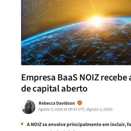
Empresa BaaS NOIZ recebe a
de capital aberto
Rebecca Davidson
Agosto 3, 2026 at 09:43 UTC
(
Agosto 3, 2026
)
A NOIZ se envolve principalmente em incluir, 