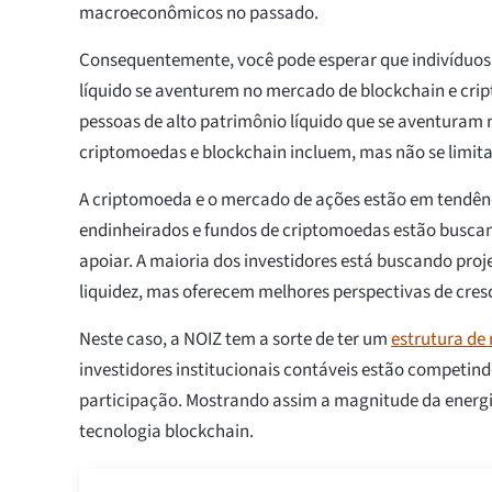
macroeconômicos no passado.
Consequentemente, você pode esperar que indivíduos
líquido se aventurem no mercado de blockchain e cri
pessoas de alto patrimônio líquido que se aventuram
criptomoedas e blockchain incluem, mas não se limi
A criptomoeda e o mercado de ações estão em tendênc
endinheirados e fundos de criptomoedas estão busca
apoiar. A maioria dos investidores está buscando proj
liquidez, mas oferecem melhores perspectivas de cre
Neste caso, a NOIZ tem a sorte de ter um
estrutura de
investidores institucionais contáveis estão competin
participação. Mostrando assim a magnitude da energi
tecnologia blockchain.