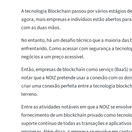
A tecnologia Blockchain passou por vários estágios d
agora, mais empresas e indivíduos estão abertos para
com as duas mãos.
No entanto, há um desafio técnico que a maioria das 
enfrentando. Como acessar com segurança a tecnolog
negócios a um preço acessível.
Então, empresas de blockchain como serviço (BaaS) s
notar que a NOIZ pretende usar a conexão com os dois
criar uma conexão perfeita entre a tecnologia blockc
terreno.
Entre as atividades notáveis em que a NOIZ se envolve
fornecimento de um blockchain privado como tecnolog
suporte contínuo de todas as transações e aplicativos 
empresas. Além disso, a empresa se envolve em contra