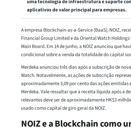
uma tecnologia de infraestrutura e suporte con
aplicativos de valor principal para empresas.
A empresa Blockchain-as-a-Service (BaaS), NOIZ, rec
Financial Group Limited e da Oriental Watch Holdings L
Main Board. Em 14 de junho, a NOIZ anunciou que ha
condicional sobre a venda da totalidade do capital so
Merdeka anunciou três dias após a subscrição de nova
Watch. Notavelmente, as ações de subscrição repres
aproximadamente 3,09 por cento das ações emitidas 
Merdeka. Vale ressaltar que a receita líquida após a 
relevantes deve ser de aproximadamente HK$3 milhões,
usado como capital de giro geral da NOIZ.
NOIZ e a Blockchain como u