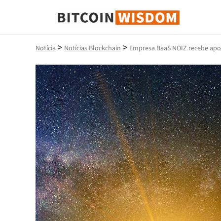
Sabedoria do Bitcoin
>
>
Notícia
Notícias Blockchain
Empresa BaaS NOIZ recebe apoi