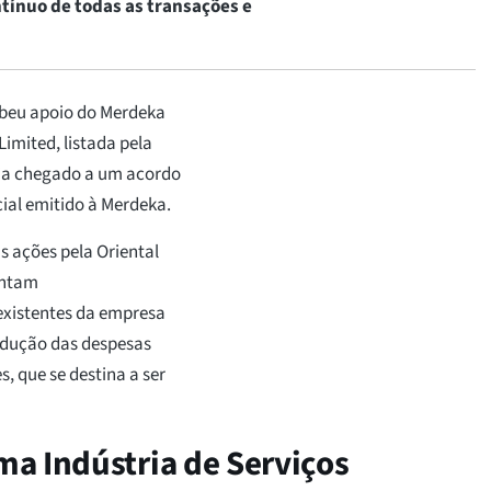
tínuo de todas as transações e
ebeu apoio do Merdeka
imited, listada pela
via chegado a um acordo
cial emitido à Merdeka.
s ações pela Oriental
entam
existentes da empresa
dedução das despesas
 que se destina a ser
ma Indústria de Serviços