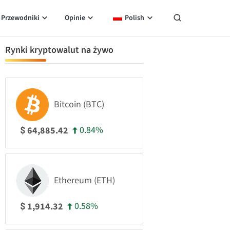
Przewodniki
Opinie
Polish
Rynki kryptowalut na żywo
Bitcoin (BTC)
0.84%
64,885.42
$
Ethereum (ETH)
0.58%
1,914.32
$