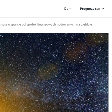
Dom
Prognozy cen
muje wsparcie od spółek finansowych notowanych na giełdzie