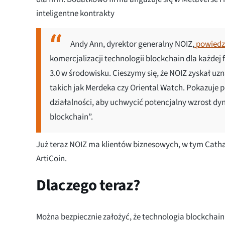
inteligentne kontrakty
Andy Ann, dyrektor generalny NOIZ,
powiedz
komercjalizacji technologii blockchain dla każdej
3.0 w środowisku. Cieszymy się, że NOIZ zyskał u
takich jak Merdeka czy Oriental Watch. Pokazuje p
działalności, aby uchwycić potencjalny wzrost dyna
blockchain”.
Już teraz NOIZ ma klientów biznesowych, w tym Cathay
ArtiCoin.
Dlaczego teraz?
Można bezpiecznie założyć, że technologia blockchain