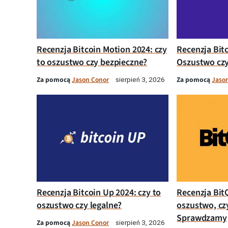
Recenzja Bitcoin Motion 2024: czy
Recenzja Bit
to oszustwo czy bezpieczne?
Oszustwo czy
Za pomocą
Jason Conor
Za pomocą
Jaso
sierpień 3, 2026
Recenzja Bitcoin Up 2024: czy to
Recenzja Bit
oszustwo czy legalne?
oszustwo, cz
Sprawdzamy
Za pomocą
Jason Conor
sierpień 3, 2026