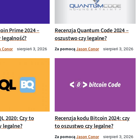
coin Prime 2024 –
Recenzja Quantum Code 2024 –
 legalność?
oszustwo czy legalne?
n Conor
Za pomocą
Jason Conor
sierpień 3, 2026
sierpień 3, 2026
QL 2020: Czy to
Recenzja kodu Bitcoin 2024: czy
y legalne?
to oszustwo czy legalne?
Za pomocą
Jason Conor
sierpień 3, 2026