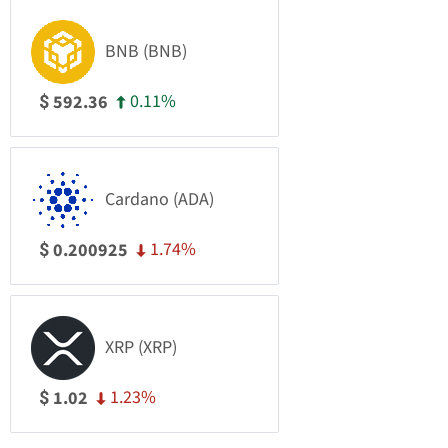
BNB (BNB)
0.11%
592.36
$
Cardano (ADA)
1.74%
0.200925
$
XRP (XRP)
1.23%
1.02
$