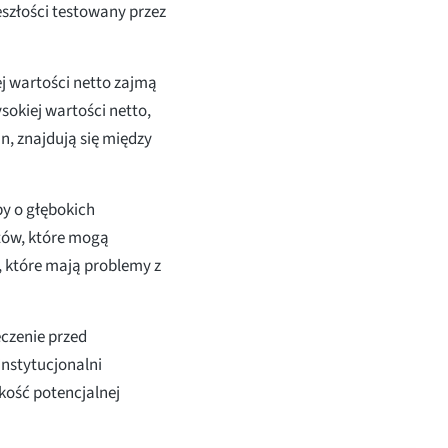
szłości testowany przez
j wartości netto zajmą
sokiej wartości netto,
n, znajdują się między
y o głębokich
któw, które mogą
 które mają problemy z
czenie przed
 instytucjonalni
kość potencjalnej