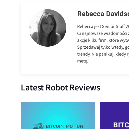
Rebecca Davids
Rebecca jest Senior Staff 
Ci najnowsze wiadomości 
akcje kilku firm, które wyt
Sprzedawaj tylko wtedy, gd
trendy. Nie panikuj, kiedy 
metę.”
Latest Robot Reviews