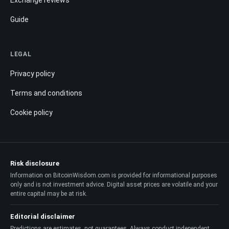
Exchange reviews
Guide
LEGAL
Privacy policy
Terms and conditions
Cookie policy
Risk disclosure
Information on BitcoinWisdom.com is provided for informational purposes
only and is not investment advice. Digital asset prices are volatile and your
entire capital may be at risk.
Editorial disclaimer
Predictions are estimates, not guarantees. Always conduct independent