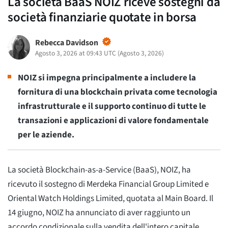
La società BaaS NOIZ riceve sostegni da
società finanziarie quotate in borsa
Rebecca Davidson
Agosto 3, 2026 at 09:43 UTC
(
Agosto 3, 2026
)
NOIZ si impegna principalmente a includere la
fornitura di una blockchain privata come tecnologia
infrastrutturale e il supporto continuo di tutte le
transazioni e applicazioni di valore fondamentale
per le aziende.
La società Blockchain-as-a-Service (BaaS), NOIZ, ha
ricevuto il sostegno di Merdeka Financial Group Limited e
Oriental Watch Holdings Limited, quotata al Main Board. Il
14 giugno, NOIZ ha annunciato di aver raggiunto un
accordo condizionale sulla vendita dell'intero capitale