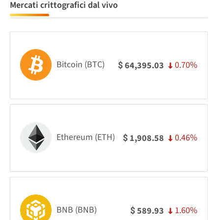
Mercati crittografici dal vivo
Bitcoin (BTC)
0.70%
64,395.03
$
Ethereum (ETH)
0.46%
1,908.58
$
BNB (BNB)
1.60%
589.93
$