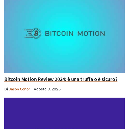
Bitcoin Motion Review 2024: è una truffa o è sicuro?
Di
Jason Conor
Agosto 3, 2026