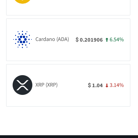
Cardano (ADA)
6.54%
0.201906
$
XRP (XRP)
3.14%
1.04
$