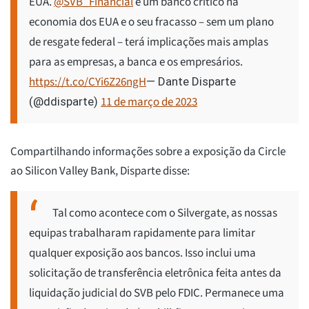
EUA.
@SVB_Financial
é um banco crítico na
economia dos EUA e o seu fracasso – sem um plano
de resgate federal – terá implicações mais amplas
para as empresas, a banca e os empresários.
https://t.co/CYi6Z26ngH
— Dante Disparte
11 de março de 2023
(@ddisparte)
Compartilhando informações sobre a exposição da Circle
ao Silicon Valley Bank, Disparte disse:
Tal como acontece com o Silvergate, as nossas
equipas trabalharam rapidamente para limitar
qualquer exposição aos bancos. Isso inclui uma
solicitação de transferência eletrônica feita antes da
liquidação judicial do SVB pelo FDIC. Permanece uma