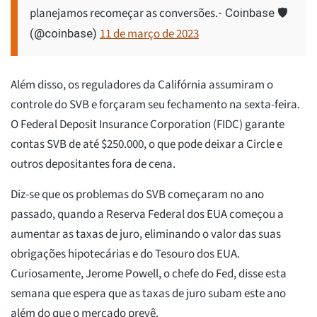
planejamos recomeçar as conversões.
- Coinbase 🛡️
11 de março de 2023
(@coinbase)
Além disso, os reguladores da Califórnia assumiram o
controle do SVB e forçaram seu fechamento na sexta-feira.
O Federal Deposit Insurance Corporation (FIDC) garante
contas SVB de até $250.000, o que pode deixar a Circle e
outros depositantes fora de cena.
Diz-se que os problemas do SVB começaram no ano
passado, quando a Reserva Federal dos EUA começou a
aumentar as taxas de juro, eliminando o valor das suas
obrigações hipotecárias e do Tesouro dos EUA.
Curiosamente, Jerome Powell, o chefe do Fed, disse esta
semana que espera que as taxas de juro subam este ano
além do que o mercado prevê.