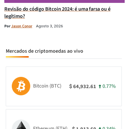
Revisão do código Bitcoin 2024: é uma farsa ou é
legítimo?
Por
Jason Conor
Agosto 3, 2026
Mercados de criptomoedas ao vivo
Bitcoin (BTC)
0.77%
64,932.61
$
Ethereum (ETH)
0.34%
$