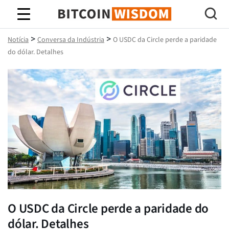
Sabedoria do Bitcoin
>
>
Notícia
Conversa da Indústria
O USDC da Circle perde a paridade
do dólar. Detalhes
O USDC da Circle perde a paridade do
dólar. Detalhes