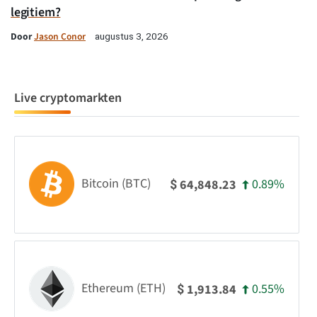
legitiem?
Door
Jason Conor
augustus 3, 2026
Live cryptomarkten
Bitcoin (BTC)
0.89%
64,848.23
$
Ethereum (ETH)
0.55%
1,913.84
$