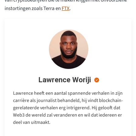
van cryptobedrijven die te maken krijgen met onvoorziene
instortingen zoals Terra en
FTX
.
Lawrence Woriji
Lawrence heeft een aantal spannende verhalen in zijn
carrière als journalist behandeld, hij vindt blockchain-
gerelateerde verhalen erg intrigerend. Hij gelooft dat
Web3 de wereld zal veranderen en wil dat iedereen er
deel van uitmaakt.