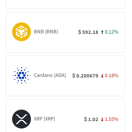
BNB (BNB)
0.12%
592.18
$
Cardano (ADA)
0.18%
0.200679
$
XRP (XRP)
1.55%
1.02
$