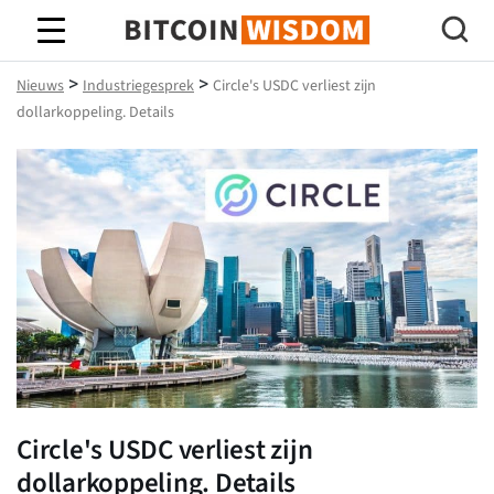
Bitcoin-wijsheid
>
>
Nieuws
Industriegesprek
Circle's USDC verliest zijn
dollarkoppeling. Details
Circle's USDC verliest zijn
dollarkoppeling. Details