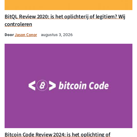
BitQL Review 2020: is het oplichterij of legitiem? Wij
controleren
Door
Jason Conor
augustus 3, 2026
Bitcoin Code Review 2024: is het oplichting of